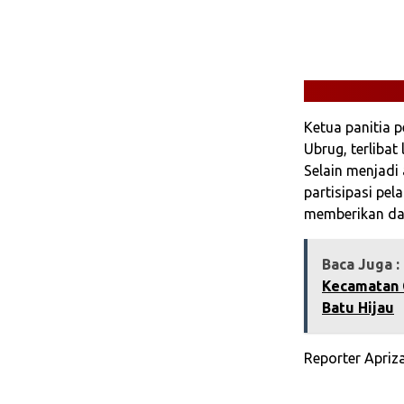
Ketua panitia p
Ubrug, terlibat
Selain menjadi 
partisipasi pe
memberikan da
Baca Juga :
Kecamatan 
Batu Hijau‎
Reporter Apriza