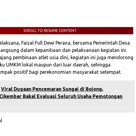
SCROLL TO RESUME CONTENT
elaksana, Faizal Full Dewi Perana, bersama Pemerintah Desa
 langsung dalam kepanitiaan dan pelaksanaan kegiatan ini.
ajang pembinaan atlet usia dini, kegiatan ini juga mendorong
laku UMKM lokal maupun dari luar daerah, sehingga
mpak positif bagi perekonomian masyarakat setempat.
‎Viral Dugaan Pencemaran Sungai di Bojong,
Cikembar Bakal Evaluasi Seluruh Usaha Pemotongan
l