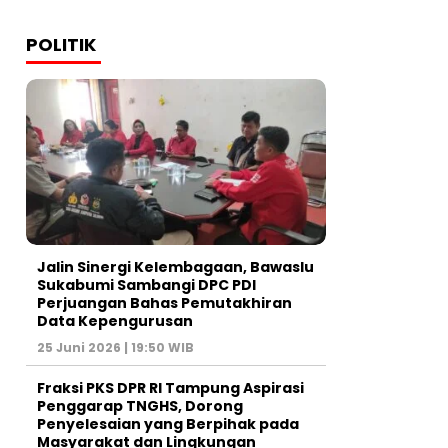
POLITIK
Jalin Sinergi Kelembagaan, Bawaslu
Sukabumi Sambangi DPC PDI
Perjuangan Bahas Pemutakhiran
Data Kepengurusan
25 Juni 2026 | 19:50 WIB
‎Fraksi PKS DPR RI Tampung Aspirasi
Penggarap TNGHS, Dorong
Penyelesaian yang Berpihak pada
Masyarakat dan Lingkungan‎