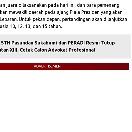
uan juara dilaksanakan pada hari ini, dan para pemenang
kan mewakili daerah pada ajang Piala Presiden yang akan
h Lebaran. Untuk pekan depan, pertandingan akan dilanjutkan
sia 10, 12, 13, dan 15 tahun.
STH Pasundan Sukabumi dan PERADI Resmi Tutup
an XIII, Cetak Calon Advokat Profesional
ADVERTISEMENT