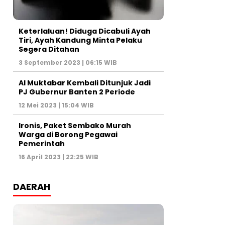
Keterlaluan! Diduga Dicabuli Ayah
Tiri, Ayah Kandung Minta Pelaku
Segera Ditahan
3 September 2023 | 06:15 WIB
Al Muktabar Kembali Ditunjuk Jadi
PJ Gubernur Banten 2 Periode
12 Mei 2023 | 15:04 WIB
Ironis, Paket Sembako Murah
Warga di Borong Pegawai
Pemerintah
16 April 2023 | 22:25 WIB
DAERAH