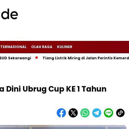
NTERNASIONAL
OLAH RAGA
KULINER
arwangi‎
Tiang Listrik Miring di Jalan Perintis Kemerdekaa
a Dini Ubrug Cup KE 1 Tahun