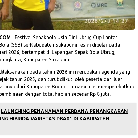
.COM
| Festival Sepakbola Usia Dini Ubrug Cup I antar
Bola (SSB) se-Kabupaten Sukabumi resmi digelar pada
uari 2026, bertempat di Lapangan Sepak Bola Ubrug,
ungkiara, Kabupaten Sukabumi.
dilaksanakan pada tahun 2026 ini merupakan agenda yang
jak tahun 2025, dan turut diikuti oleh peserta dari luar
satunya dari Kabupaten Bogor. Turnamen ini memperebutkan
 pembinaan dengan total hadiah sebesar Rp 8 juta.
LAUNCHING PENANAMAN PERDANA PENANGKARAN
UNG HIBRIDA VARIETAS DBA01 DI KABUPATEN