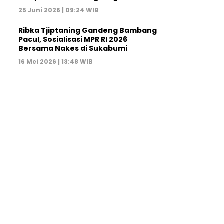
25 Juni 2026 | 09:24 WIB
Ribka Tjiptaning Gandeng Bambang
Pacul, Sosialisasi MPR RI 2026
Bersama Nakes di Sukabumi
16 Mei 2026 | 13:48 WIB