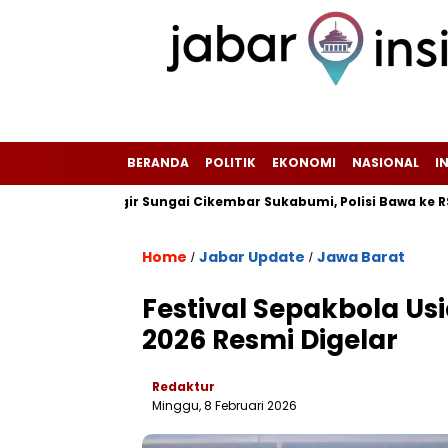
BERANDA
POLITIK
EKONOMI
NASIONAL
I
 di Pinggir Sungai Cikembar Sukabumi, Polisi Bawa ke RSUD Sek
Home
Jabar Update
Jawa Barat
/
/
Festival Sepakbola Usi
2026 Resmi Digelar
Redaktur
Minggu, 8 Februari 2026