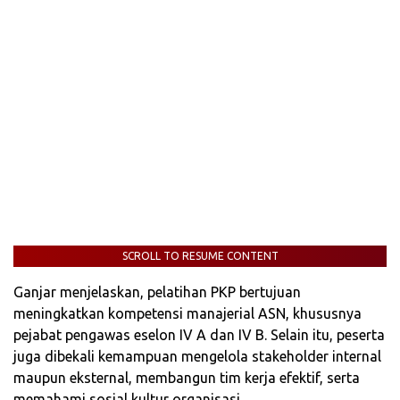
SCROLL TO RESUME CONTENT
Ganjar menjelaskan, pelatihan PKP bertujuan
meningkatkan kompetensi manajerial ASN, khususnya
pejabat pengawas eselon IV A dan IV B. Selain itu, peserta
juga dibekali kemampuan mengelola stakeholder internal
maupun eksternal, membangun tim kerja efektif, serta
memahami sosial kultur organisasi.