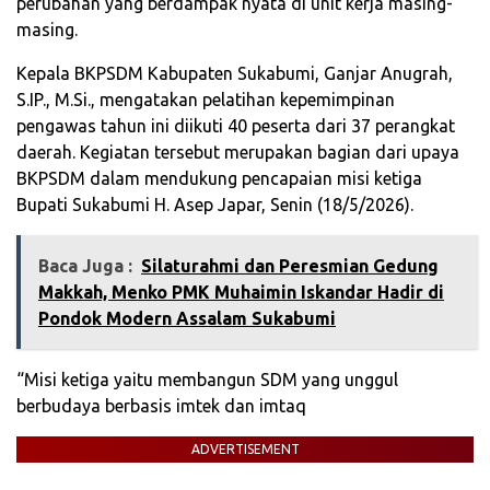
perubahan yang berdampak nyata di unit kerja masing-
masing.
Kepala BKPSDM Kabupaten Sukabumi, Ganjar Anugrah,
S.IP., M.Si., mengatakan pelatihan kepemimpinan
pengawas tahun ini diikuti 40 peserta dari 37 perangkat
daerah. Kegiatan tersebut merupakan bagian dari upaya
BKPSDM dalam mendukung pencapaian misi ketiga
Bupati Sukabumi H. Asep Japar, Senin (18/5/2026).
Baca Juga :
Silaturahmi dan Peresmian Gedung
Makkah, Menko PMK Muhaimin Iskandar Hadir di
Pondok Modern Assalam Sukabumi
“Misi ketiga yaitu membangun SDM yang unggul
berbudaya berbasis imtek dan imtaq
ADVERTISEMENT