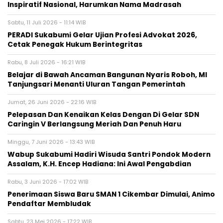
Inspiratif Nasional, Harumkan Nama Madrasah‎
Sabtu, 11 Juli 2026 - 11:14 WIB
‎PERADI Sukabumi Gelar Ujian Profesi Advokat 2026,
Cetak Penegak Hukum Berintegritas
Rabu, 8 Juli 2026 - 16:21 WIB
‎Belajar di Bawah Ancaman Bangunan Nyaris Roboh, MI
Tanjungsari Menanti Uluran Tangan Pemerintah‎
Jumat, 26 Juni 2026 - 22:16 WIB
Pelepasan Dan Kenaikan Kelas Dengan Di Gelar SDN
Caringin V Berlangsung Meriah Dan Penuh Haru
Minggu, 7 Juni 2026 - 13:43 WIB
‎Wabup Sukabumi Hadiri Wisuda Santri Pondok Modern
Assalam, K.H. Encep Hadiana: Ini Awal Pengabdian‎
Rabu, 3 Juni 2026 - 17:02 WIB
Penerimaan Siswa Baru SMAN 1 Cikembar Dimulai, Animo
Pendaftar Membludak
Sabtu, 23 Mei 2026 - 17:22 WIB