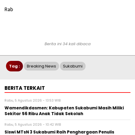
Rab
Berita ini 34 kali dibaca
Tag :
Breaking News
Sukabumi
BERITA TERKAIT
Rabu, 5 Agustus 2026 - 13:53 WIB
Wamendikdasmen: Kabupaten Sukabumi Masih Miliki
Sekitar 56 Ribu Anak Tidak Sekolah
Rabu, 5 Agustus 2026 - 10:42 WIB
‎Siswi MTsN 3 Sukabumi Raih Penghargaan Penulis