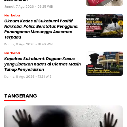
Jumat, 7 Agu 2026 - 09:25 WIB
Narkoba
Oknum Kades di Sukabumi Positif
Narkoba, Polisi: Berstatus Pengguna,
Penanganan Menunggu Asesmen
Terpadu
Kamis, 6 Agu 2026 - 18:46 WIB
Narkoba
Kapolres Sukabumi: Dugaan Kasus
yang Libatkan Kades di Ciemas Masih
Tahap Penyelidikan
Kamis, 6 Agu 2026 - 13:51 WIB
TANGERANG