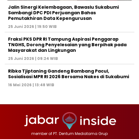
Jalin Sinergi Kelembagaan, Bawaslu Sukabumi
Sambangi DPC PDI Perjuangan Bahas
Pemutakhiran Data Kepengurusan
25 Juni 2026 | 19:50 WIB
‎Fraksi PKS DPR RI Tampung Aspirasi Penggarap
TNGHS, Dorong Penyelesaian yang Berpihak pada
Masyarakat dan Lingkungan‎
25 Juni 2026 | 09:24 WIB
Ribka Tjiptaning Gandeng Bambang Pacul,
Sosialisasi MPR RI 2026 Bersama Nakes di Sukabumi
16 Mei 2026 | 13:48 WIB
member of PT. Dentum Mediatama Grup