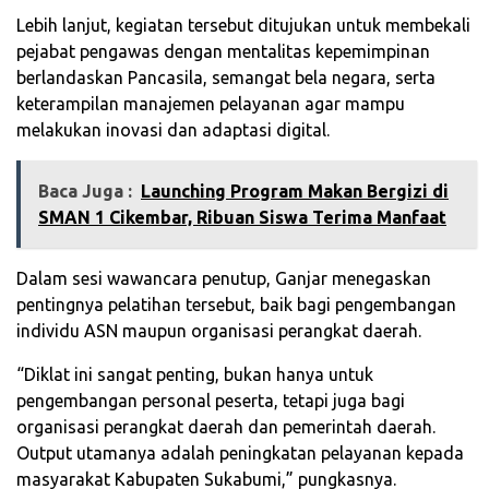
Lebih lanjut, kegiatan tersebut ditujukan untuk membekali
pejabat pengawas dengan mentalitas kepemimpinan
berlandaskan Pancasila, semangat bela negara, serta
keterampilan manajemen pelayanan agar mampu
melakukan inovasi dan adaptasi digital.
Baca Juga :
Launching Program Makan Bergizi di
SMAN 1 Cikembar, Ribuan Siswa Terima Manfaat
Dalam sesi wawancara penutup, Ganjar menegaskan
pentingnya pelatihan tersebut, baik bagi pengembangan
individu ASN maupun organisasi perangkat daerah.
“Diklat ini sangat penting, bukan hanya untuk
pengembangan personal peserta, tetapi juga bagi
organisasi perangkat daerah dan pemerintah daerah.
Output utamanya adalah peningkatan pelayanan kepada
masyarakat Kabupaten Sukabumi,” pungkasnya.