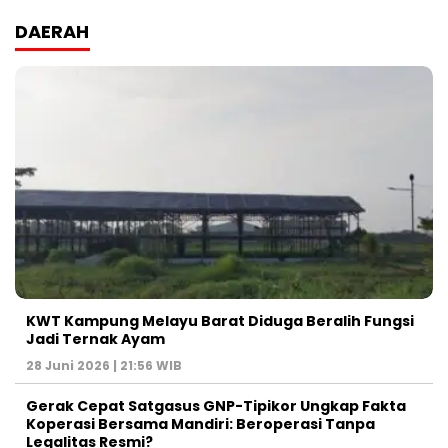
DAERAH
KWT Kampung Melayu Barat Diduga Beralih Fungsi
Jadi Ternak Ayam
28 Juni 2026 | 21:56 WIB
Gerak Cepat Satgasus GNP-Tipikor Ungkap Fakta
Koperasi Bersama Mandiri: Beroperasi Tanpa
Legalitas Resmi?