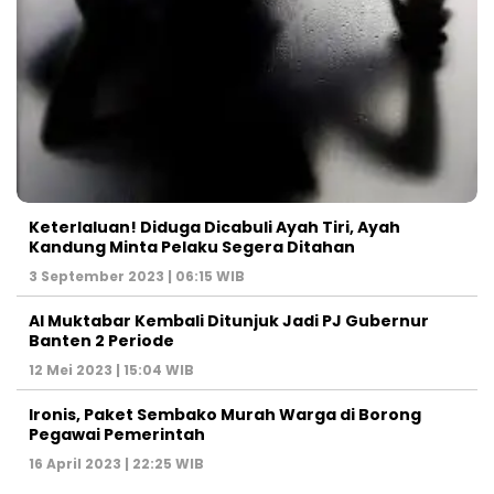
Keterlaluan! Diduga Dicabuli Ayah Tiri, Ayah
Kandung Minta Pelaku Segera Ditahan
3 September 2023 | 06:15 WIB
Al Muktabar Kembali Ditunjuk Jadi PJ Gubernur
Banten 2 Periode
12 Mei 2023 | 15:04 WIB
Ironis, Paket Sembako Murah Warga di Borong
Pegawai Pemerintah
16 April 2023 | 22:25 WIB