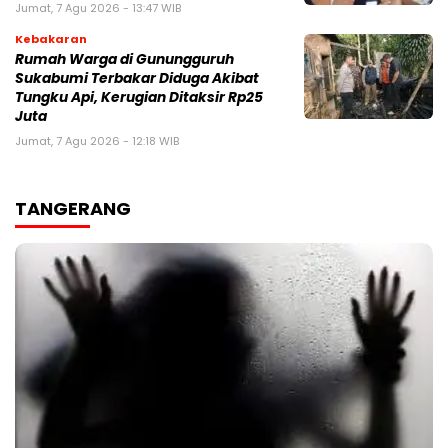
Jumat, 7 Agu 2026 - 13:47 WIB
Kebakaran
‎Rumah Warga di Gunungguruh
Sukabumi Terbakar Diduga Akibat
Tungku Api, Kerugian Ditaksir Rp25
Juta
Jumat, 7 Agu 2026 - 12:18 WIB
TANGERANG