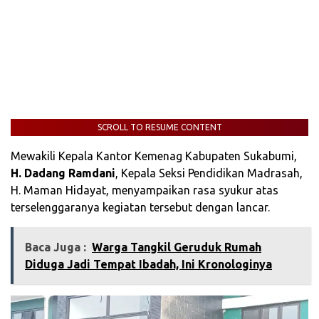
SCROLL TO RESUME CONTENT
Mewakili Kepala Kantor Kemenag Kabupaten Sukabumi,
H. Dadang Ramdani
, Kepala Seksi Pendidikan Madrasah,
H. Maman Hidayat, menyampaikan rasa syukur atas
terselenggaranya kegiatan tersebut dengan lancar.
Baca Juga :
Warga Tangkil Geruduk Rumah
Diduga Jadi Tempat Ibadah, Ini Kronologinya