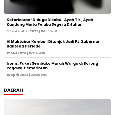
Keterlaluan! Diduga Dicabuli Ayah Tiri, Ayah
Kandung Minta Pelaku Segera Ditahan
3 September 2023 | 06:15 WIB
Al Muktabar Kembali Ditunjuk Jadi PJ Gubernur
Banten 2 Periode
12 Mei 2023 | 15:04 WIB
Ironis, Paket Sembako Murah Warga di Borong
Pegawai Pemerintah
16 April 2023 | 22:25 WIB
DAERAH