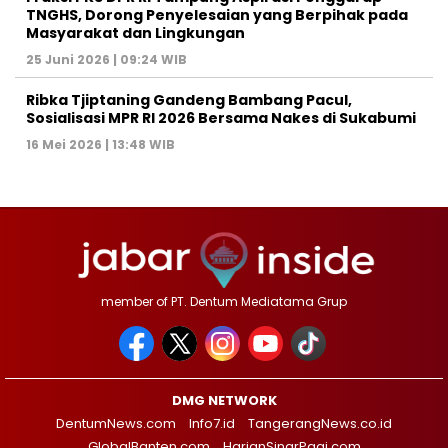
TNGHS, Dorong Penyelesaian yang Berpihak pada
Masyarakat dan Lingkungan‎
25 Juni 2026 | 09:24 WIB
Ribka Tjiptaning Gandeng Bambang Pacul,
Sosialisasi MPR RI 2026 Bersama Nakes di Sukabumi
16 Mei 2026 | 13:48 WIB
member of PT. Dentum Mediatama Grup
DMG NETWORK
DentumNews.com
Info7.id
TangerangNews.co.id
GlobalBanten.com
HarianSinarPagi.com