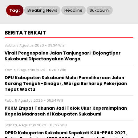
Tag :
Breaking News
Headline
Sukabumi
BERITA TERKAIT
Sabtu, 8 Agustus 2026 - 09:34 WIB
Viral! Pengaspalan Jalan Tanjungsari-Bojongtipar
Sukabumi Dipertanyakan Warga
Kamis, 6 Agustus 2026 - 07:00 WIB
‎DPU Kabupaten Sukabumi Mulai Pemeliharaan Jalan
Karang Tengah–Sinagar, Warga Berharap Pekerjaan
Tepat Waktu
Rabu, 5 Agustus 2026 - 05:54 WIB
PKKM Empat Tahunan Jadi Tolok Ukur Kepemimpinan
Kepala Madrasah di Kabupaten Sukabumi
Selasa, 4 Agustus 2026 - 08:22 WIB
DPRD Kabupaten Sukabumi Sepakati KUA-PPAS 2027,