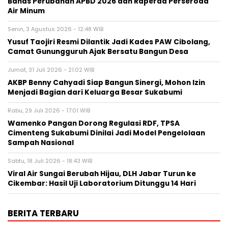
Bahas Perubahan APBD 2026 dan Raperda Perseroda
Air Minum
Senin, 3 Agustus 2026 - 12:48 WIB
Yusuf Taojiri Resmi Dilantik Jadi Kades PAW Cibolang,
Camat Gunungguruh Ajak Bersatu Bangun Desa
Jumat, 31 Juli 2026 - 21:02 WIB
‎AKBP Benny Cahyadi Siap Bangun Sinergi, Mohon Izin
Menjadi Bagian dari Keluarga Besar Sukabumi‎
Rabu, 29 Juli 2026 - 17:01 WIB
‎Wamenko Pangan Dorong Regulasi RDF, TPSA
Cimenteng Sukabumi Dinilai Jadi Model Pengelolaan
Sampah Nasional‎
Sabtu, 18 Juli 2026 - 18:43 WIB
‎Viral Air Sungai Berubah Hijau, DLH Jabar Turun ke
Cikembar: Hasil Uji Laboratorium Ditunggu 14 Hari
BERITA TERBARU