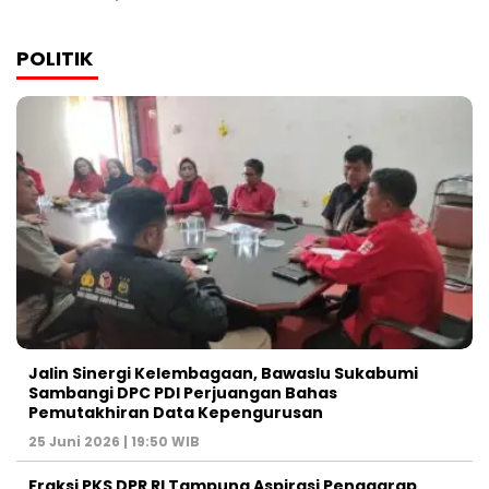
POLITIK
Jalin Sinergi Kelembagaan, Bawaslu Sukabumi
Sambangi DPC PDI Perjuangan Bahas
Pemutakhiran Data Kepengurusan
25 Juni 2026 | 19:50 WIB
‎Fraksi PKS DPR RI Tampung Aspirasi Penggarap