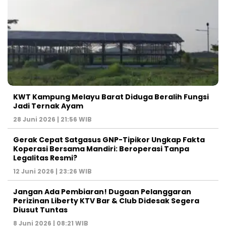
KWT Kampung Melayu Barat Diduga Beralih Fungsi
Jadi Ternak Ayam
28 Juni 2026 | 21:56 WIB
Gerak Cepat Satgasus GNP-Tipikor Ungkap Fakta
Koperasi Bersama Mandiri: Beroperasi Tanpa
Legalitas Resmi?
12 Juni 2026 | 23:26 WIB
Jangan Ada Pembiaran! Dugaan Pelanggaran
Perizinan Liberty KTV Bar & Club Didesak Segera
Diusut Tuntas
8 Juni 2026 | 08:21 WIB