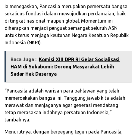
Ia menegaskan, Pancasila merupakan pemersatu bangsa
sekaligus fondasi dalam mewujudkan perdamaian, baik
di tingkat nasional maupun global. Momentum ini
diharapkan menjadi penguat semangat seluruh ASN
untuk terus menjaga keutuhan Negara Kesatuan Republik
Indonesia (NKRI).
Baca Juga :
‎Komisi XIII DPR RI Gelar Sosialisasi
HAM di Sukabumi: Dorong Masyarakat Lebih
Sadar Hak Dasarnya‎
“Pancasila adalah warisan para pahlawan yang telah
memerdekakan bangsa ini. Tanggung jawab kita adalah
merawat dan menjaganya agar generasi mendatang
tetap merasakan indahnya persatuan Indonesia,”
tambahnya.
Menurutnya, dengan berpegang teguh pada Pancasila,