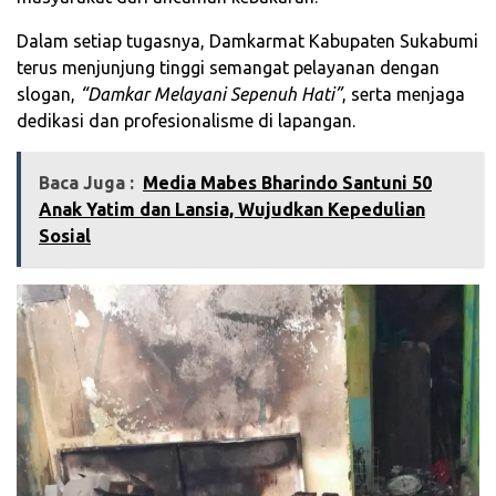
Dalam setiap tugasnya, Damkarmat Kabupaten Sukabumi
terus menjunjung tinggi semangat pelayanan dengan
slogan,
“Damkar Melayani Sepenuh Hati”
, serta menjaga
dedikasi dan profesionalisme di lapangan.
Baca Juga :
‎Media Mabes Bharindo Santuni 50
Anak Yatim dan Lansia, Wujudkan Kepedulian
Sosial