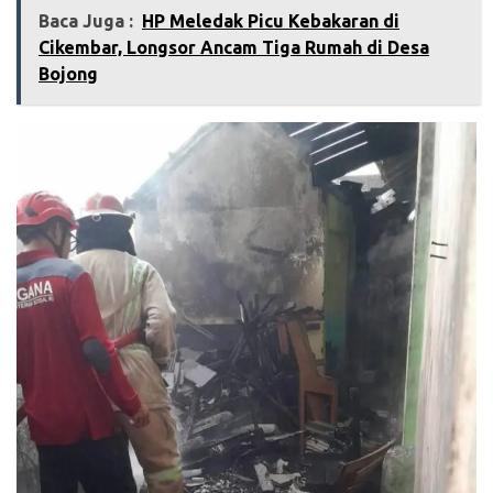
Baca Juga :
HP Meledak Picu Kebakaran di
Cikembar, Longsor Ancam Tiga Rumah di Desa
Bojong