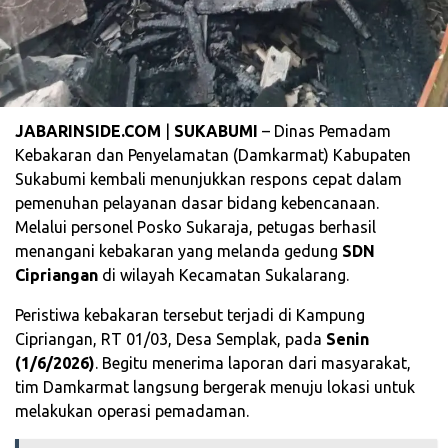
JABARINSIDE.COM
|
SUKABUMI
– Dinas Pemadam
Kebakaran dan Penyelamatan (Damkarmat) Kabupaten
Sukabumi kembali menunjukkan respons cepat dalam
pemenuhan pelayanan dasar bidang kebencanaan.
Melalui personel Posko Sukaraja, petugas berhasil
menangani kebakaran yang melanda gedung
SDN
Cipriangan
di wilayah Kecamatan Sukalarang.
Peristiwa kebakaran tersebut terjadi di Kampung
Cipriangan, RT 01/03, Desa Semplak, pada
Senin
(1/6/2026)
. Begitu menerima laporan dari masyarakat,
tim Damkarmat langsung bergerak menuju lokasi untuk
melakukan operasi pemadaman.