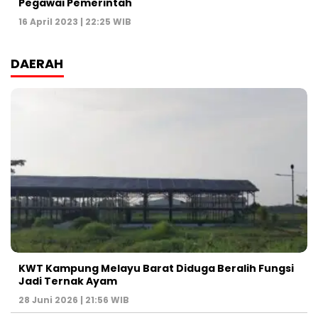
Pegawai Pemerintah
16 April 2023 | 22:25 WIB
DAERAH
KWT Kampung Melayu Barat Diduga Beralih Fungsi
Jadi Ternak Ayam
28 Juni 2026 | 21:56 WIB