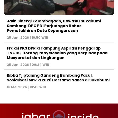
Jalin Sinergi Kelembagaan, Bawaslu Sukabumi
Sambangi DPC PDI Perjuangan Bahas
Pemutakhiran Data Kepengurusan
25 Juni 2026 | 19:50 WIB
‎Fraksi PKS DPR RI Tampung Aspirasi Penggarap
TNGHS, Dorong Penyelesaian yang Berpihak pada
Masyarakat dan Lingkungan‎
25 Juni 2026 | 09:24 WIB
Ribka Tjiptaning Gandeng Bambang Pacul,
Sosialisasi MPR RI 2026 Bersama Nakes di Sukabumi
16 Mei 2026 | 13:48 WIB