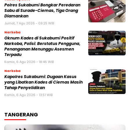
Polres Sukabumi Bongkar Peredaran
Sabu di Surade-Ciemas, Tiga Orang
Diamankan
Jumat, 7 Agu 2026 - 09:25 WIB
Narkoba
Oknum Kades di Sukabumi Positif
Narkoba, Polisi: Berstatus Pengguna,
Penanganan Menunggu Asesmen
Terpadu
Kamis, 6 Agu 2026 - 18:46 WIB
Narkoba
Kapolres Sukabumi: Dugaan Kasus
yang Libatkan Kades di Ciemas Masih
Tahap Penyelidikan
Kamis, 6 Agu 2026 - 13:51 WIB
TANGERANG