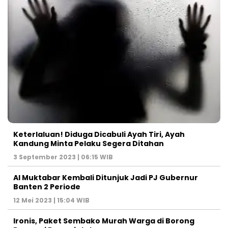
Keterlaluan! Diduga Dicabuli Ayah Tiri, Ayah
Kandung Minta Pelaku Segera Ditahan
3 September 2023 | 06:15 WIB
Al Muktabar Kembali Ditunjuk Jadi PJ Gubernur
Banten 2 Periode
12 Mei 2023 | 15:04 WIB
Ironis, Paket Sembako Murah Warga di Borong