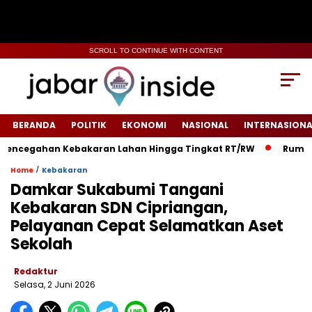
SCROLL TO CONTINUE WITH CONTENT
BERANDA
POLITIK
EKONOMI
NASIONAL
INTERNASIONA
ahan Kebakaran Lahan Hingga Tingkat RT/RW‎
‎Rumah Warga 
/
Home
Kebakaran
Damkar Sukabumi Tangani
Kebakaran SDN Cipriangan,
Pelayanan Cepat Selamatkan Aset
Sekolah
Redaktur
Selasa, 2 Juni 2026