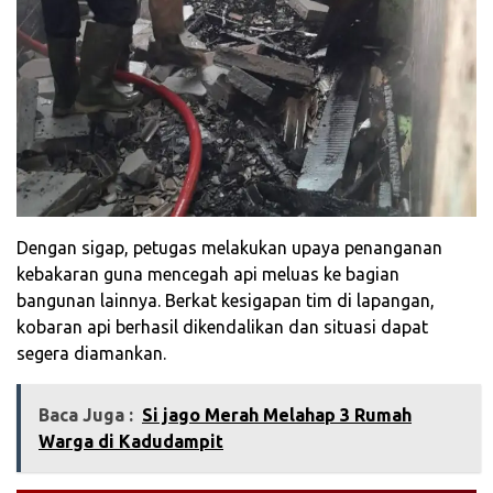
Dengan sigap, petugas melakukan upaya penanganan
kebakaran guna mencegah api meluas ke bagian
bangunan lainnya. Berkat kesigapan tim di lapangan,
kobaran api berhasil dikendalikan dan situasi dapat
segera diamankan.
Baca Juga :
Si jago Merah Melahap 3 Rumah
Warga di Kadudampit