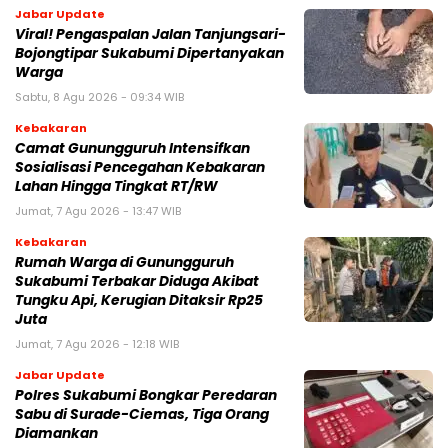
Jabar Update
Viral! Pengaspalan Jalan Tanjungsari-
Bojongtipar Sukabumi Dipertanyakan
Warga
Sabtu, 8 Agu 2026 - 09:34 WIB
Kebakaran
‎‎Camat Gunungguruh Intensifkan
Sosialisasi Pencegahan Kebakaran
Lahan Hingga Tingkat RT/RW‎
Jumat, 7 Agu 2026 - 13:47 WIB
Kebakaran
‎Rumah Warga di Gunungguruh
Sukabumi Terbakar Diduga Akibat
Tungku Api, Kerugian Ditaksir Rp25
Juta
Jumat, 7 Agu 2026 - 12:18 WIB
Jabar Update
Polres Sukabumi Bongkar Peredaran
Sabu di Surade-Ciemas, Tiga Orang
Diamankan