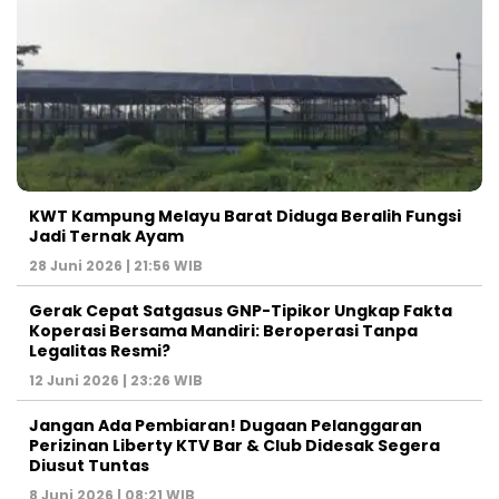
KWT Kampung Melayu Barat Diduga Beralih Fungsi
Jadi Ternak Ayam
28 Juni 2026 | 21:56 WIB
Gerak Cepat Satgasus GNP-Tipikor Ungkap Fakta
Koperasi Bersama Mandiri: Beroperasi Tanpa
Legalitas Resmi?
12 Juni 2026 | 23:26 WIB
Jangan Ada Pembiaran! Dugaan Pelanggaran
Perizinan Liberty KTV Bar & Club Didesak Segera
Diusut Tuntas
8 Juni 2026 | 08:21 WIB