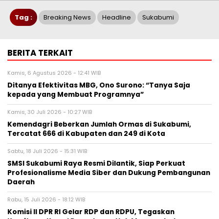
Tag :
Breaking News
Headline
Sukabumi
BERITA TERKAIT
Kamis, 6 Agustus 2026 - 12:41 WIB
‎Ditanya Efektivitas MBG, Ono Surono: “Tanya Saja
kepada yang Membuat Programnya”‎
Kamis, 30 Juli 2026 - 10:27 WIB
Kemendagri Beberkan Jumlah Ormas di Sukabumi,
Tercatat 666 di Kabupaten dan 249 di Kota
Sabtu, 18 Juli 2026 - 15:31 WIB
‎SMSI Sukabumi Raya Resmi Dilantik, Siap Perkuat
Profesionalisme Media Siber dan Dukung Pembangunan
Daerah‎
Rabu, 15 Juli 2026 - 18:12 WIB
Komisi II DPR RI Gelar RDP dan RDPU, Tegaskan