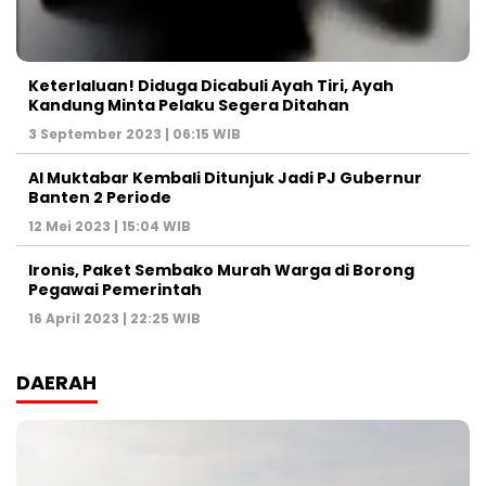
Keterlaluan! Diduga Dicabuli Ayah Tiri, Ayah
Kandung Minta Pelaku Segera Ditahan
3 September 2023 | 06:15 WIB
Al Muktabar Kembali Ditunjuk Jadi PJ Gubernur
Banten 2 Periode
12 Mei 2023 | 15:04 WIB
Ironis, Paket Sembako Murah Warga di Borong
Pegawai Pemerintah
16 April 2023 | 22:25 WIB
DAERAH