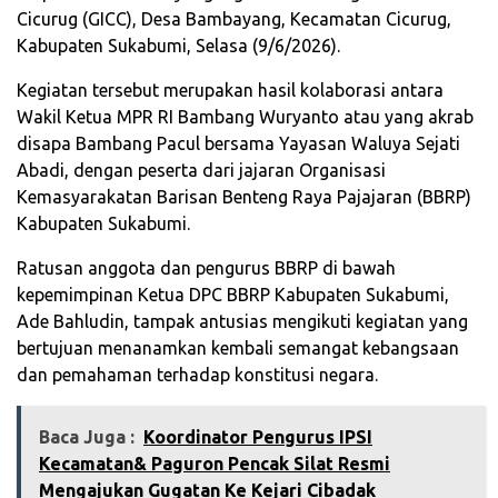
Cicurug (GICC), Desa Bambayang, Kecamatan Cicurug,
Kabupaten Sukabumi, Selasa (9/6/2026).
Kegiatan tersebut merupakan hasil kolaborasi antara
Wakil Ketua MPR RI Bambang Wuryanto atau yang akrab
disapa Bambang Pacul bersama Yayasan Waluya Sejati
Abadi, dengan peserta dari jajaran Organisasi
Kemasyarakatan Barisan Benteng Raya Pajajaran (BBRP)
Kabupaten Sukabumi.
Ratusan anggota dan pengurus BBRP di bawah
kepemimpinan Ketua DPC BBRP Kabupaten Sukabumi,
Ade Bahludin, tampak antusias mengikuti kegiatan yang
bertujuan menanamkan kembali semangat kebangsaan
dan pemahaman terhadap konstitusi negara.
Baca Juga :
Koordinator Pengurus IPSI
Kecamatan& Paguron Pencak Silat Resmi
Mengajukan Gugatan Ke Kejari Cibadak