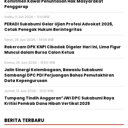
Komitmen Kawal Penuntasan Hak Masyarakat
Penggarap
Sabtu, 11 Juli 2026 - 11:14 WIB
‎PERADI Sukabumi Gelar Ujian Profesi Advokat 2026,
Cetak Penegak Hukum Berintegritas
Senin, 29 Juni 2026 - 14:09 WIB
‎Rakercam DPK KNPI Cibadak Digelar Hari Ini, Lima Figur
Muncul dalam Bursa Calon Ketua
Kamis, 25 Juni 2026 - 19:50 WIB
Jalin Sinergi Kelembagaan, Bawaslu Sukabumi
Sambangi DPC PDI Perjuangan Bahas Pemutakhiran
Data Kepengurusan
Jumat, 12 Juni 2026 - 13:01 WIB
Tumpang Tindih Anggaran”JWI DPC Sukabumi Raya
Kritisi Pemkab Dana Hibah Vertikal 2025
BERITA TERBARU