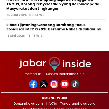
TNGHS, Dorong Penyelesaian yang Berpihak pada
Masyarakat dan Lingkungan‎
25 Juni 2026 | 09:24 WIB
Ribka Tjiptaning Gandeng Bambang Pacul,
Sosialisasi MPR RI 2026 Bersama Nakes di Sukabumi
16 Mei 2026 | 13:48 WIB
member of PT. Dentum Mediatama Grup
DMG NETWORK
DentumNews.com
Info7.id
TangerangNews.co.id