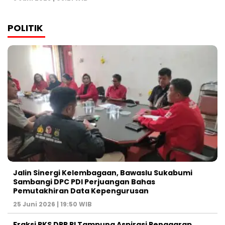
POLITIK
Jalin Sinergi Kelembagaan, Bawaslu Sukabumi
Sambangi DPC PDI Perjuangan Bahas
Pemutakhiran Data Kepengurusan
25 Juni 2026 | 19:50 WIB
‎Fraksi PKS DPR RI Tampung Aspirasi Penggarap