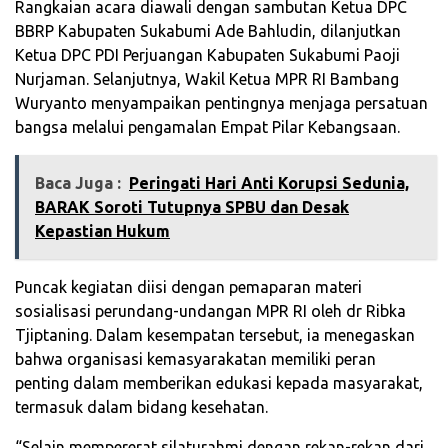
Rangkaian acara diawali dengan sambutan Ketua DPC
BBRP Kabupaten Sukabumi Ade Bahludin, dilanjutkan
Ketua DPC PDI Perjuangan Kabupaten Sukabumi Paoji
Nurjaman. Selanjutnya, Wakil Ketua MPR RI Bambang
Wuryanto menyampaikan pentingnya menjaga persatuan
bangsa melalui pengamalan Empat Pilar Kebangsaan.
Baca Juga :
‎Peringati Hari Anti Korupsi Sedunia,
BARAK Soroti Tutupnya SPBU dan Desak
Kepastian Hukum
Puncak kegiatan diisi dengan pemaparan materi
sosialisasi perundang-undangan MPR RI oleh dr Ribka
Tjiptaning. Dalam kesempatan tersebut, ia menegaskan
bahwa organisasi kemasyarakatan memiliki peran
penting dalam memberikan edukasi kepada masyarakat,
termasuk dalam bidang kesehatan.
“Selain mempererat silaturahmi dengan rekan-rekan dari