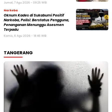
Jumat, 7 Agu 2026 - 09:25 WIB
Narkoba
Oknum Kades di Sukabumi Positif
Narkoba, Polisi: Berstatus Pengguna,
Penanganan Menunggu Asesmen
Terpadu
Kamis, 6 Agu 2026 - 18:46 WIB
TANGERANG