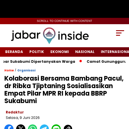
SCROLL TO CONTINUE WITH CONTENT
BERANDA
POLITIK
EKONOMI
NASIONAL
INTERNASIONA
 Sukabumi Dipertanyakan Warga
‎‎Camat Gunungguruh Intens
/
Home
Organisasi
Kolaborasi Bersama Bambang Pacul,
dr Ribka Tjiptaning Sosialisasikan
Empat Pilar MPR RI kepada BBRP
Sukabumi
Redaktur
Selasa, 9 Juni 2026