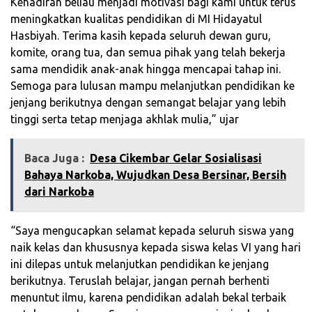
Kehadiran beliau menjadi motivasi bagi kami untuk terus
meningkatkan kualitas pendidikan di MI Hidayatul
Hasbiyah. Terima kasih kepada seluruh dewan guru,
komite, orang tua, dan semua pihak yang telah bekerja
sama mendidik anak-anak hingga mencapai tahap ini.
Semoga para lulusan mampu melanjutkan pendidikan ke
jenjang berikutnya dengan semangat belajar yang lebih
tinggi serta tetap menjaga akhlak mulia,” ujar
Baca Juga :
‎Desa Cikembar Gelar Sosialisasi
Bahaya Narkoba, Wujudkan Desa Bersinar, Bersih
dari Narkoba‎
“Saya mengucapkan selamat kepada seluruh siswa yang
naik kelas dan khususnya kepada siswa kelas VI yang hari
ini dilepas untuk melanjutkan pendidikan ke jenjang
berikutnya. Teruslah belajar, jangan pernah berhenti
menuntut ilmu, karena pendidikan adalah bekal terbaik