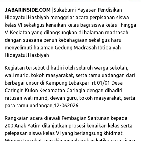
JABARINSIDE.COM
|Sukabumi-Yayasan Pendisikan
Hidayatul Hasbiyah menggelar acara perpisahan siswa
kelas VI sekaligus kenaikan kelas bagi siswa kelas I hingga
V. Kegiatan yang dilangsungkan di halaman madrasah
dengan suasana penuh kebahagiaan sekaligus haru
menyelimuti halaman Gedung Madrasah Ibtidaiyah
Hidayatul Hasbiyah
Kegiatan tersebut dihadiri oleh seluruh warga sekolah,
wali murid, tokoh masyarakat, serta tamu undangan dari
berbagai unsur di Kampung Lebakpari rt 01/01 Desa
Caringin Kulon Kecamatan Caringin dengan dihadiri
ratusan wali murid, dewan guru, tokoh masyarakat, serta
para tamu undangan,12-062026
Rangkaian acara diawali Pembagian Santunan kepada
200 Anak Yatim dilanjutkan prosesi kenaikan kelas serta
pelepasan siswa kelas VI yang berlangsung khidmat.
Momen tersebut semakin mengharukan ketika para siswa