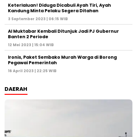
Keterlaluan! Diduga Dicabuli Ayah Tiri, Ayah
Kandung Minta Pelaku Segera Ditahan
3 September 2023 | 06:15 WIB
Al Muktabar Kembali Ditunjuk Jadi PJ Gubernur
Banten 2 Periode
12 Mei 2023 | 15:04 WIB
Ironis, Paket Sembako Murah Warga di Borong
Pegawai Pemerintah
16 April 2023 | 22:25 WIB
DAERAH