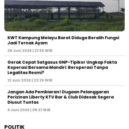
KWT Kampung Melayu Barat Diduga Beralih Fungsi
Jadi Ternak Ayam
28 Juni 2026 | 21:56 WIB
Gerak Cepat Satgasus GNP-Tipikor Ungkap Fakta
Koperasi Bersama Mandiri: Beroperasi Tanpa
Legalitas Resmi?
12 Juni 2026 | 23:26 WIB
Jangan Ada Pembiaran! Dugaan Pelanggaran
Perizinan Liberty KTV Bar & Club Didesak Segera
Diusut Tuntas
8 Juni 2026 | 08:21 WIB
POLITIK