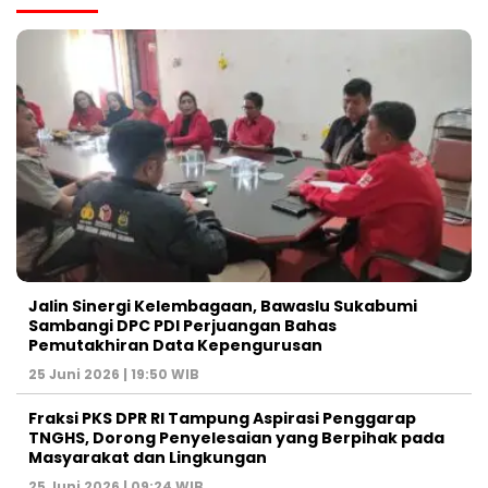
Jalin Sinergi Kelembagaan, Bawaslu Sukabumi
Sambangi DPC PDI Perjuangan Bahas
Pemutakhiran Data Kepengurusan
25 Juni 2026 | 19:50 WIB
‎Fraksi PKS DPR RI Tampung Aspirasi Penggarap
TNGHS, Dorong Penyelesaian yang Berpihak pada
Masyarakat dan Lingkungan‎
25 Juni 2026 | 09:24 WIB