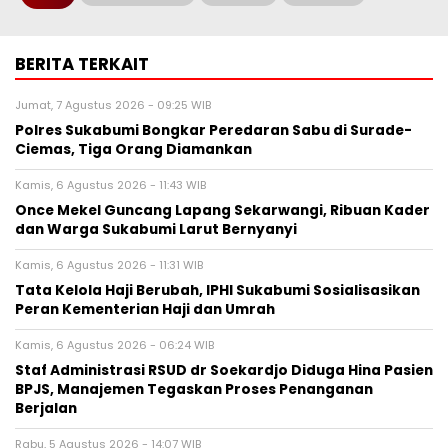
BERITA TERKAIT
Jumat, 7 Agustus 2026 - 09:25 WIB
Polres Sukabumi Bongkar Peredaran Sabu di Surade-
Ciemas, Tiga Orang Diamankan
Kamis, 6 Agustus 2026 - 11:43 WIB
Once Mekel Guncang Lapang Sekarwangi, Ribuan Kader
dan Warga Sukabumi Larut Bernyanyi
Kamis, 6 Agustus 2026 - 11:31 WIB
Tata Kelola Haji Berubah, IPHI Sukabumi Sosialisasikan
Peran Kementerian Haji dan Umrah
Kamis, 6 Agustus 2026 - 06:24 WIB
Staf Administrasi RSUD dr Soekardjo Diduga Hina Pasien
BPJS, Manajemen Tegaskan Proses Penanganan
Berjalan
Rabu, 5 Agustus 2026 - 14:07 WIB