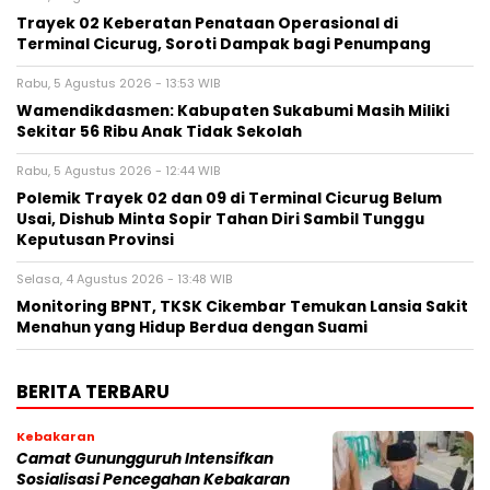
‎Trayek 02 Keberatan Penataan Operasional di
Terminal Cicurug, Soroti Dampak bagi Penumpang
Rabu, 5 Agustus 2026 - 13:53 WIB
Wamendikdasmen: Kabupaten Sukabumi Masih Miliki
Sekitar 56 Ribu Anak Tidak Sekolah
Rabu, 5 Agustus 2026 - 12:44 WIB
Polemik Trayek 02 dan 09 di Terminal Cicurug Belum
Usai, Dishub Minta Sopir Tahan Diri Sambil Tunggu
Keputusan Provinsi
Selasa, 4 Agustus 2026 - 13:48 WIB
‎Monitoring BPNT, TKSK Cikembar Temukan Lansia Sakit
Menahun yang Hidup Berdua dengan Suami
BERITA TERBARU
Kebakaran
‎‎Camat Gunungguruh Intensifkan
Sosialisasi Pencegahan Kebakaran