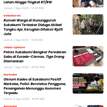
Lahan Hingga Tingkat RT/RW‎
Jumat, 7 Agu 2026 - 13:47 WIB
Kebakaran
‎Rumah Warga di Gunungguruh
Sukabumi Terbakar Diduga Akibat
Tungku Api, Kerugian Ditaksir Rp25
Juta
Jumat, 7 Agu 2026 - 12:18 WIB
Jabar Update
Polres Sukabumi Bongkar Peredaran
Sabu di Surade-Ciemas, Tiga Orang
Diamankan
Jumat, 7 Agu 2026 - 09:25 WIB
Narkoba
Oknum Kades di Sukabumi Positif
Narkoba, Polisi: Berstatus Pengguna,
Penanganan Menunggu Asesmen
Terpadu
Kamis, 6 Agu 2026 - 18:46 WIB
Narkoba