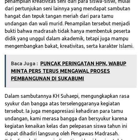
penampilan kreativitas seni dari para siswa-siswi, mulai
dari pertunjukan seni lainnya yang mendapat sambutan
hangat dan tepuk tangan meriah dari para tamu
undangan dan wali murid. Penampilan tersebut menjadi
bukti bahwa madrasah tidak hanya membentuk peserta
didik yang unggul dalam akademik, tetapi juga mampu
mengembangkan bakat, kreativitas, serta karakter Islami.
Baca Juga :
PUNCAK PERINGATAN HPN, WABUP
MINTA PERS TERUS MENGAWAL PROSES
PEMBANGUNAN DI SUKABUMI
Dalam sambutannya KH Suhaepi, mengungkapkan rasa
syukur dan bangga atas terselenggaranya kegiatan
tersebut. Ia juga mengapresiasi kehadiran para tamu
undangan, kami merasa bangga dan bersyukur karena
kegiatan kenaikan kelas dan pelepasan siswa tahun ini
dapat dihadiri langsung oleh Pengawas Madrasah.