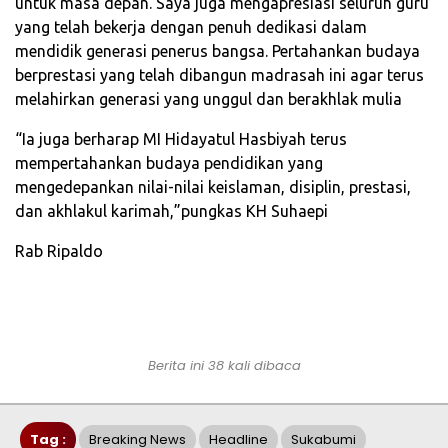
untuk masa depan. Saya juga mengapresiasi seluruh guru
yang telah bekerja dengan penuh dedikasi dalam
mendidik generasi penerus bangsa. Pertahankan budaya
berprestasi yang telah dibangun madrasah ini agar terus
melahirkan generasi yang unggul dan berakhlak mulia
“Ia juga berharap MI Hidayatul Hasbiyah terus
mempertahankan budaya pendidikan yang
mengedepankan nilai-nilai keislaman, disiplin, prestasi,
dan akhlakul karimah,”pungkas KH Suhaepi
Rab Ripaldo
Berita ini 38 kali dibaca
Tag :
Breaking News
Headline
Sukabumi