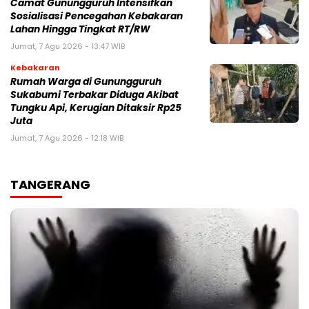
‎‎Camat Gunungguruh Intensifkan
Sosialisasi Pencegahan Kebakaran
Lahan Hingga Tingkat RT/RW‎
Jumat, 7 Agu 2026 - 13:47 WIB
Kebakaran
‎Rumah Warga di Gunungguruh
Sukabumi Terbakar Diduga Akibat
Tungku Api, Kerugian Ditaksir Rp25
Juta
Jumat, 7 Agu 2026 - 12:18 WIB
TANGERANG