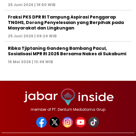
25 Juni 2026 | 19:50 WIB
‎Fraksi PKS DPR RI Tampung Aspirasi Penggarap
TNGHS, Dorong Penyelesaian yang Berpihak pada
Masyarakat dan Lingkungan‎
25 Juni 2026 | 09:24 WIB
Ribka Tjiptaning Gandeng Bambang Pacul,
Sosialisasi MPR RI 2026 Bersama Nakes di Sukabumi
16 Mei 2026 | 13:48 WIB
member of PT. Dentum Mediatama Grup