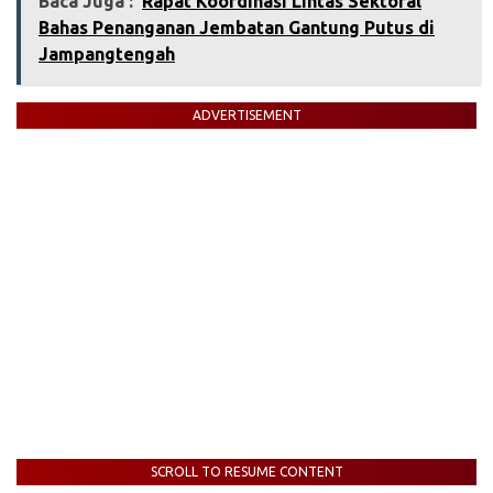
Baca Juga :
Rapat Koordinasi Lintas Sektoral
Bahas Penanganan Jembatan Gantung Putus di
Jampangtengah
ADVERTISEMENT
SCROLL TO RESUME CONTENT