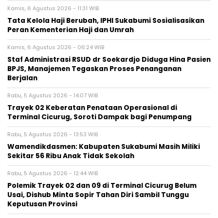
Kamis, 6 Agustus 2026 - 11:31 WIB
Tata Kelola Haji Berubah, IPHI Sukabumi Sosialisasikan
Peran Kementerian Haji dan Umrah
Kamis, 6 Agustus 2026 - 06:24 WIB
Staf Administrasi RSUD dr Soekardjo Diduga Hina Pasien
BPJS, Manajemen Tegaskan Proses Penanganan
Berjalan
Rabu, 5 Agustus 2026 - 14:07 WIB
‎Trayek 02 Keberatan Penataan Operasional di
Terminal Cicurug, Soroti Dampak bagi Penumpang
Rabu, 5 Agustus 2026 - 13:53 WIB
Wamendikdasmen: Kabupaten Sukabumi Masih Miliki
Sekitar 56 Ribu Anak Tidak Sekolah
Rabu, 5 Agustus 2026 - 12:44 WIB
Polemik Trayek 02 dan 09 di Terminal Cicurug Belum
Usai, Dishub Minta Sopir Tahan Diri Sambil Tunggu
Keputusan Provinsi