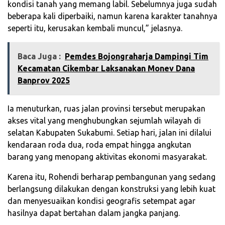
kondisi tanah yang memang labil. Sebelumnya juga sudah
beberapa kali diperbaiki, namun karena karakter tanahnya
seperti itu, kerusakan kembali muncul,” jelasnya.
Baca Juga :
Pemdes Bojongraharja Dampingi Tim
Kecamatan Cikembar Laksanakan Monev Dana
Banprov 2025
‎Ia menuturkan, ruas jalan provinsi tersebut merupakan
akses vital yang menghubungkan sejumlah wilayah di
selatan Kabupaten Sukabumi. Setiap hari, jalan ini dilalui
kendaraan roda dua, roda empat hingga angkutan
barang yang menopang aktivitas ekonomi masyarakat.
‎Karena itu, Rohendi berharap pembangunan yang sedang
berlangsung dilakukan dengan konstruksi yang lebih kuat
dan menyesuaikan kondisi geografis setempat agar
hasilnya dapat bertahan dalam jangka panjang.