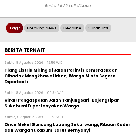
Berita ini 26 kali dibaca
Tag :
Breaking News
Headline
Sukabumi
BERITA TERKAIT
Sabtu, 8 Agustus 2026 - 12:59 WIB
Tiang Listrik Miring di Jalan Perintis Kemerdekaan
Cibadak Mengkhawatirkan, Warga Minta Segera
Diperbaiki
Sabtu, 8 Agustus 2026 - 09:34 WIB
Viral! Pengaspalan Jalan Tanjungsari-Bojongtipar
Sukabumi Dipertanyakan Warga
Kamis, 6 Agustus 2026 - 11:43 WIB
Once Mekel Guncang Lapang Sekarwangi, Ribuan Kader
dan Warga Sukabumi Larut Bernyanyi