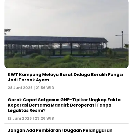
KWT Kampung Melayu Barat Diduga Beralih Fungsi
Jadi Ternak Ayam
28 Juni 2026 | 21:56 WIB
Gerak Cepat Satgasus GNP-Tipikor Ungkap Fakta
Koperasi Bersama Mandiri: Beroperasi Tanpa
Legalitas Resmi?
12 Juni 2026 | 23:26 WIB
Jangan Ada Pembiaran! Dugaan Pelanggaran