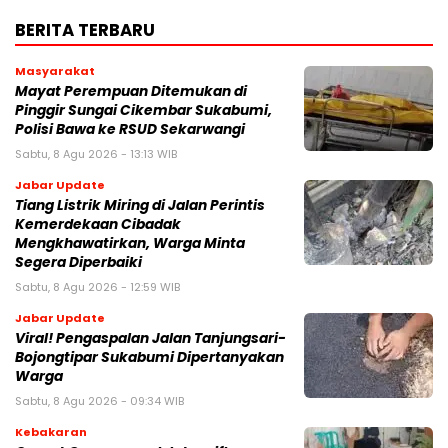
BERITA TERBARU
Masyarakat
‎Mayat Perempuan Ditemukan di
Pinggir Sungai Cikembar Sukabumi,
Polisi Bawa ke RSUD Sekarwangi‎
Sabtu, 8 Agu 2026 - 13:13 WIB
Jabar Update
Tiang Listrik Miring di Jalan Perintis
Kemerdekaan Cibadak
Mengkhawatirkan, Warga Minta
Segera Diperbaiki
Sabtu, 8 Agu 2026 - 12:59 WIB
Jabar Update
Viral! Pengaspalan Jalan Tanjungsari-
Bojongtipar Sukabumi Dipertanyakan
Warga
Sabtu, 8 Agu 2026 - 09:34 WIB
Kebakaran