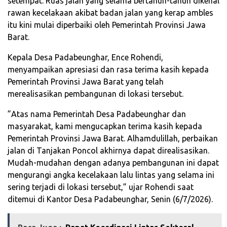
setempat. Ruas jalan yang selama bertahun-tahun dikenal
rawan kecelakaan akibat badan jalan yang kerap ambles
itu kini mulai diperbaiki oleh Pemerintah Provinsi Jawa
Barat.
‎Kepala Desa Padabeunghar, Ence Rohendi,
menyampaikan apresiasi dan rasa terima kasih kepada
Pemerintah Provinsi Jawa Barat yang telah
merealisasikan pembangunan di lokasi tersebut.
‎”Atas nama Pemerintah Desa Padabeunghar dan
masyarakat, kami mengucapkan terima kasih kepada
Pemerintah Provinsi Jawa Barat. Alhamdulillah, perbaikan
jalan di Tanjakan Poncol akhirnya dapat direalisasikan.
Mudah-mudahan dengan adanya pembangunan ini dapat
mengurangi angka kecelakaan lalu lintas yang selama ini
sering terjadi di lokasi tersebut,” ujar Rohendi saat
ditemui di Kantor Desa Padabeunghar, Senin (6/7/2026).