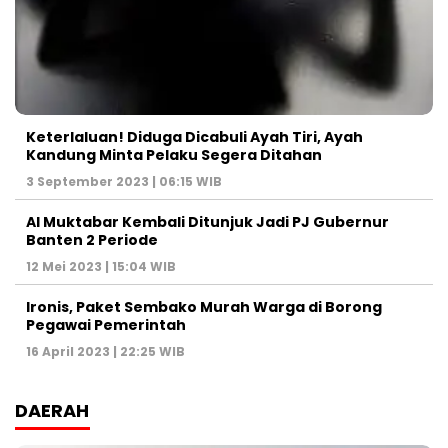
Keterlaluan! Diduga Dicabuli Ayah Tiri, Ayah
Kandung Minta Pelaku Segera Ditahan
3 September 2023 | 06:15 WIB
Al Muktabar Kembali Ditunjuk Jadi PJ Gubernur
Banten 2 Periode
12 Mei 2023 | 15:04 WIB
Ironis, Paket Sembako Murah Warga di Borong
Pegawai Pemerintah
16 April 2023 | 22:25 WIB
DAERAH