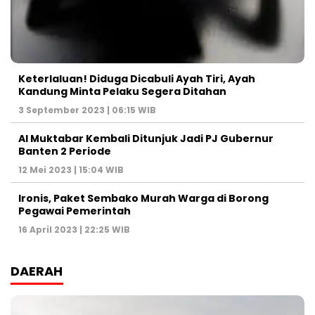
Keterlaluan! Diduga Dicabuli Ayah Tiri, Ayah
Kandung Minta Pelaku Segera Ditahan
3 September 2023 | 06:15 WIB
Al Muktabar Kembali Ditunjuk Jadi PJ Gubernur
Banten 2 Periode
12 Mei 2023 | 15:04 WIB
Ironis, Paket Sembako Murah Warga di Borong
Pegawai Pemerintah
16 April 2023 | 22:25 WIB
DAERAH