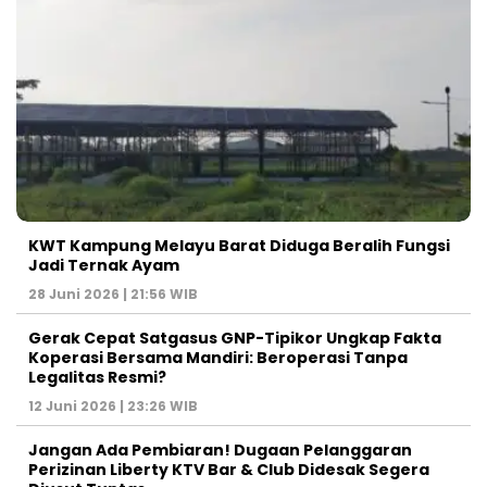
KWT Kampung Melayu Barat Diduga Beralih Fungsi
Jadi Ternak Ayam
28 Juni 2026 | 21:56 WIB
Gerak Cepat Satgasus GNP-Tipikor Ungkap Fakta
Koperasi Bersama Mandiri: Beroperasi Tanpa
Legalitas Resmi?
12 Juni 2026 | 23:26 WIB
Jangan Ada Pembiaran! Dugaan Pelanggaran
Perizinan Liberty KTV Bar & Club Didesak Segera