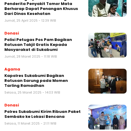
Penderita Penyakit Tomor Mata
Berharap Dapat Penangan Khusus
Dari Dinas Kesehatan
Jumat, 25 April 2025 - 12:39 WIB
Donasi
Polisi Petugas Pos Pam Bagikan
Ratusan Takjil Gratis Kepada
Masyarakat di Sukabumi
Jumat, 28 Maret 2025 - 11:18 WIB
Agama
Kapolres Sukabumi Bagikan
Ratusan Sarung pada Momen
Tarling Ramadhan
Selasa, 25 Maret 2025 - 14:03 WIB
Donasi
Polres Sukabumi Kirim Ribuan Paket
Sembako ke Lokasi Bencana
Selasa, 11 Maret 2025 - 21:11 WIB