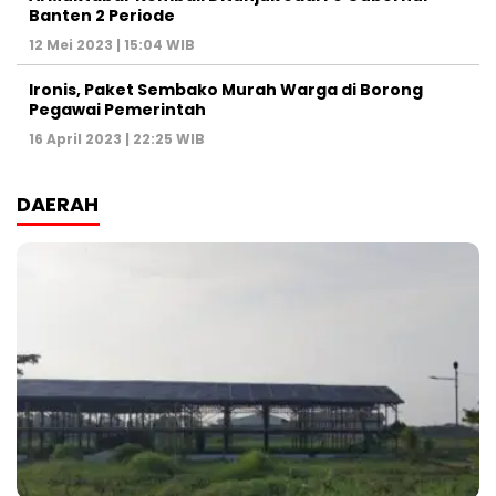
Banten 2 Periode
12 Mei 2023 | 15:04 WIB
Ironis, Paket Sembako Murah Warga di Borong
Pegawai Pemerintah
16 April 2023 | 22:25 WIB
DAERAH