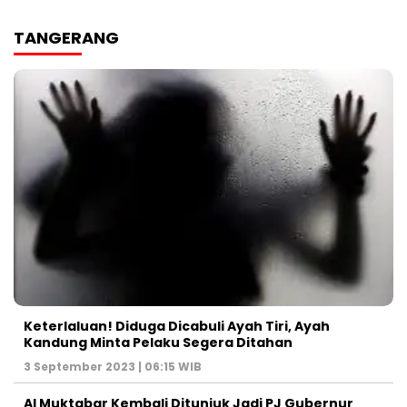
TANGERANG
Keterlaluan! Diduga Dicabuli Ayah Tiri, Ayah
Kandung Minta Pelaku Segera Ditahan
3 September 2023 | 06:15 WIB
Al Muktabar Kembali Ditunjuk Jadi PJ Gubernur