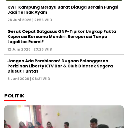
KWT Kampung Melayu Barat Diduga Beralih Fungsi
Jadi Ternak Ayam
28 Juni 2026 | 21:56 WIB
Gerak Cepat Satgasus GNP-Tipikor Ungkap Fakta
Koperasi Bersama Mandiri: Beroperasi Tanpa
Legalitas Resmi?
12 Juni 2026 | 23:26 WIB
Jangan Ada Pembiaran! Dugaan Pelanggaran
Perizinan Liberty KTV Bar & Club Didesak Segera
Diusut Tuntas
8 Juni 2026 | 08:21 WIB
POLITIK