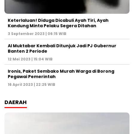
Keterlaluan! Diduga Dicabuli Ayah Tiri, Ayah
Kandung Minta Pelaku Segera Ditahan
3 September 2023 | 06:15 WIB
Al Muktabar Kembali Ditunjuk Jadi PJ Gubernur
Banten 2 Periode
12 Mei 2023 | 15:04 WIB
Ironis, Paket Sembako Murah Warga di Borong
Pegawai Pemerintah
16 April 2023 | 22:25 WIB
DAERAH