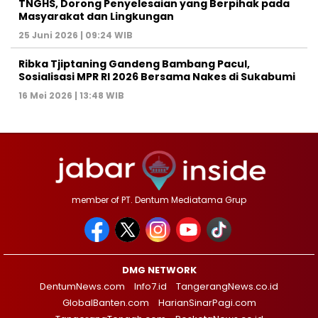
TNGHS, Dorong Penyelesaian yang Berpihak pada
Masyarakat dan Lingkungan‎
25 Juni 2026 | 09:24 WIB
Ribka Tjiptaning Gandeng Bambang Pacul,
Sosialisasi MPR RI 2026 Bersama Nakes di Sukabumi
16 Mei 2026 | 13:48 WIB
member of PT. Dentum Mediatama Grup
DMG NETWORK
DentumNews.com
Info7.id
TangerangNews.co.id
GlobalBanten.com
HarianSinarPagi.com