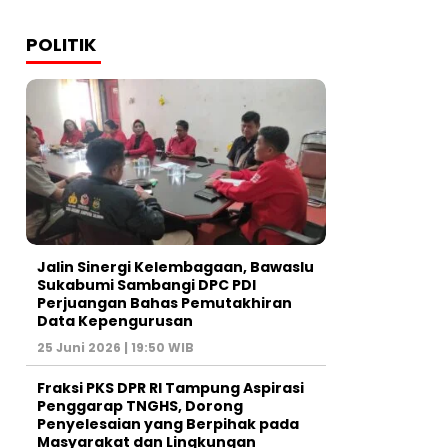
POLITIK
Jalin Sinergi Kelembagaan, Bawaslu
Sukabumi Sambangi DPC PDI
Perjuangan Bahas Pemutakhiran
Data Kepengurusan
25 Juni 2026 | 19:50 WIB
‎Fraksi PKS DPR RI Tampung Aspirasi
Penggarap TNGHS, Dorong
Penyelesaian yang Berpihak pada
Masyarakat dan Lingkungan‎