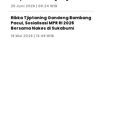
25 Juni 2026 | 09:24 WIB
Ribka Tjiptaning Gandeng Bambang
Pacul, Sosialisasi MPR RI 2026
Bersama Nakes di Sukabumi
16 Mei 2026 | 13:48 WIB