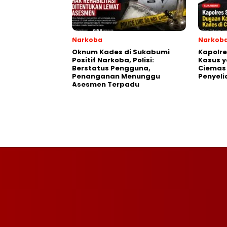
Narkoba
Narkob
Oknum Kades di Sukabumi
Kapolr
Positif Narkoba, Polisi:
Kasus y
Berstatus Pengguna,
Ciemas
Penanganan Menunggu
Penyeli
Asesmen Terpadu