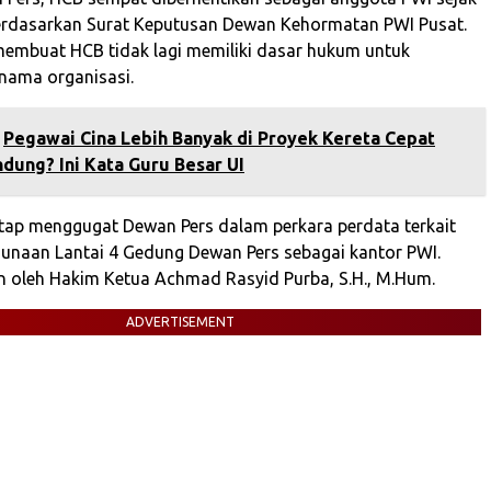
berdasarkan Surat Keputusan Dewan Kehormatan PWI Pusat.
membuat HCB tidak lagi memiliki dasar hukum untuk
 nama organisasi.
Pegawai Cina Lebih Banyak di Proyek Kereta Cepat
dung? Ini Kata Guru Besar UI
ap menggugat Dewan Pers dalam perkara perdata terkait
unaan Lantai 4 Gedung Dewan Pers sebagai kantor PWI.
n oleh Hakim Ketua Achmad Rasyid Purba, S.H., M.Hum.
ADVERTISEMENT