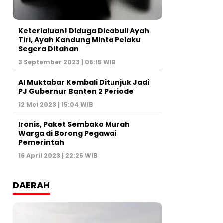
Keterlaluan! Diduga Dicabuli Ayah
Tiri, Ayah Kandung Minta Pelaku
Segera Ditahan
3 September 2023 | 06:15 WIB
Al Muktabar Kembali Ditunjuk Jadi
PJ Gubernur Banten 2 Periode
12 Mei 2023 | 15:04 WIB
Ironis, Paket Sembako Murah
Warga di Borong Pegawai
Pemerintah
16 April 2023 | 22:25 WIB
DAERAH