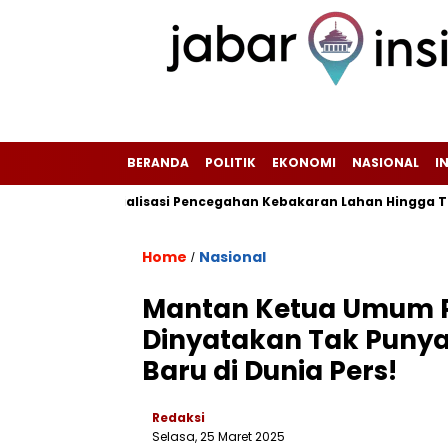
BERANDA
POLITIK
EKONOMI
NASIONAL
I
ifkan Sosialisasi Pencegahan Kebakaran Lahan Hingga Tingkat R
Home
Nasional
/
Mantan Ketua Umum P
Dinyatakan Tak Puny
Baru di Dunia Pers!
Redaksi
Selasa, 25 Maret 2025