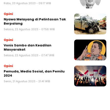
Rabu, 23 Agustus 2023 - 09:17 WIB
Opini
Nyawa Melayang di Pelintasan Tak
Berpalang
Selasa, 22 Agustus 2023 - 07:56 WIB
Opini
Vonis Sambo dan Keadilan
Masyarakat
Selasa, 22 Agustus 2023 - 07:47 WIB
Opini
Pemuda, Media Sosial, dan Pemilu
2024
Senin, 21 Agustus 2023 - 21:41 WIB