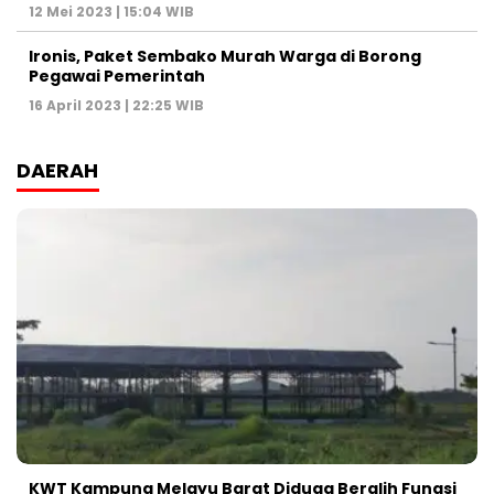
12 Mei 2023 | 15:04 WIB
Ironis, Paket Sembako Murah Warga di Borong
Pegawai Pemerintah
16 April 2023 | 22:25 WIB
DAERAH
KWT Kampung Melayu Barat Diduga Beralih Fungsi