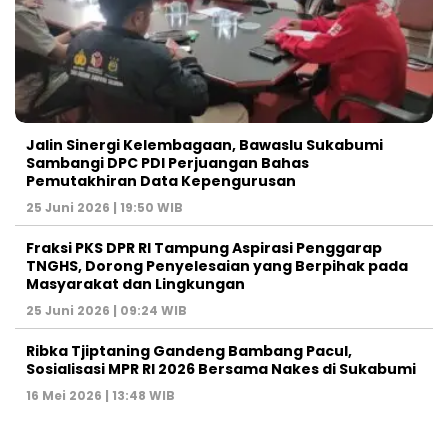
Jalin Sinergi Kelembagaan, Bawaslu Sukabumi
Sambangi DPC PDI Perjuangan Bahas
Pemutakhiran Data Kepengurusan
25 Juni 2026 | 19:50 WIB
‎Fraksi PKS DPR RI Tampung Aspirasi Penggarap
TNGHS, Dorong Penyelesaian yang Berpihak pada
Masyarakat dan Lingkungan‎
25 Juni 2026 | 09:24 WIB
Ribka Tjiptaning Gandeng Bambang Pacul,
Sosialisasi MPR RI 2026 Bersama Nakes di Sukabumi
16 Mei 2026 | 13:48 WIB