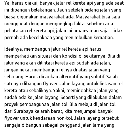
Ya, harus diakui, banyak jalur rel kereta api yang ada saat
ini dibangun belakangan. Jauh setelah bidang jalan yang
biasa digunakan masyarakat ada. Masyarakat bisa saja
menggugat dengan mengungkap fakta: sebelum ada
pelintasan rel kereta api, jalan ini aman-aman saja. Tidak
pernah ada kecelakaan yang menimbulkan kematian.
Idealnya, membangun jalur rel kereta api harus
memperhatikan situasi dan kondisi di sekitarnya. Bila di
jalur yang akan dilintasi kereta api sudah ada jalan,
jangan nekat membangun relnya di atas jalan yang
sebidang. Harus dicarikan alternatif yang solutif. Salah
satunya dibangun flyover. Jalan layang untuk lintasan rel
kereta atau sebaliknya. Yakni, memindahkan jalan yang
sudah ada ke jalan layang. Seperti yang dilakukan dalam
proyek pembangunan jalan tol. Bila melaju di jalan tol
dari Surabaya ke arah barat, kita menjumpai banyak
flyover untuk kendaraan non-tol. Jalan layang tersebut
sengaja dibangun sebagai pengganti jalan lama yang