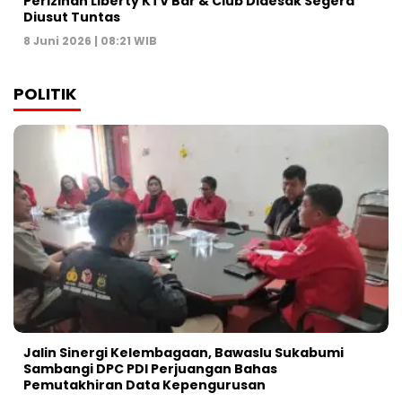
Perizinan Liberty KTV Bar & Club Didesak Segera
Diusut Tuntas
8 Juni 2026 | 08:21 WIB
POLITIK
Jalin Sinergi Kelembagaan, Bawaslu Sukabumi
Sambangi DPC PDI Perjuangan Bahas
Pemutakhiran Data Kepengurusan