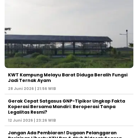
KWT Kampung Melayu Barat Diduga Beralih Fungsi
Jadi Ternak Ayam
28 Juni 2026 | 21:56 WIB
Gerak Cepat Satgasus GNP-Tipikor Ungkap Fakta
Koperasi Bersama Mandiri: Beroperasi Tanpa
Legalitas Resmi?
12 Juni 2026 | 23:26 WIB
Jangan Ada Pembiaran! Dugaan Pelanggaran