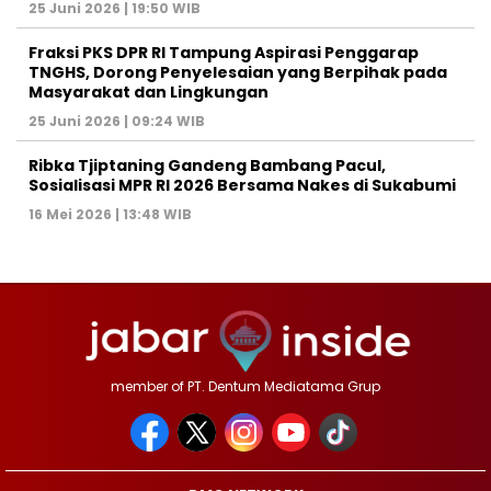
25 Juni 2026 | 19:50 WIB
‎Fraksi PKS DPR RI Tampung Aspirasi Penggarap
TNGHS, Dorong Penyelesaian yang Berpihak pada
Masyarakat dan Lingkungan‎
25 Juni 2026 | 09:24 WIB
Ribka Tjiptaning Gandeng Bambang Pacul,
Sosialisasi MPR RI 2026 Bersama Nakes di Sukabumi
16 Mei 2026 | 13:48 WIB
member of PT. Dentum Mediatama Grup