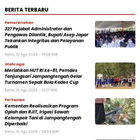
BERITA TERBARU
Pemerintahan
327 Pejabat Administrator dan
Pengawas Dilantik, Bupati Asep Japar
Tekankan Integritas dan Pelayanan
Publik
Senin, 10 Agu 2026 - 14:08 WIB
Olahraga
Meriahkan HUT RI ke-81, Pemdes
Tanjungsari Jampangtengah Gelar
Turnamen Sepak Bola Kades Cup
Senin, 10 Agu 2026 - 10:01 WIB
Pertanian
Kementan Realisasikan Program
Oplah dan RJIT, Irigasi Sawah
Kelompok Tani di Jampangtengah
Diperbaiki
Senin, 10 Agu 2026 - 08:59 WIB