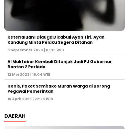
Keterlaluan! Diduga Dicabuli Ayah Tiri, Ayah
Kandung Minta Pelaku Segera Ditahan
3 September 2023 | 06:15 WIB
Al Muktabar Kembali Ditunjuk Jadi PJ Gubernur
Banten 2 Periode
12 Mei 2023 | 15:04 WIB
Ironis, Paket Sembako Murah Warga di Borong
Pegawai Pemerintah
16 April 2023 | 22:25 WIB
DAERAH