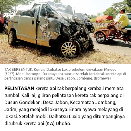
TAK BERBENTUK: Kondisi Daihatsu Luxio sebelum dievakuasi Minggu
(30/7). Mobil bernopol Surabaya itu hancur setelah tertabrak kereta api di
perlintasan tanpa palang pintu Desa Jabon, Jombang. (Istimewa)
PELINTASAN
kereta api tak berpalang kembali meminta
tumbal. Kali ini, giliran pelintasan kereta tak berpalang di
Dusun Gondekan, Desa Jabon, Kecamatan Jombang,
Jatim, yang menjadi lokusnya. Enam nyawa melayang di
lokasi. Setelah mobil Daihatsu Luxio yang ditumpanginya
ditubruk kereta api (KA) Dhoho.