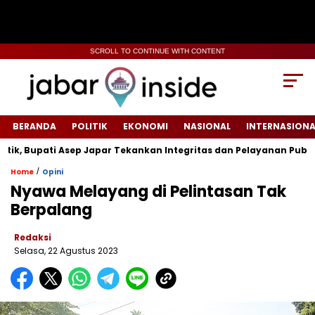
SCROLL TO CONTINUE WITH CONTENT
BERANDA
POLITIK
EKONOMI
NASIONAL
INTERNASIONA
Bupati Asep Japar Tekankan Integritas dan Pelayanan Publik
/
Home
Opini
Nyawa Melayang di Pelintasan Tak
Berpalang
Redaksi
Selasa, 22 Agustus 2023