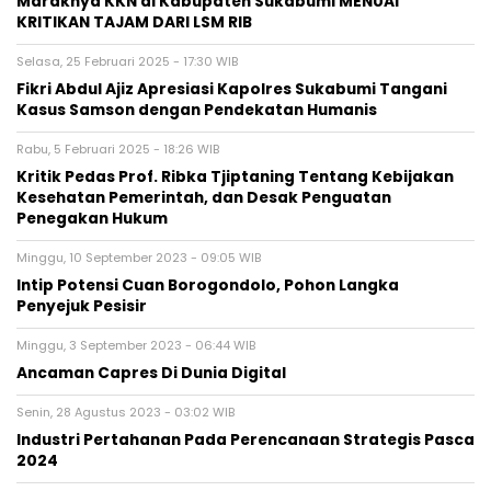
Maraknya KKN di Kabupaten Sukabumi MENUAI
KRITIKAN TAJAM DARI LSM RIB
Selasa, 25 Februari 2025 - 17:30 WIB
Fikri Abdul Ajiz Apresiasi Kapolres Sukabumi Tangani
Kasus Samson dengan Pendekatan Humanis
Rabu, 5 Februari 2025 - 18:26 WIB
Kritik Pedas Prof. Ribka Tjiptaning Tentang Kebijakan
Kesehatan Pemerintah, dan Desak Penguatan
Penegakan Hukum
Minggu, 10 September 2023 - 09:05 WIB
Intip Potensi Cuan Borogondolo, Pohon Langka
Penyejuk Pesisir
Minggu, 3 September 2023 - 06:44 WIB
Ancaman Capres Di Dunia Digital
Senin, 28 Agustus 2023 - 03:02 WIB
Industri Pertahanan Pada Perencanaan Strategis Pasca
2024