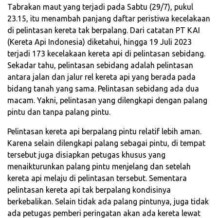
Tabrakan maut yang terjadi pada Sabtu (29/7), pukul
23.15, itu menambah panjang daftar peristiwa kecelakaan
di pelintasan kereta tak berpalang. Dari catatan PT KAI
(Kereta Api Indonesia) diketahui, hingga 19 Juli 2023
terjadi 173 kecelakaan kereta api di pelintasan sebidang.
Sekadar tahu, pelintasan sebidang adalah pelintasan
antara jalan dan jalur rel kereta api yang berada pada
bidang tanah yang sama. Pelintasan sebidang ada dua
macam. Yakni, pelintasan yang dilengkapi dengan palang
pintu dan tanpa palang pintu.
Pelintasan kereta api berpalang pintu relatif lebih aman.
Karena selain dilengkapi palang sebagai pintu, di tempat
tersebut juga disiapkan petugas khusus yang
menaikturunkan palang pintu menjelang dan setelah
kereta api melaju di pelintasan tersebut. Sementara
pelintasan kereta api tak berpalang kondisinya
berkebalikan. Selain tidak ada palang pintunya, juga tidak
ada petugas pemberi peringatan akan ada kereta lewat