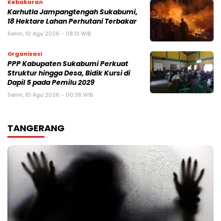
Kebakaran
‎Karhutla Jampangtengah Sukabumi,
18 Hektare Lahan Perhutani Terbakar
Senin, 10 Agu 2026 - 08:13 WIB
Organisasi
PPP Kabupaten Sukabumi Perkuat
Struktur hingga Desa, Bidik Kursi di
Dapil 5 pada Pemilu 2029
Senin, 10 Agu 2026 - 00:38 WIB
TANGERANG