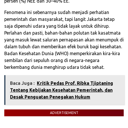
persen (%) NEE dan 30–40% EE.
Fenomena ini sebenarnya sudah menjadi perhatian
pemerintah dan masyarakat, tapi langit Jakarta tetap
saja dipenuhi udara yang tidak layak untuk dihirup.
Perlahan dan pasti, bahan-bahan polutan tak kasatmata
yang masuk lewat saluran pernapasan akan menumpuk di
dalam tubuh dan memberikan efek buruk bagi kesehatan.
Badan Kesehatan Dunia (WHO) memperkirakan kira-kira
sembilan dari sepuluh orang di negara-negara
berkembang dunia menghirup udara tidak sehat.
Baca Juga :
Kritik Pedas Prof. Ribka Tjiptaning
Tentang Kebijakan Kesehatan Pemerintah, dan
Desak Penguatan Penegakan Hukum
ADVERTISEMENT