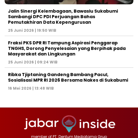
Jalin Sinergi Kelembagaan, Bawaslu Sukabumi
Sambangi DPC PDI Perjuangan Bahas
Pemutakhiran Data Kepengurusan
25 Juni 2026 | 19:50 WIB
‎Fraksi PKS DPR RI Tampung Aspirasi Penggarap
TNGHS, Dorong Penyelesaian yang Berpihak pada
Masyarakat dan Lingkungan‎
25 Juni 2026 | 09:24 WIB
Ribka Tjiptaning Gandeng Bambang Pacul,
Sosialisasi MPR RI 2026 Bersama Nakes di Sukabumi
16 Mei 2026 | 13:48 WIB
member of PT. Dentum Mediatama Grup