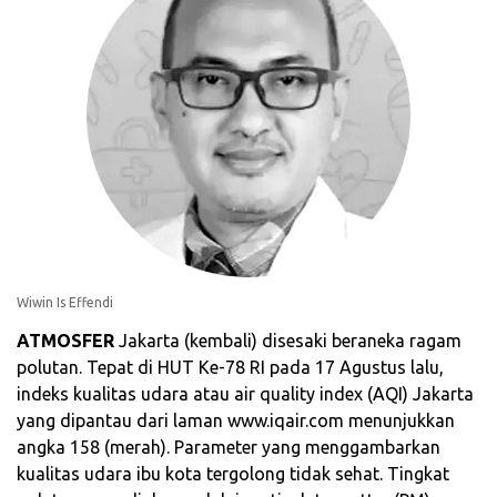
Wiwin Is Effendi
ATMOSFER
Jakarta (kembali) disesaki beraneka ragam
polutan. Tepat di HUT Ke-78 RI pada 17 Agustus lalu,
indeks kualitas udara atau air quality index (AQI) Jakarta
yang dipantau dari laman www.iqair.com menunjukkan
angka 158 (merah). Parameter yang menggambarkan
kualitas udara ibu kota tergolong tidak sehat. Tingkat