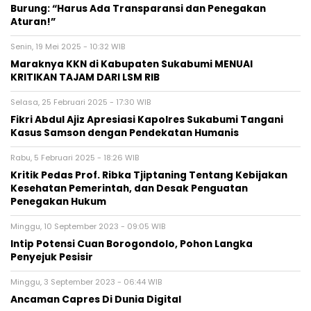
Burung: “Harus Ada Transparansi dan Penegakan
Aturan!”
Senin, 19 Mei 2025 - 10:32 WIB
Maraknya KKN di Kabupaten Sukabumi MENUAI
KRITIKAN TAJAM DARI LSM RIB
Selasa, 25 Februari 2025 - 17:30 WIB
Fikri Abdul Ajiz Apresiasi Kapolres Sukabumi Tangani
Kasus Samson dengan Pendekatan Humanis
Rabu, 5 Februari 2025 - 18:26 WIB
Kritik Pedas Prof. Ribka Tjiptaning Tentang Kebijakan
Kesehatan Pemerintah, dan Desak Penguatan
Penegakan Hukum
Minggu, 10 September 2023 - 09:05 WIB
Intip Potensi Cuan Borogondolo, Pohon Langka
Penyejuk Pesisir
Minggu, 3 September 2023 - 06:44 WIB
Ancaman Capres Di Dunia Digital