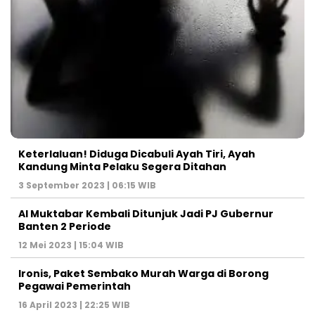
Keterlaluan! Diduga Dicabuli Ayah Tiri, Ayah
Kandung Minta Pelaku Segera Ditahan
3 September 2023 | 06:15 WIB
Al Muktabar Kembali Ditunjuk Jadi PJ Gubernur
Banten 2 Periode
12 Mei 2023 | 15:04 WIB
Ironis, Paket Sembako Murah Warga di Borong
Pegawai Pemerintah
16 April 2023 | 22:25 WIB