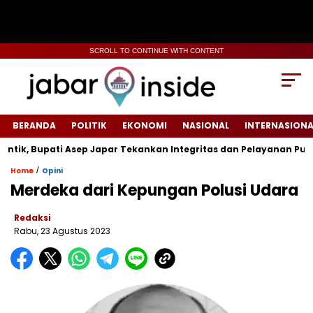
SCROLL TO CONTINUE WITH CONTENT
BERANDA
POLITIK
EKONOMI
NASIONAL
INTERNASIONA
, Bupati Asep Japar Tekankan Integritas dan Pelayanan Publik
/
Home
Opini
Merdeka dari Kepungan Polusi Udara
Redaksi
Rabu, 23 Agustus 2023