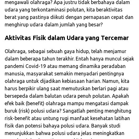
mengawali olahraga? Apa justru tidak berbahaya dalam
udara yang terkontaminasi polutan, kita beraktivitas
berat yang pastinya diikuti dengan pernapasan cepat dan
menghirup udara dalam jumlah yang besar?
Aktivitas Fisik dalam Udara yang Tercemar
Olahraga, sebagai sebuah gaya hidup, telah menjamur
dalam beberapa tahun terakhir. Entah hanya muncul sejak
pandemi Covid-19 atau memang dinamika peradaban
manusia, masyarakat semakin menyadari pentingnya
olahraga untuk dijadikan kebiasaan harian. Namun, kita
harus berpikir ulang saat memutuskan berlari pagi atau
bersepeda dalam balutan udara penuh polutan. Apakah
efek baik (benefit) olahraga mampu mengatasi dampak
buruk (risk) polusi udara? Sangatlah penting menghitung
risk-benefit atau untung rugi manfaat kesehatan latihan
fisik dan potensi bahaya polusi udara. Banyak studi
menunjukkan bahwa polusi udara jelas meningkatkan