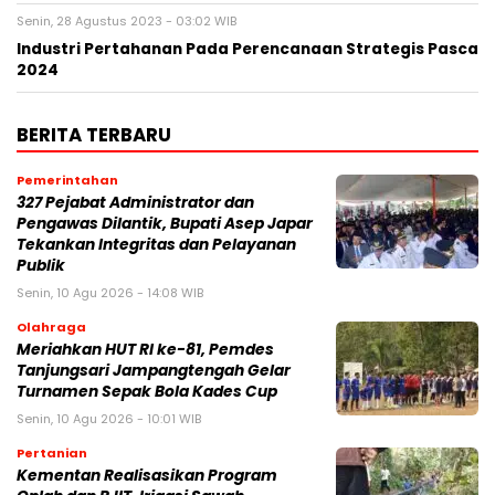
Senin, 28 Agustus 2023 - 03:02 WIB
Industri Pertahanan Pada Perencanaan Strategis Pasca
2024
BERITA TERBARU
Pemerintahan
327 Pejabat Administrator dan
Pengawas Dilantik, Bupati Asep Japar
Tekankan Integritas dan Pelayanan
Publik
Senin, 10 Agu 2026 - 14:08 WIB
Olahraga
Meriahkan HUT RI ke-81, Pemdes
Tanjungsari Jampangtengah Gelar
Turnamen Sepak Bola Kades Cup
Senin, 10 Agu 2026 - 10:01 WIB
Pertanian
Kementan Realisasikan Program