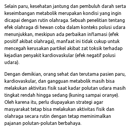
Selain paru, kesehatan jantung dan pembuluh darah serta
keseimbangan metabolik merupakan kondisi yang ingin
dicapai dengan rutin olahraga. Sebuah penelitian tentang
efek olahraga di hewan coba dalam konteks polusi udara
menunjukkan, meskipun ada perbaikan inflamasi (efek
positif akibat olahraga), manfaat ini tidak cukup untuk
mencegah kerusakan partikel akibat zat toksik terhadap
kejadian penyakit kardiovaskular (efek negatif polusi
udara).
Dengan demikian, orang sehat dan terutama pasien paru,
kardiovaskular, dan gangguan metabolik masih bisa
melakukan aktivitas fisik saat kadar polutan udara masih
tingkat rendah hingga sedang (kuning sampai oranye).
Oleh karena itu, perlu diupayakan strategi agar
masyarakat tetap bisa melakukan aktivitas fisik dan
olahraga secara rutin dengan tetap meminimalkan
pajanan polutan-polutan berbahaya.