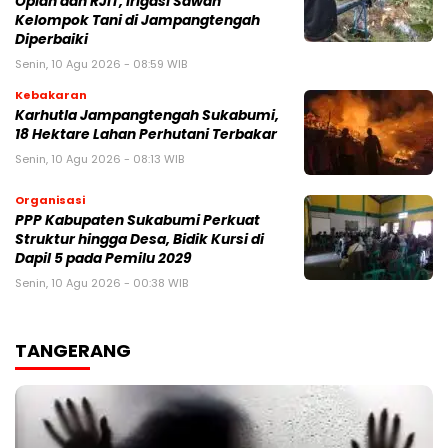
Oplah dan RJIT, Irigasi Sawah
Kelompok Tani di Jampangtengah
Diperbaiki
Senin, 10 Agu 2026 - 08:59 WIB
Kebakaran
‎Karhutla Jampangtengah Sukabumi,
18 Hektare Lahan Perhutani Terbakar
Senin, 10 Agu 2026 - 08:13 WIB
Organisasi
PPP Kabupaten Sukabumi Perkuat
Struktur hingga Desa, Bidik Kursi di
Dapil 5 pada Pemilu 2029
Senin, 10 Agu 2026 - 00:38 WIB
TANGERANG