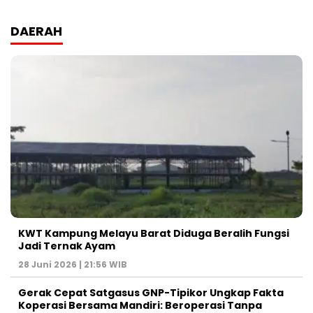
DAERAH
KWT Kampung Melayu Barat Diduga Beralih Fungsi
Jadi Ternak Ayam
28 Juni 2026 | 21:56 WIB
Gerak Cepat Satgasus GNP-Tipikor Ungkap Fakta
Koperasi Bersama Mandiri: Beroperasi Tanpa