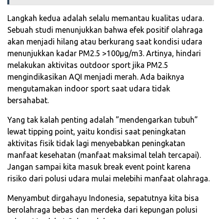
Langkah kedua adalah selalu memantau kualitas udara.
Sebuah studi menunjukkan bahwa efek positif olahraga
akan menjadi hilang atau berkurang saat kondisi udara
menunjukkan kadar PM2.5 >100μg/m3. Artinya, hindari
melakukan aktivitas outdoor sport jika PM2.5
mengindikasikan AQI menjadi merah. Ada baiknya
mengutamakan indoor sport saat udara tidak
bersahabat.
Yang tak kalah penting adalah ”mendengarkan tubuh”
lewat tipping point, yaitu kondisi saat peningkatan
aktivitas fisik tidak lagi menyebabkan peningkatan
manfaat kesehatan (manfaat maksimal telah tercapai).
Jangan sampai kita masuk break event point karena
risiko dari polusi udara mulai melebihi manfaat olahraga.
Menyambut dirgahayu Indonesia, sepatutnya kita bisa
berolahraga bebas dan merdeka dari kepungan polusi