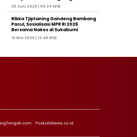
25 Juni 2026 | 09:24 WIB
Ribka Tjiptaning Gandeng Bambang
Pacul, Sosialisasi MPR RI 2026
Bersama Nakes di Sukabumi
16 Mei 2026 | 13:48 WIB
angTengah.com
PoskotaNews.co.id