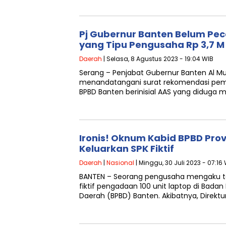
Pj Gubernur Banten Belum Pec
yang Tipu Pengusaha Rp 3,7 M
Daerah
| Selasa, 8 Agustus 2023 - 19:04 WIB
Serang – Penjabat Gubernur Banten Al 
menandatangani surat rekomendasi pem
BPBD Banten berinisial AAS yang diduga
Ironis! Oknum Kabid BPBD Prov
Keluarkan SPK Fiktif
Daerah
|
Nasional
| Minggu, 30 Juli 2023 - 07:16
BANTEN – Seorang pengusaha mengaku te
fiktif pengadaan 100 unit laptop di Bad
Daerah (BPBD) Banten. Akibatnya, Direkt