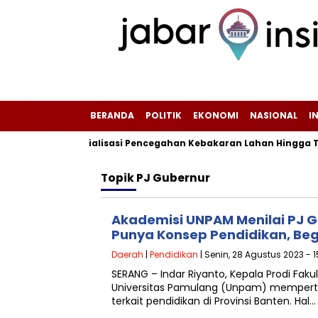
BERANDA
POLITIK
EKONOMI
NASIONAL
I
ntensifkan Sosialisasi Pencegahan Kebakaran Lahan Hingga Ting
Topik
PJ Gubernur
Akademisi UNPAM Menilai PJ 
Punya Konsep Pendidikan, Beg
Daerah
|
Pendidikan
| Senin, 28 Agustus 2023 - 
SERANG – Indar Riyanto, Kepala Prodi Faku
Universitas Pamulang (Unpam) mempert
terkait pendidikan di Provinsi Banten. Hal…