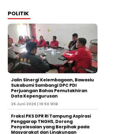
POLITIK
Jalin Sinergi Kelembagaan, Bawaslu
Sukabumi Sambangi DPC PDI
Perjuangan Bahas Pemutakhiran
Data Kepengurusan
25 Juni 2026 | 19:50 WIB
‎Fraksi PKS DPR RI Tampung Aspirasi
Penggarap TNGHS, Dorong
Penyelesaian yang Berpihak pada
Masyarakat dan Lingkungan‎