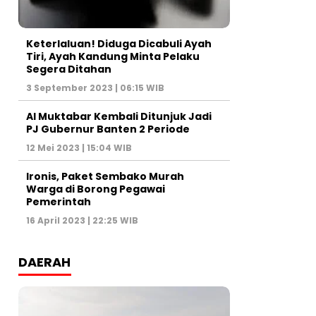
Keterlaluan! Diduga Dicabuli Ayah
Tiri, Ayah Kandung Minta Pelaku
Segera Ditahan
3 September 2023 | 06:15 WIB
Al Muktabar Kembali Ditunjuk Jadi
PJ Gubernur Banten 2 Periode
12 Mei 2023 | 15:04 WIB
Ironis, Paket Sembako Murah
Warga di Borong Pegawai
Pemerintah
16 April 2023 | 22:25 WIB
DAERAH