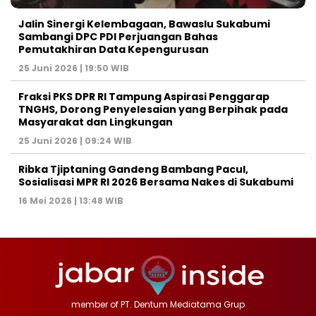
Jalin Sinergi Kelembagaan, Bawaslu Sukabumi
Sambangi DPC PDI Perjuangan Bahas
Pemutakhiran Data Kepengurusan
25 Juni 2026 | 19:50 WIB
‎Fraksi PKS DPR RI Tampung Aspirasi Penggarap
TNGHS, Dorong Penyelesaian yang Berpihak pada
Masyarakat dan Lingkungan‎
25 Juni 2026 | 09:24 WIB
Ribka Tjiptaning Gandeng Bambang Pacul,
Sosialisasi MPR RI 2026 Bersama Nakes di Sukabumi
16 Mei 2026 | 13:48 WIB
member of PT. Dentum Mediatama Grup