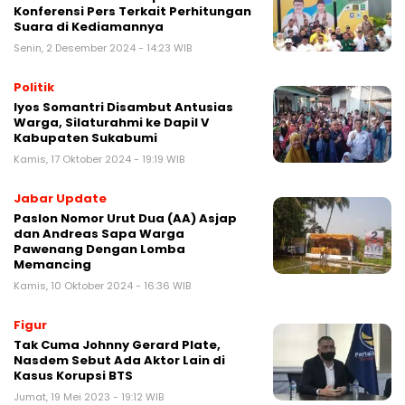
Konferensi Pers Terkait Perhitungan
Suara di Kediamannya
Senin, 2 Desember 2024 - 14:23 WIB
Politik
Iyos Somantri Disambut Antusias
Warga, Silaturahmi ke Dapil V
Kabupaten Sukabumi
Kamis, 17 Oktober 2024 - 19:19 WIB
Jabar Update
Paslon Nomor Urut Dua (AA) Asjap
dan Andreas Sapa Warga
Pawenang Dengan Lomba
Memancing
Kamis, 10 Oktober 2024 - 16:36 WIB
Figur
Tak Cuma Johnny Gerard Plate,
Nasdem Sebut Ada Aktor Lain di
Kasus Korupsi BTS
Jumat, 19 Mei 2023 - 19:12 WIB