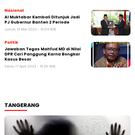
Nasional
Al Muktabar Kembali Ditunjuk Jadi
PJ Gubernur Banten 2 Periode
Jumat, 12 Mei 2023 - 15:04 WIB
Politik
Jawaban Tegas Mahfud MD di Nilai
DPR Cari Panggung Karna Bongkar
Kasus Besar
Senin, 17 April 2023 - 15:26 WIB
TANGERANG