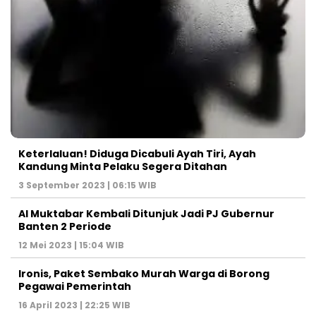
Keterlaluan! Diduga Dicabuli Ayah Tiri, Ayah
Kandung Minta Pelaku Segera Ditahan
3 September 2023 | 06:15 WIB
Al Muktabar Kembali Ditunjuk Jadi PJ Gubernur
Banten 2 Periode
12 Mei 2023 | 15:04 WIB
Ironis, Paket Sembako Murah Warga di Borong
Pegawai Pemerintah
16 April 2023 | 22:25 WIB