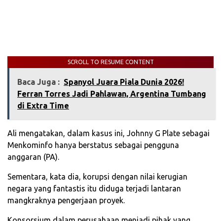
SCROLL TO RESUME CONTENT
Baca Juga :
‎Spanyol Juara Piala Dunia 2026!
Ferran Torres Jadi Pahlawan, Argentina Tumbang
di Extra Time
Ali mengatakan, dalam kasus ini, Johnny G Plate sebagai
Menkominfo hanya berstatus sebagai pengguna
anggaran (PA).
Sementara, kata dia, korupsi dengan nilai kerugian
negara yang fantastis itu diduga terjadi lantaran
mangkraknya pengerjaan proyek.
Konsorsium dalam perusahaan menjadi pihak yang