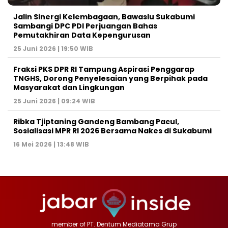
Jalin Sinergi Kelembagaan, Bawaslu Sukabumi
Sambangi DPC PDI Perjuangan Bahas
Pemutakhiran Data Kepengurusan
25 Juni 2026 | 19:50 WIB
‎Fraksi PKS DPR RI Tampung Aspirasi Penggarap
TNGHS, Dorong Penyelesaian yang Berpihak pada
Masyarakat dan Lingkungan‎
25 Juni 2026 | 09:24 WIB
Ribka Tjiptaning Gandeng Bambang Pacul,
Sosialisasi MPR RI 2026 Bersama Nakes di Sukabumi
16 Mei 2026 | 13:48 WIB
member of PT. Dentum Mediatama Grup