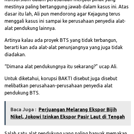
mestinya paling bertanggung jawab dalam kasus ini. Atas
dasar itu lah, Ali pun mendorong agar Kejagung terus
menggali kasus ini sampai ke perusahaan penyedia alat-
alat pendukung lainnya.
Artinya kalau ada proyek BTS yang tidak terbangun,
berarti kan ada alat-alat penunjangnya yang juga tidak
diadakan.
“Dimana alat pendukungnya itu sekarang?” ucap Ali.
Untuk diketahui, korupsi BAKTI disebut juga disebut
melibatkan perusahaan-perusahaan penyedia alat
pendukung BTS.
Baca Juga :
Perjuangan Melarang Ekspor Bijih
Nikel, Jokowi Izinkan Ekspor Pasir Laut di Tengah
Salah satu alat pendukung yang paling banyak memakan