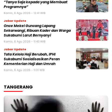
“Tanya Saja kepada yang Membuat
Programnya”‎
Kamis, 6 Agu 2026 - 12:41 WIB
Jabar Update
Once Mekel Guncang Lapang
Sekarwangi, Ribuan Kader dan Warga
Sukabumi Larut Bernyanyi
Kamis, 6 Agu 2026 - 11:43 WIB
Jabar Update
Tata Kelola Haji Berubah, IPHI
Sukabumi Sosialisasikan Peran
Kementerian Haji dan Umrah
Kamis, 6 Agu 2026 - 11:31 WIB
TANGERANG