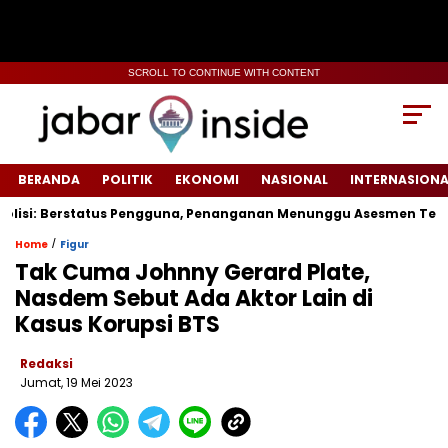
SCROLL TO CONTINUE WITH CONTENT
BERANDA
POLITIK
EKONOMI
NASIONAL
INTERNASIONA
si: Berstatus Pengguna, Penanganan Menunggu Asesmen Terpadu
/
Home
Figur
Tak Cuma Johnny Gerard Plate,
Nasdem Sebut Ada Aktor Lain di
Kasus Korupsi BTS
Redaksi
Jumat, 19 Mei 2023