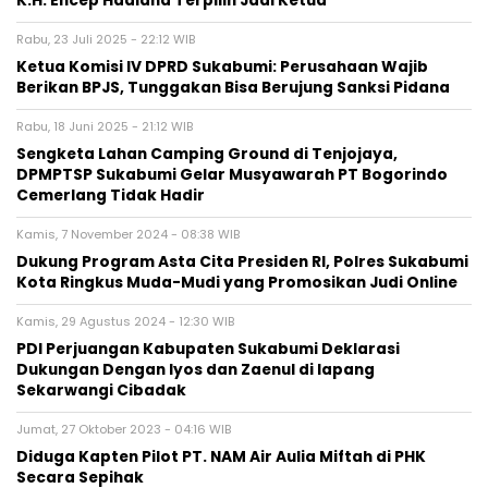
K.H. Encep Hadiana Terpilih Jadi Ketua
Rabu, 23 Juli 2025 - 22:12 WIB
‎Ketua Komisi IV DPRD Sukabumi: Perusahaan Wajib
Berikan BPJS, Tunggakan Bisa Berujung Sanksi Pidana
Rabu, 18 Juni 2025 - 21:12 WIB
Sengketa Lahan Camping Ground di Tenjojaya,
DPMPTSP Sukabumi Gelar Musyawarah PT Bogorindo
Cemerlang Tidak Hadir
Kamis, 7 November 2024 - 08:38 WIB
Dukung Program Asta Cita Presiden RI, Polres Sukabumi
Kota Ringkus Muda-Mudi yang Promosikan Judi Online
Kamis, 29 Agustus 2024 - 12:30 WIB
PDI Perjuangan Kabupaten Sukabumi Deklarasi
Dukungan Dengan Iyos dan Zaenul di lapang
Sekarwangi Cibadak
Jumat, 27 Oktober 2023 - 04:16 WIB
Diduga Kapten Pilot PT. NAM Air Aulia Miftah di PHK
Secara Sepihak