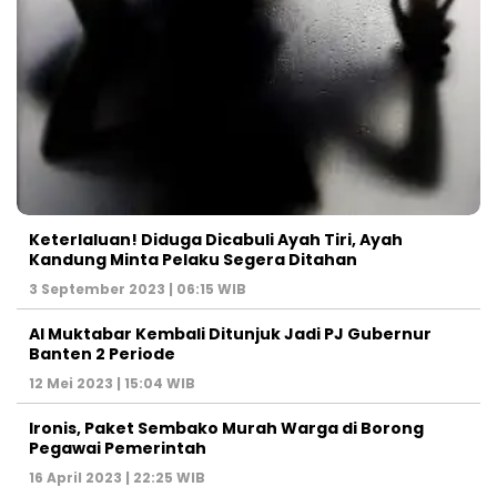
Keterlaluan! Diduga Dicabuli Ayah Tiri, Ayah
Kandung Minta Pelaku Segera Ditahan
3 September 2023 | 06:15 WIB
Al Muktabar Kembali Ditunjuk Jadi PJ Gubernur
Banten 2 Periode
12 Mei 2023 | 15:04 WIB
Ironis, Paket Sembako Murah Warga di Borong
Pegawai Pemerintah
16 April 2023 | 22:25 WIB