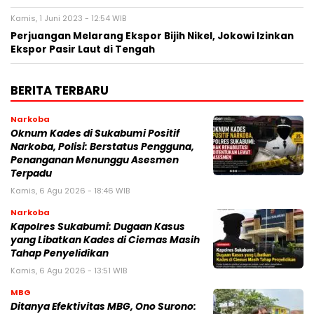
Kamis, 1 Juni 2023 - 12:54 WIB
Perjuangan Melarang Ekspor Bijih Nikel, Jokowi Izinkan
Ekspor Pasir Laut di Tengah
BERITA TERBARU
Narkoba
Oknum Kades di Sukabumi Positif
Narkoba, Polisi: Berstatus Pengguna,
Penanganan Menunggu Asesmen
Terpadu
Kamis, 6 Agu 2026 - 18:46 WIB
Narkoba
Kapolres Sukabumi: Dugaan Kasus
yang Libatkan Kades di Ciemas Masih
Tahap Penyelidikan
Kamis, 6 Agu 2026 - 13:51 WIB
MBG
‎Ditanya Efektivitas MBG, Ono Surono: