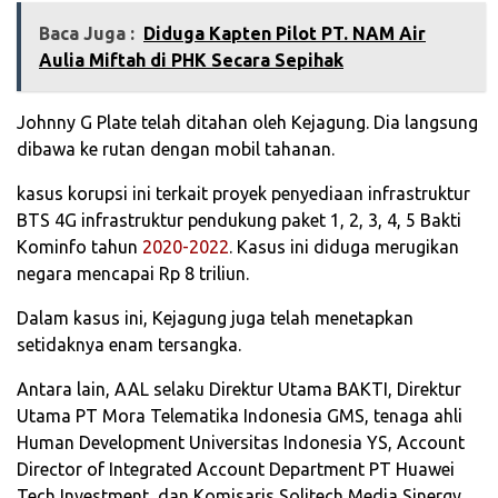
Baca Juga :
Diduga Kapten Pilot PT. NAM Air
Aulia Miftah di PHK Secara Sepihak
Johnny G Plate telah ditahan oleh Kejagung. Dia langsung
dibawa ke rutan dengan mobil tahanan.
kasus korupsi ini terkait proyek penyediaan infrastruktur
BTS 4G infrastruktur pendukung paket 1, 2, 3, 4, 5 Bakti
Kominfo tahun
2020-2022
. Kasus ini diduga merugikan
negara mencapai Rp 8 triliun.
Dalam kasus ini, Kejagung juga telah menetapkan
setidaknya enam tersangka.
Antara lain, AAL selaku Direktur Utama BAKTI, Direktur
Utama PT Mora Telematika Indonesia GMS, tenaga ahli
Human Development Universitas Indonesia YS, Account
Director of Integrated Account Department PT Huawei
Tech Investment, dan Komisaris Solitech Media Sinergy