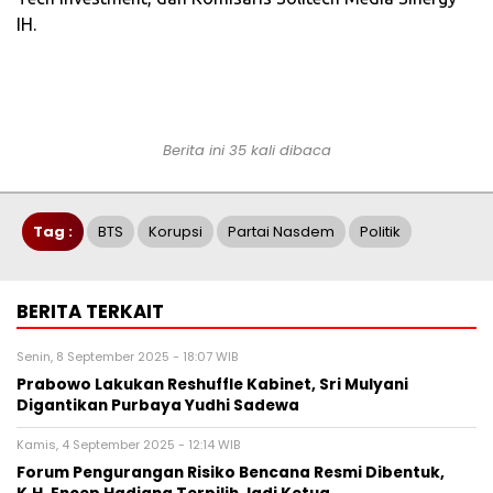
IH.
Berita ini 35 kali dibaca
Tag :
BTS
Korupsi
Partai Nasdem
Politik
BERITA TERKAIT
Senin, 8 September 2025 - 18:07 WIB
Prabowo Lakukan Reshuffle Kabinet, Sri Mulyani
Digantikan Purbaya Yudhi Sadewa
Kamis, 4 September 2025 - 12:14 WIB
Forum Pengurangan Risiko Bencana Resmi Dibentuk,