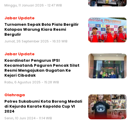
Minggu, 11 Januari 2026 - 12:47 WIB
Jabar Update
Turnamen Sepak Bola Piala Bergilir
Kalapas Warung Kiara Resmi
Bergulir
Jumat, 26 September 2025 - 16:33 WIB
Jabar Update
Koordinator Pengurus IPSI
Kecamatan& Paguron Pencak Silat
Resmi Mengajukan Gugatan Ke
Kejari Cibadak
Rabu, 6 Agustus 2025 - 15:28 WIB
Olahraga
Polres Sukabumi Kota Borong Medali
di Kejurda Karate Kapolda Cup VI
2024
Senin, 10 Juni 2024 - 11:14 WIB