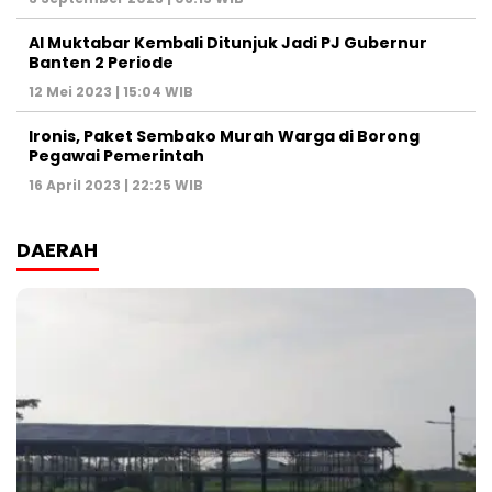
Al Muktabar Kembali Ditunjuk Jadi PJ Gubernur
Banten 2 Periode
12 Mei 2023 | 15:04 WIB
Ironis, Paket Sembako Murah Warga di Borong
Pegawai Pemerintah
16 April 2023 | 22:25 WIB
DAERAH