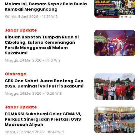
Malam Ini, Demam Sepak Bola Dunia
Kembali Mengguncang
Kamis, 11 Juni 2026 - 19:27 WIB
Jabar Update
Ribuan Bobotoh Tumpah Ruah di
Cibolang, Euforia Kemenangan
Persib Menggema di Malam
Sukabumi
Minggu, 24 Mei 2026 - 14:16 WIB
Olahraga
CBS One Sabet Juara Banteng Cup
2026, Dominasi Voli Putri Sukabumi
Minggu, 24 Mei 2026 - 10:26 WIB
Jabar Update
FOMAKSI Sukabumi Gelar GEMA VI,
Perkuat Sinergi dan Prestasi OSIS
Madrasah Aliyah
Sabtu, 7 Februari 2026 - 15:44 WIB