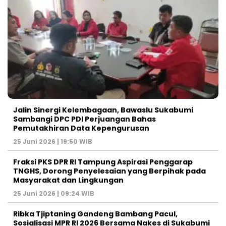
Jalin Sinergi Kelembagaan, Bawaslu Sukabumi
Sambangi DPC PDI Perjuangan Bahas
Pemutakhiran Data Kepengurusan
25 Juni 2026 | 19:50 WIB
‎Fraksi PKS DPR RI Tampung Aspirasi Penggarap
TNGHS, Dorong Penyelesaian yang Berpihak pada
Masyarakat dan Lingkungan‎
25 Juni 2026 | 09:24 WIB
Ribka Tjiptaning Gandeng Bambang Pacul,
Sosialisasi MPR RI 2026 Bersama Nakes di Sukabumi