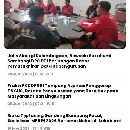
Jalin Sinergi Kelembagaan, Bawaslu Sukabumi
Sambangi DPC PDI Perjuangan Bahas
Pemutakhiran Data Kepengurusan
25 Juni 2026 | 19:50 WIB
‎Fraksi PKS DPR RI Tampung Aspirasi Penggarap
TNGHS, Dorong Penyelesaian yang Berpihak pada
Masyarakat dan Lingkungan‎
25 Juni 2026 | 09:24 WIB
Ribka Tjiptaning Gandeng Bambang Pacul,
Sosialisasi MPR RI 2026 Bersama Nakes di Sukabumi
16 Mei 2026 | 13:48 WIB