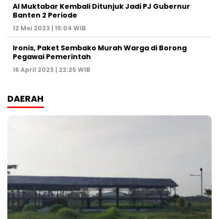
Al Muktabar Kembali Ditunjuk Jadi PJ Gubernur
Banten 2 Periode
12 Mei 2023 | 15:04 WIB
Ironis, Paket Sembako Murah Warga di Borong
Pegawai Pemerintah
16 April 2023 | 22:25 WIB
DAERAH