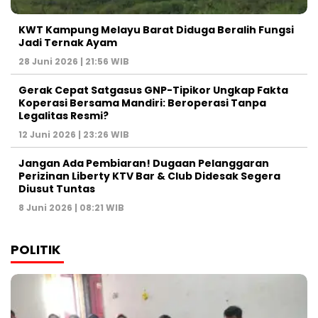
KWT Kampung Melayu Barat Diduga Beralih Fungsi
Jadi Ternak Ayam
28 Juni 2026 | 21:56 WIB
Gerak Cepat Satgasus GNP-Tipikor Ungkap Fakta
Koperasi Bersama Mandiri: Beroperasi Tanpa
Legalitas Resmi?
12 Juni 2026 | 23:26 WIB
Jangan Ada Pembiaran! Dugaan Pelanggaran
Perizinan Liberty KTV Bar & Club Didesak Segera
Diusut Tuntas
8 Juni 2026 | 08:21 WIB
POLITIK