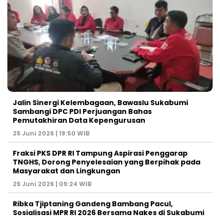
Jalin Sinergi Kelembagaan, Bawaslu Sukabumi
Sambangi DPC PDI Perjuangan Bahas
Pemutakhiran Data Kepengurusan
25 Juni 2026 | 19:50 WIB
‎Fraksi PKS DPR RI Tampung Aspirasi Penggarap
TNGHS, Dorong Penyelesaian yang Berpihak pada
Masyarakat dan Lingkungan‎
25 Juni 2026 | 09:24 WIB
Ribka Tjiptaning Gandeng Bambang Pacul,
Sosialisasi MPR RI 2026 Bersama Nakes di Sukabumi