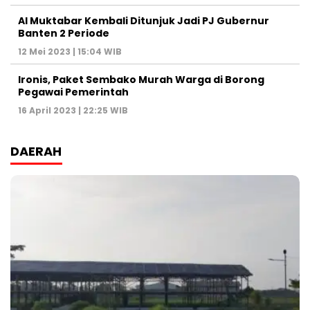
Al Muktabar Kembali Ditunjuk Jadi PJ Gubernur
Banten 2 Periode
12 Mei 2023 | 15:04 WIB
Ironis, Paket Sembako Murah Warga di Borong
Pegawai Pemerintah
16 April 2023 | 22:25 WIB
DAERAH