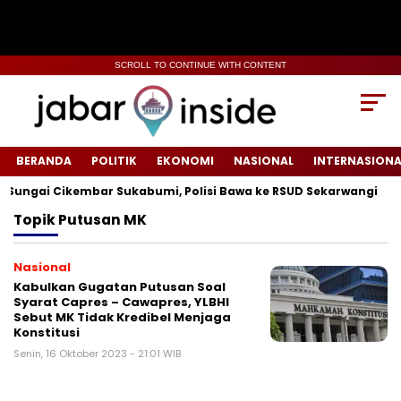
SCROLL TO CONTINUE WITH CONTENT
BERANDA
POLITIK
EKONOMI
NASIONAL
INTERNASIONA
 Sungai Cikembar Sukabumi, Polisi Bawa ke RSUD Sekarwangi‎
Topik
Putusan MK
Nasional
Kabulkan Gugatan Putusan Soal
Syarat Capres – Cawapres, YLBHI
Sebut MK Tidak Kredibel Menjaga
Konstitusi
Senin, 16 Oktober 2023 - 21:01 WIB