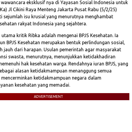
 wawancara eksklusif nya di Yayasan Sosial Indonesia untuk
Ka) Jl Cikini Raya Menteng Jakarta Pusat Rabu (5/2/25)
i sejumlah isu krusial yang menurutnya menghambat
sehatan rakyat Indonesia yang sejahtera.
n utama kritik Ribka adalah mengenai BPJS Kesehatan. Ia
pun BPJS Kesehatan merupakan bentuk perlindungan sosial,
ih jauh dari harapan. Usulan pemerintah agar masyarakat
ransi swasta, menurutnya, menunjukkan ketidakhadiran
emenuhi hak kesehatan warga. Rendahnya iuran BPJS, yang
 sebagai alasan ketidakmampuan menanggung semua
tru mencerminkan ketidakmampuan negara dalam
ayanan kesehatan yang memadai.
ADVERTISEMENT