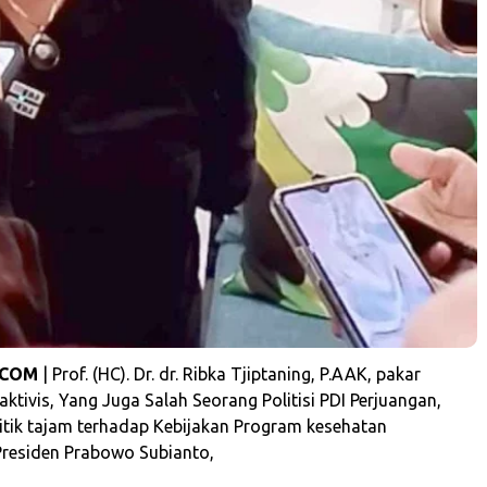
.COM
| Prof. (HC). Dr. dr. Ribka Tjiptaning, P.AAK, pakar
ktivis, Yang Juga Salah Seorang Politisi PDI Perjuangan,
itik tajam terhadap Kebijakan Program kesehatan
residen Prabowo Subianto,