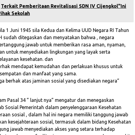
Terkait Pemberitaan Revitalisasi SDN IV Cijengkol"Ini
 Pihak Sekolah
la 1 Juni 1945 sila Kedua dan Kelima UUD Negara RI Tahun
H sudah ditegaskan dan menyatakan bahwa , negara
bertanggung jawab untuk memberikan rasa aman, nyaman,
an untuk menyediakan lingkungan yang layak serta
elayanan kesehatan. dan
berhak mendapat kemudahan dan perlakuan khusus untuk
sempatan dan manfaat yang sama.
uga berhak atas jaminan sosial yang disediakan negara”
lam Pasal 34 ” lanjut nya” mengatur dan menegaskan
b Sosial Pemerintah dalam penyelenggaraan Kesehatan
raan sosial , dalam hal ini negara memiliki tanggung jawab
an kesejahteraan sosial, termasuk dalam bidang Kesehatan
ggung jawab menyediakan akses yang setara terhadap