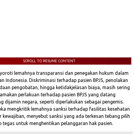
SCROLL TO RESUME CONTENT
nyoroti lemahnya transparansi dan penegakan hukum dalam
an Indonesia. Diskriminasi terhadap pasien BPJS, penolakan
daan pengobatan, hingga ketidakjelasan biaya, masih sering
nyamakan perlakuan terhadap pasien BPJS yang datang
g dijamin negara, seperti diperlakukan sebagai pengemis.
ibka mengkritik lemahnya sanksi terhadap fasilitas kesehatan
 kewajiban, menyebut sanksi yang ada terkesan tebang pilih
p tegas untuk menghentikan pelanggaran hak pasien.