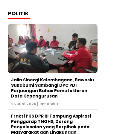
POLITIK
Jalin Sinergi Kelembagaan, Bawaslu
Sukabumi Sambangi DPC PDI
Perjuangan Bahas Pemutakhiran
Data Kepengurusan
25 Juni 2026 | 19:50 WIB
‎Fraksi PKS DPR RI Tampung Aspirasi
Penggarap TNGHS, Dorong
Penyelesaian yang Berpihak pada
Masyarakat dan Lingkungan‎