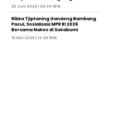
25 Juni 2026 | 09:24 WIB
Ribka Tjiptaning Gandeng Bambang
Pacul, Sosialisasi MPR RI 2026
Bersama Nakes di Sukabumi
16 Mei 2026 | 13:48 WIB