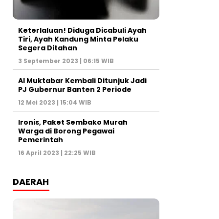
Keterlaluan! Diduga Dicabuli Ayah
Tiri, Ayah Kandung Minta Pelaku
Segera Ditahan
3 September 2023 | 06:15 WIB
Al Muktabar Kembali Ditunjuk Jadi
PJ Gubernur Banten 2 Periode
12 Mei 2023 | 15:04 WIB
Ironis, Paket Sembako Murah
Warga di Borong Pegawai
Pemerintah
16 April 2023 | 22:25 WIB
DAERAH