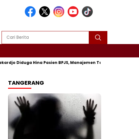
 Diduga Hina Pasien BPJS, Manajemen Tegaskan Proses Penangana
TANGERANG