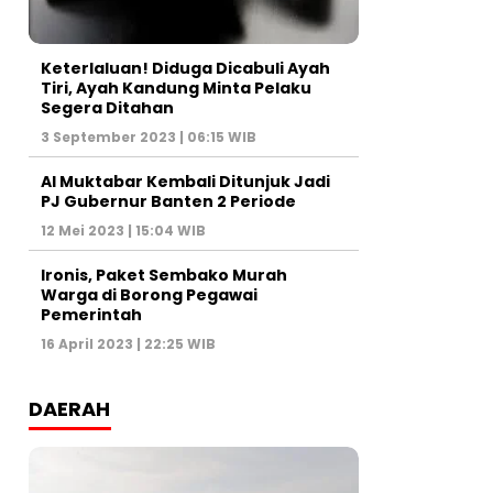
Keterlaluan! Diduga Dicabuli Ayah
Tiri, Ayah Kandung Minta Pelaku
Segera Ditahan
3 September 2023 | 06:15 WIB
Al Muktabar Kembali Ditunjuk Jadi
PJ Gubernur Banten 2 Periode
12 Mei 2023 | 15:04 WIB
Ironis, Paket Sembako Murah
Warga di Borong Pegawai
Pemerintah
16 April 2023 | 22:25 WIB
DAERAH