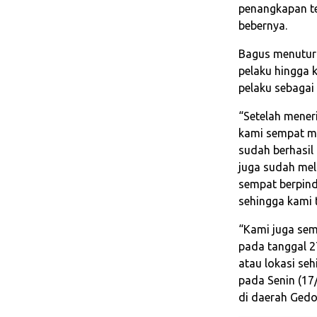
penangkapan te
bebernya.
Bagus menutur
pelaku hingga 
pelaku sebagai
“Setelah mener
kami sempat m
sudah berhasil 
juga sudah mel
sempat berpind
sehingga kami 
“Kami juga sem
pada tanggal 2
atau lokasi se
pada Senin (17
di daerah Gedo