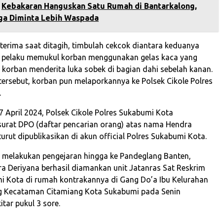
‎Kebakaran Hanguskan Satu Rumah di Bantarkalong,
ga Diminta Lebih Waspada‎
iterima saat ditagih, timbulah cekcok diantara keduanya
a pelaku memukul korban menggunakan gelas kaca yang
korban menderita luka sobek di bagian dahi sebelah kanan.
 tersebut, korban pun melaporkannya ke Polsek Cikole Polres
.
7 April 2024, Polsek Cikole Polres Sukabumi Kota
urat DPO (daftar pencarian orang) atas nama Hendra
urut dipublikasikan di akun official Polres Sukabumi Kota.
 melakukan pengejaran hingga ke Pandeglang Banten,
ra Deriyana berhasil diamankan unit Jatanras Sat Reskrim
i Kota di rumah kontrakannya di Gang Do’a Ibu Kelurahan
 Kecataman Citamiang Kota Sukabumi pada Senin
itar pukul 3 sore.