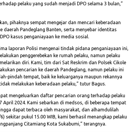
rhadap pelaku yang sudah menjadi DPO selama 3 bulan,”
kan, pihaknya sempat mengejar dan mencari keberadaan
ke daerah Pandeglang Banten, serta menyebar identitas
 DPO kasus penganiayaan ke media sosial.
ima laporan Polisi mengenai tindak pidana penganiayaan ini,
elakukan penggerebekan ke rumah pelaku, namun pelaku
melarikan diri. Kami, tim dari Sat Reskrim dan Polsek Cikole
akukan pencarian ke daerah Pandeglang, namun pelaku ini
ah-pindah tempat, baik ke keluarganya maupun rekannya
tidak melakukan keberadaan pelaku,” tutur Bagus.
pat mengeluarkan daftar pencarian orang terhadap pelaku
7 April 2024. Kami sebarkan di medsos, di beberapa tempat
hingga dapat terbaca oleh masyarakat, dan alhamdulilah
/6) sekitar pukul 15.00 WIB, kami berhasil menangkap pelaku
ngpanjang Citamiang Kota Sukabumi,” terangnya.