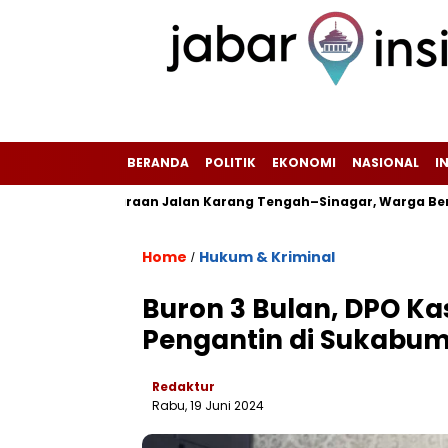
BERANDA
POLITIK
EKONOMI
NASIONAL
I
 Pemeliharaan Jalan Karang Tengah–Sinagar, Warga Berharap P
Home
Hukum & Kriminal
/
Buron 3 Bulan, DPO K
Pengantin di Sukabumi
Redaktur
Rabu, 19 Juni 2024