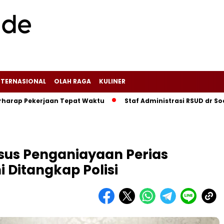
NTERNASIONAL
OLAH RAGA
KULINER
ekerjaan Tepat Waktu
Staf Administrasi RSUD dr Soekardjo
asus Penganiayaan Perias
 Ditangkap Polisi