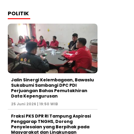
POLITIK
Jalin Sinergi Kelembagaan, Bawaslu
Sukabumi Sambangi DPC PDI
Perjuangan Bahas Pemutakhiran
Data Kepengurusan
25 Juni 2026 | 19:50 WIB
‎Fraksi PKS DPR RI Tampung Aspirasi
Penggarap TNGHS, Dorong
Penyelesaian yang Berpihak pada
Masyarakat dan Lingkungan‎