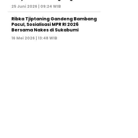
25 Juni 2026 | 09:24 WIB
Ribka Tjiptaning Gandeng Bambang
Pacul, Sosialisasi MPR RI 2026
Bersama Nakes di Sukabumi
16 Mei 2026 | 13:48 WIB