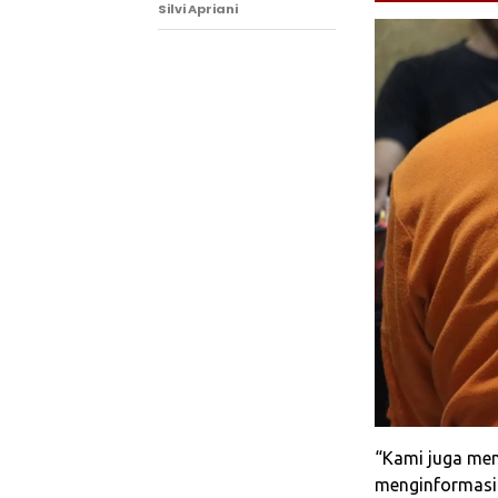
Silvi Apriani
“Kami juga men
menginformasi