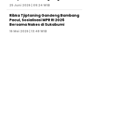
25 Juni 2026 | 09:24 WIB
Ribka Tjiptaning Gandeng Bambang
Pacul, Sosialisasi MPR RI 2026
Bersama Nakes di Sukabumi
16 Mei 2026 | 13:48 WIB