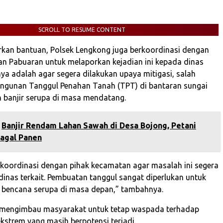
SCROLL TO RESUME CONTENT
rkan bantuan, Polsek Lengkong juga berkoordinasi dengan
n Pabuaran untuk melaporkan kejadian ini kepada dinas
nya adalah agar segera dilakukan upaya mitigasi, salah
ngunan Tanggul Penahan Tanah (TPT) di bantaran sungai
banjir serupa di masa mendatang.
‎Banjir Rendam Lahan Sawah di Desa Bojong, Petani
agal Panen‎
rkoordinasi dengan pihak kecamatan agar masalah ini segera
dinas terkait. Pembuatan tanggul sangat diperlukan untuk
 bencana serupa di masa depan,” tambahnya.
 mengimbau masyarakat untuk tetap waspada terhadap
kstrem yang masih berpotensi terjadi.