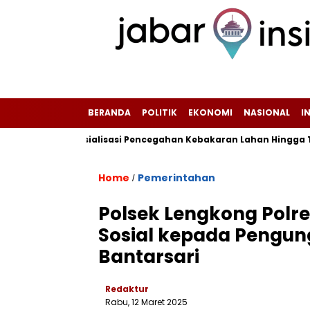
BERANDA
POLITIK
EKONOMI
NASIONAL
I
sifkan Sosialisasi Pencegahan Kebakaran Lahan Hingga Tingkat 
Home
Pemerintahan
/
Polsek Lengkong Polr
Sosial kepada Pengung
Bantarsari
Redaktur
Rabu, 12 Maret 2025