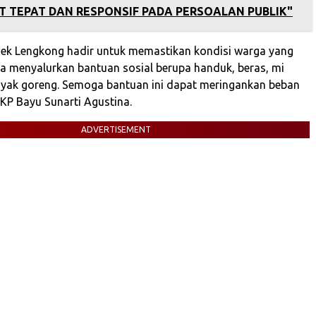
AT TEPAT DAN RESPONSIF PADA PERSOALAN PUBLIK"
sek Lengkong hadir untuk memastikan kondisi warga yang
a menyalurkan bantuan sosial berupa handuk, beras, mi
nyak goreng. Semoga bantuan ini dapat meringankan beban
AKP Bayu Sunarti Agustina.
ADVERTISEMENT