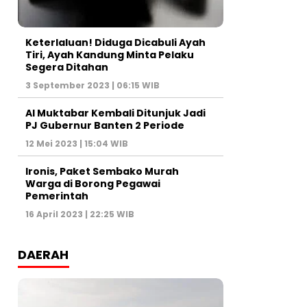
Keterlaluan! Diduga Dicabuli Ayah
Tiri, Ayah Kandung Minta Pelaku
Segera Ditahan
3 September 2023 | 06:15 WIB
Al Muktabar Kembali Ditunjuk Jadi
PJ Gubernur Banten 2 Periode
12 Mei 2023 | 15:04 WIB
Ironis, Paket Sembako Murah
Warga di Borong Pegawai
Pemerintah
16 April 2023 | 22:25 WIB
DAERAH