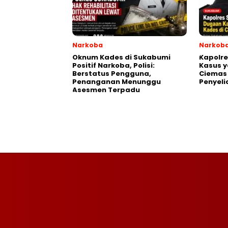
Narkoba
Narkob
Oknum Kades di Sukabumi
Kapolr
Positif Narkoba, Polisi:
Kasus y
Berstatus Pengguna,
Ciemas
Penanganan Menunggu
Penyeli
Asesmen Terpadu