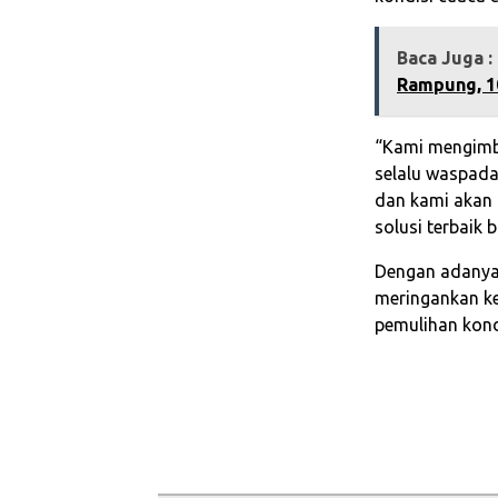
Baca Juga :
Rampung, 1
“Kami mengimb
selalu waspada
dan kami akan 
solusi terbaik 
Dengan adanya 
meringankan k
pemulihan kond