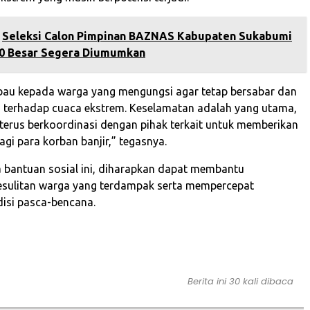
‎Seleksi Calon Pimpinan BAZNAS Kabupaten Sukabumi
0 Besar Segera Diumumkan‎
au kepada warga yang mengungsi agar tetap bersabar dan
 terhadap cuaca ekstrem. Keselamatan adalah yang utama,
terus berkoordinasi dengan pihak terkait untuk memberikan
bagi para korban banjir,” tegasnya.
bantuan sosial ini, diharapkan dapat membantu
esulitan warga yang terdampak serta mempercepat
isi pasca-bencana.
Berita ini 30 kali dibaca