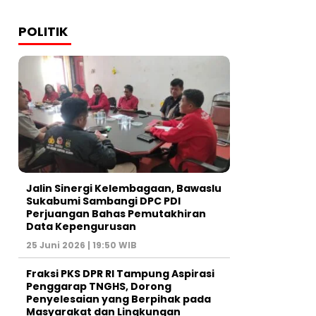
POLITIK
Jalin Sinergi Kelembagaan, Bawaslu
Sukabumi Sambangi DPC PDI
Perjuangan Bahas Pemutakhiran
Data Kepengurusan
25 Juni 2026 | 19:50 WIB
‎Fraksi PKS DPR RI Tampung Aspirasi
Penggarap TNGHS, Dorong
Penyelesaian yang Berpihak pada
Masyarakat dan Lingkungan‎