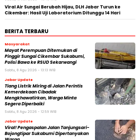
‎Viral Air Sungai Berubah Hijau, DLH Jabar Turun ke
Cikembar: Hasil Uji Laboratorium Ditunggu 14 Hari
BERITA TERBARU
Masyarakat
‎Mayat Perempuan Ditemukan di
Pinggir Sungai Cikembar Sukabumi,
Polisi Bawa ke RSUD Sekarwangi‎
Sabtu, 8 Agu 2026 - 13:13 WIB
Jabar Update
Tiang Listrik Miring di Jalan Perintis
Kemerdekaan Cibadak
Mengkhawatirkan, Warga Minta
Segera Diperbaiki
Sabtu, 8 Agu 2026 - 12:59 WIB
Jabar Update
Viral! Pengaspalan Jalan Tanjungsari-
Bojongtipar Sukabumi Dipertanyakan
Warga