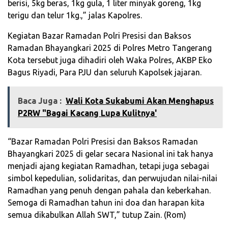
berisi, 5kg beras, 1kg gula, 1 liter minyak goreng, 1kg
terigu dan telur 1kg.,” jalas Kapolres.
Kegiatan Bazar Ramadan Polri Presisi dan Baksos
Ramadan Bhayangkari 2025 di Polres Metro Tangerang
Kota tersebut juga dihadiri oleh Waka Polres, AKBP Eko
Bagus Riyadi, Para PJU dan seluruh Kapolsek jajaran.
Baca Juga :
Wali Kota Sukabumi Akan Menghapus
P2RW "Bagai Kacang Lupa Kulitnya'
“Bazar Ramadan Polri Presisi dan Baksos Ramadan
Bhayangkari 2025 di gelar secara Nasional ini tak hanya
menjadi ajang kegiatan Ramadhan, tetapi juga sebagai
simbol kepedulian, solidaritas, dan perwujudan nilai-nilai
Ramadhan yang penuh dengan pahala dan keberkahan.
Semoga di Ramadhan tahun ini doa dan harapan kita
semua dikabulkan Allah SWT,” tutup Zain. (Rom)