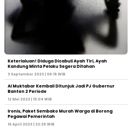
Keterlaluan! Diduga Dicabuli Ayah Tiri, Ayah
Kandung Minta Pelaku Segera Ditahan
3 September 2023 | 06:15 WIB
Al Muktabar Kembali Ditunjuk Jadi PJ Gubernur
Banten 2 Periode
12 Mei 2023 | 15:04 WIB
Ironis, Paket Sembako Murah Warga di Borong
Pegawai Pemerintah
16 April 2023 | 22:25 WIB