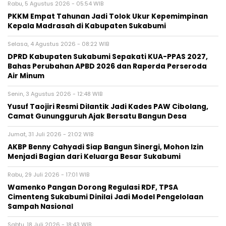
Rabu, 5 Agustus 2026 - 05:54 WIB
PKKM Empat Tahunan Jadi Tolok Ukur Kepemimpinan
Kepala Madrasah di Kabupaten Sukabumi
Selasa, 4 Agustus 2026 - 08:22 WIB
DPRD Kabupaten Sukabumi Sepakati KUA-PPAS 2027,
Bahas Perubahan APBD 2026 dan Raperda Perseroda
Air Minum
Senin, 3 Agustus 2026 - 12:48 WIB
Yusuf Taojiri Resmi Dilantik Jadi Kades PAW Cibolang,
Camat Gunungguruh Ajak Bersatu Bangun Desa
Jumat, 31 Juli 2026 - 21:02 WIB
‎AKBP Benny Cahyadi Siap Bangun Sinergi, Mohon Izin
Menjadi Bagian dari Keluarga Besar Sukabumi‎
Rabu, 29 Juli 2026 - 17:01 WIB
‎Wamenko Pangan Dorong Regulasi RDF, TPSA
Cimenteng Sukabumi Dinilai Jadi Model Pengelolaan
Sampah Nasional‎
Sabtu, 18 Juli 2026 - 18:43 WIB