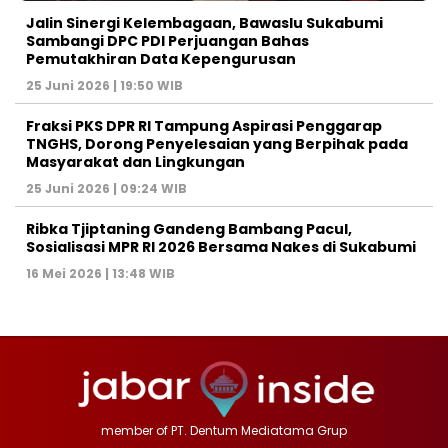
Jalin Sinergi Kelembagaan, Bawaslu Sukabumi
Sambangi DPC PDI Perjuangan Bahas
Pemutakhiran Data Kepengurusan
25 Juni 2026 | 19:50 WIB
‎Fraksi PKS DPR RI Tampung Aspirasi Penggarap
TNGHS, Dorong Penyelesaian yang Berpihak pada
Masyarakat dan Lingkungan‎
25 Juni 2026 | 09:24 WIB
Ribka Tjiptaning Gandeng Bambang Pacul,
Sosialisasi MPR RI 2026 Bersama Nakes di Sukabumi
16 Mei 2026 | 13:48 WIB
member of PT. Dentum Mediatama Grup