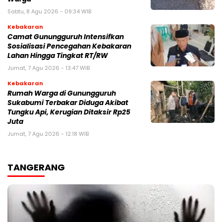
Sabtu, 8 Agu 2026 - 09:34 WIB
Kebakaran
‎‎Camat Gunungguruh Intensifkan
Sosialisasi Pencegahan Kebakaran
Lahan Hingga Tingkat RT/RW‎
Jumat, 7 Agu 2026 - 13:47 WIB
Kebakaran
‎Rumah Warga di Gunungguruh
Sukabumi Terbakar Diduga Akibat
Tungku Api, Kerugian Ditaksir Rp25
Juta
Jumat, 7 Agu 2026 - 12:18 WIB
TANGERANG