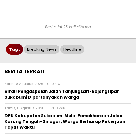
Berita ini 26 kali dibaca
Tag :
Breaking News
Headline
BERITA TERKAIT
Sabtu, 8 Agustus 2026 - 09:34 WIB
Viral! Pengaspalan Jalan Tanjungsari-Bojongtipar
Sukabumi Dipertanyakan Warga
Kamis, 6 Agustus 2026 - 07:00 WIB
‎DPU Kabupaten Sukabumi Mulai Pemeliharaan Jalan
Karang Tengah–Sinagar, Warga Berharap Pekerjaan
Tepat Waktu