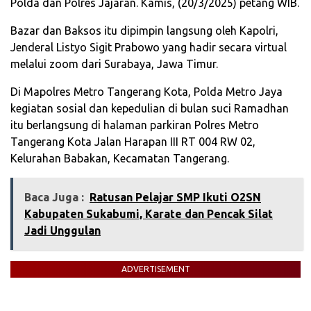
Polda dan Polres Jajaran. Kamis, (20/3/2025) petang WIB.
Bazar dan Baksos itu dipimpin langsung oleh Kapolri,
Jenderal Listyo Sigit Prabowo yang hadir secara virtual
melalui zoom dari Surabaya, Jawa Timur.
Di Mapolres Metro Tangerang Kota, Polda Metro Jaya
kegiatan sosial dan kepedulian di bulan suci Ramadhan
itu berlangsung di halaman parkiran Polres Metro
Tangerang Kota Jalan Harapan III RT 004 RW 02,
Kelurahan Babakan, Kecamatan Tangerang.
Baca Juga :
Ratusan Pelajar SMP Ikuti O2SN
Kabupaten Sukabumi, Karate dan Pencak Silat
Jadi Unggulan
ADVERTISEMENT