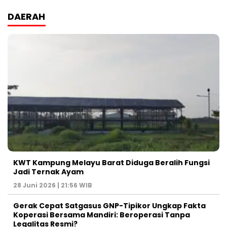
DAERAH
KWT Kampung Melayu Barat Diduga Beralih Fungsi
Jadi Ternak Ayam
28 Juni 2026 | 21:56 WIB
Gerak Cepat Satgasus GNP-Tipikor Ungkap Fakta
Koperasi Bersama Mandiri: Beroperasi Tanpa
Legalitas Resmi?