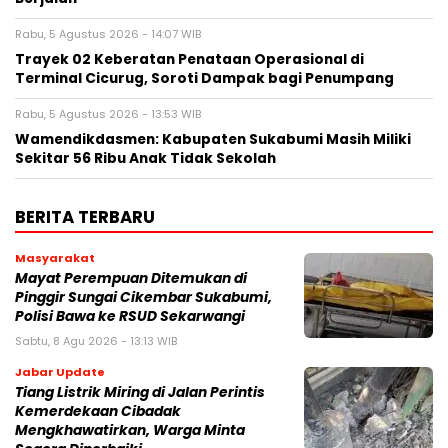
Rabu, 5 Agustus 2026 - 14:07 WIB
‎Trayek 02 Keberatan Penataan Operasional di
Terminal Cicurug, Soroti Dampak bagi Penumpang
Rabu, 5 Agustus 2026 - 13:53 WIB
Wamendikdasmen: Kabupaten Sukabumi Masih Miliki
Sekitar 56 Ribu Anak Tidak Sekolah
BERITA TERBARU
Masyarakat
‎Mayat Perempuan Ditemukan di
Pinggir Sungai Cikembar Sukabumi,
Polisi Bawa ke RSUD Sekarwangi‎
Sabtu, 8 Agu 2026 - 13:13 WIB
Jabar Update
Tiang Listrik Miring di Jalan Perintis
Kemerdekaan Cibadak
Mengkhawatirkan, Warga Minta