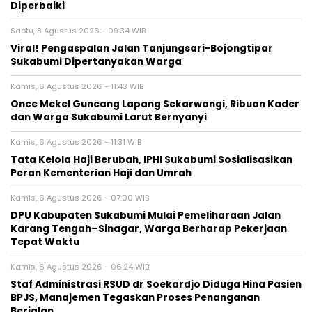
Diperbaiki
Sabtu, 8 Agustus 2026 - 09:34 WIB
Viral! Pengaspalan Jalan Tanjungsari-Bojongtipar
Sukabumi Dipertanyakan Warga
Kamis, 6 Agustus 2026 - 11:43 WIB
Once Mekel Guncang Lapang Sekarwangi, Ribuan Kader
dan Warga Sukabumi Larut Bernyanyi
Kamis, 6 Agustus 2026 - 11:31 WIB
Tata Kelola Haji Berubah, IPHI Sukabumi Sosialisasikan
Peran Kementerian Haji dan Umrah
Kamis, 6 Agustus 2026 - 07:00 WIB
‎DPU Kabupaten Sukabumi Mulai Pemeliharaan Jalan
Karang Tengah–Sinagar, Warga Berharap Pekerjaan
Tepat Waktu
Kamis, 6 Agustus 2026 - 06:24 WIB
Staf Administrasi RSUD dr Soekardjo Diduga Hina Pasien
BPJS, Manajemen Tegaskan Proses Penanganan
Berjalan