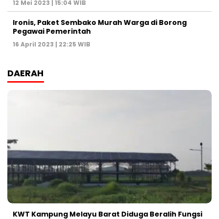
12 Mei 2023 | 15:04 WIB
Ironis, Paket Sembako Murah Warga di Borong
Pegawai Pemerintah
16 April 2023 | 22:25 WIB
DAERAH
KWT Kampung Melayu Barat Diduga Beralih Fungsi