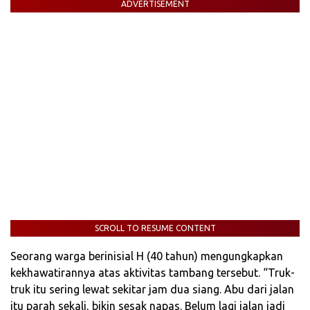
ADVERTISEMENT
SCROLL TO RESUME CONTENT
Seorang warga berinisial H (40 tahun) mengungkapkan
kekhawatirannya atas aktivitas tambang tersebut. “Truk-
truk itu sering lewat sekitar jam dua siang. Abu dari jalan
itu parah sekali, bikin sesak napas. Belum lagi jalan jadi