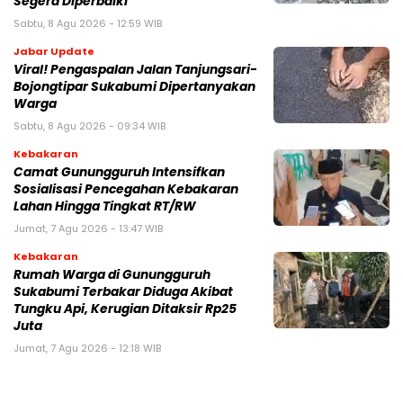
Segera Diperbaiki
Sabtu, 8 Agu 2026 - 12:59 WIB
Jabar Update
Viral! Pengaspalan Jalan Tanjungsari-
Bojongtipar Sukabumi Dipertanyakan
Warga
Sabtu, 8 Agu 2026 - 09:34 WIB
Kebakaran
‎‎Camat Gunungguruh Intensifkan
Sosialisasi Pencegahan Kebakaran
Lahan Hingga Tingkat RT/RW‎
Jumat, 7 Agu 2026 - 13:47 WIB
Kebakaran
‎Rumah Warga di Gunungguruh
Sukabumi Terbakar Diduga Akibat
Tungku Api, Kerugian Ditaksir Rp25
Juta
Jumat, 7 Agu 2026 - 12:18 WIB