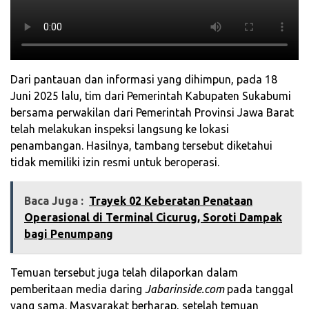
Dari pantauan dan informasi yang dihimpun, pada 18
Juni 2025 lalu, tim dari Pemerintah Kabupaten Sukabumi
bersama perwakilan dari Pemerintah Provinsi Jawa Barat
telah melakukan inspeksi langsung ke lokasi
penambangan. Hasilnya, tambang tersebut diketahui
tidak memiliki izin resmi untuk beroperasi.
Baca Juga :
‎Trayek 02 Keberatan Penataan
Operasional di Terminal Cicurug, Soroti Dampak
bagi Penumpang
Temuan tersebut juga telah dilaporkan dalam
pemberitaan media daring
Jabarinside.com
pada tanggal
yang sama. Masyarakat berharap, setelah temuan