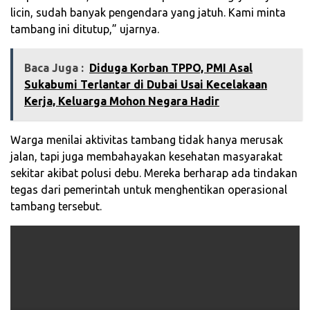
licin, sudah banyak pengendara yang jatuh. Kami minta
tambang ini ditutup,” ujarnya.
Baca Juga :
‎Diduga Korban TPPO, PMI Asal
Sukabumi Terlantar di Dubai Usai Kecelakaan
Kerja, Keluarga Mohon Negara Hadir‎
Warga menilai aktivitas tambang tidak hanya merusak
jalan, tapi juga membahayakan kesehatan masyarakat
sekitar akibat polusi debu. Mereka berharap ada tindakan
tegas dari pemerintah untuk menghentikan operasional
tambang tersebut.