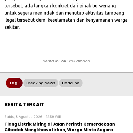
tersebut, ada langkah konkret dari pihak berwenang
untuk segera menindak dan menutup aktivitas tambang
ilegal tersebut demi keselamatan dan kenyamanan warga
sekitar.
Berita ini 240 kali dibaca
Tag :
Breaking News
Headline
BERITA TERKAIT
Sabtu, 8 Agustus 2026 - 12:59 WIB
Tiang Listrik Miring di Jalan Perintis Kemerdekaan
Cibadak Mengkhawatirkan, Warga Minta Segera