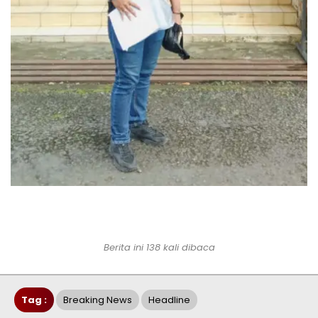
Berita ini 138 kali dibaca
Tag :
Breaking News
Headline