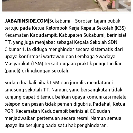
JABARINSIDE.COM
|Sukabumi – Sorotan tajam publik
tertuju pada Ketua Kelompok Kerja Kepala Sekolah (K3S)
Kecamatan Kadudampit, Kabupaten Sukabumi, berinisial
TT, yang juga menjabat sebagai Kepala Sekolah SDN
Cibunar 1. Ia diduga menghindar secara sistematis dari
upaya konfirmasi wartawan dan Lembaga Swadaya
Masyarakat (LSM) terkait dugaan praktik pungutan liar
(pungli) di lingkungan sekolah.
Sudah dua kali pihak LSM dan jurnalis mendatangi
langsung sekolah TT. Namun, yang bersangkutan tidak
kunjung dapat ditemui, bahkan upaya komunikasi melalui
telepon dan pesan tidak pernah digubris. Padahal, Ketua
PGRI Kecamatan Kadudampit berinisial CC sudah
menjadwalkan pertemuan secara resmi. Namun semua
upaya itu berujung pada satu hal: penghindaran.