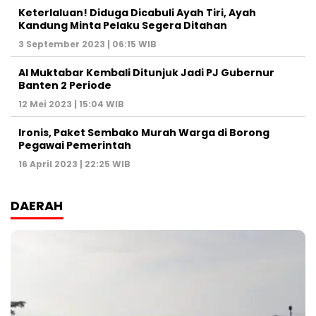
Keterlaluan! Diduga Dicabuli Ayah Tiri, Ayah
Kandung Minta Pelaku Segera Ditahan
3 September 2023 | 06:15 WIB
Al Muktabar Kembali Ditunjuk Jadi PJ Gubernur
Banten 2 Periode
12 Mei 2023 | 15:04 WIB
Ironis, Paket Sembako Murah Warga di Borong
Pegawai Pemerintah
16 April 2023 | 22:25 WIB
DAERAH