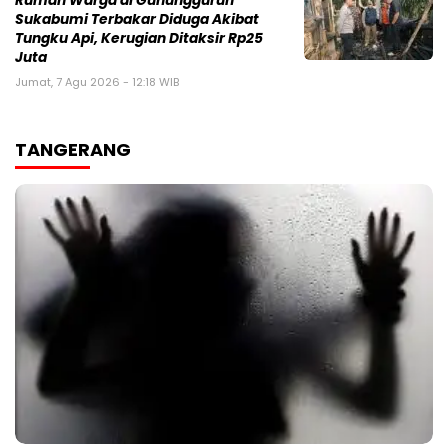
‎Rumah Warga di Gunungguruh
Sukabumi Terbakar Diduga Akibat
Tungku Api, Kerugian Ditaksir Rp25
Juta
Jumat, 7 Agu 2026 - 12:18 WIB
TANGERANG