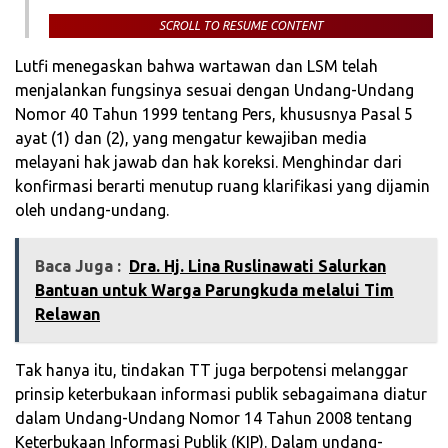
SCROLL TO RESUME CONTENT
Lutfi menegaskan bahwa wartawan dan LSM telah
menjalankan fungsinya sesuai dengan Undang-Undang
Nomor 40 Tahun 1999 tentang Pers, khususnya Pasal 5
ayat (1) dan (2), yang mengatur kewajiban media
melayani hak jawab dan hak koreksi. Menghindar dari
konfirmasi berarti menutup ruang klarifikasi yang dijamin
oleh undang-undang.
Baca Juga :
‎Dra. Hj. Lina Ruslinawati Salurkan
Bantuan untuk Warga Parungkuda melalui Tim
Relawan
Tak hanya itu, tindakan TT juga berpotensi melanggar
prinsip keterbukaan informasi publik sebagaimana diatur
dalam Undang-Undang Nomor 14 Tahun 2008 tentang
Keterbukaan Informasi Publik (KIP). Dalam undang-