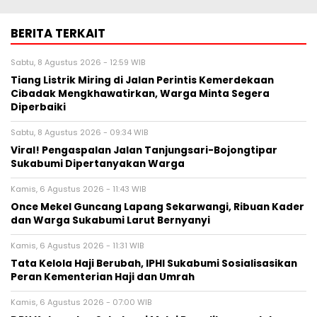
BERITA TERKAIT
Sabtu, 8 Agustus 2026 - 12:59 WIB
Tiang Listrik Miring di Jalan Perintis Kemerdekaan
Cibadak Mengkhawatirkan, Warga Minta Segera
Diperbaiki
Sabtu, 8 Agustus 2026 - 09:34 WIB
Viral! Pengaspalan Jalan Tanjungsari-Bojongtipar
Sukabumi Dipertanyakan Warga
Kamis, 6 Agustus 2026 - 11:43 WIB
Once Mekel Guncang Lapang Sekarwangi, Ribuan Kader
dan Warga Sukabumi Larut Bernyanyi
Kamis, 6 Agustus 2026 - 11:31 WIB
Tata Kelola Haji Berubah, IPHI Sukabumi Sosialisasikan
Peran Kementerian Haji dan Umrah
Kamis, 6 Agustus 2026 - 07:00 WIB