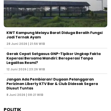
KWT Kampung Melayu Barat Diduga Beralih Fungsi
Jadi Ternak Ayam
28 Juni 2026 | 21:56 WIB
Gerak Cepat Satgasus GNP-Tipikor Ungkap Fakta
Koperasi Bersama Mandiri: Beroperasi Tanpa
Legalitas Resmi?
12 Juni 2026 | 23:26 WIB
Jangan Ada Pembiaran! Dugaan Pelanggaran
Perizinan Liberty KTV Bar & Club Didesak Segera
Diusut Tuntas
8 Juni 2026 | 08:21 WIB
POLITIK