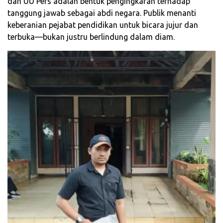
dan UU Pers adalah bentuk pengingkaran terhadap
tanggung jawab sebagai abdi negara. Publik menanti
keberanian pejabat pendidikan untuk bicara jujur dan
terbuka—bukan justru berlindung dalam diam.