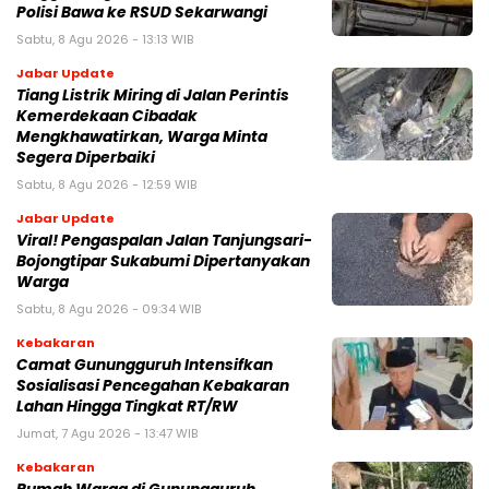
Polisi Bawa ke RSUD Sekarwangi‎
Sabtu, 8 Agu 2026 - 13:13 WIB
Jabar Update
Tiang Listrik Miring di Jalan Perintis
Kemerdekaan Cibadak
Mengkhawatirkan, Warga Minta
Segera Diperbaiki
Sabtu, 8 Agu 2026 - 12:59 WIB
Jabar Update
Viral! Pengaspalan Jalan Tanjungsari-
Bojongtipar Sukabumi Dipertanyakan
Warga
Sabtu, 8 Agu 2026 - 09:34 WIB
Kebakaran
‎‎Camat Gunungguruh Intensifkan
Sosialisasi Pencegahan Kebakaran
Lahan Hingga Tingkat RT/RW‎
Jumat, 7 Agu 2026 - 13:47 WIB
Kebakaran