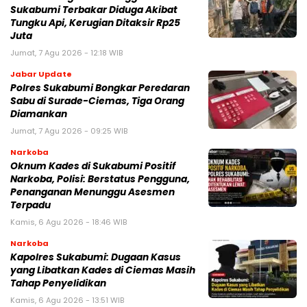
Sukabumi Terbakar Diduga Akibat
Tungku Api, Kerugian Ditaksir Rp25
Juta
Jumat, 7 Agu 2026 - 12:18 WIB
Jabar Update
Polres Sukabumi Bongkar Peredaran
Sabu di Surade-Ciemas, Tiga Orang
Diamankan
Jumat, 7 Agu 2026 - 09:25 WIB
Narkoba
Oknum Kades di Sukabumi Positif
Narkoba, Polisi: Berstatus Pengguna,
Penanganan Menunggu Asesmen
Terpadu
Kamis, 6 Agu 2026 - 18:46 WIB
Narkoba
Kapolres Sukabumi: Dugaan Kasus
yang Libatkan Kades di Ciemas Masih
Tahap Penyelidikan
Kamis, 6 Agu 2026 - 13:51 WIB