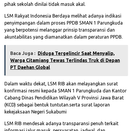
pihak sekolah dinilai tidak masuk akal.
LSM Rakyat Indonesia Berdaya melihat adanya indikasi
penyimpangan dalam proses PPDB SMAN 1 Parungkuda
yang berpotensi melanggar prinsip transparansi dan
akuntabilitas yang diamanatkan dalam peraturan PPDB.
Baca Juga :
‎Diduga Tergelincir Saat Menyalip,
Warga Citamiang Tewas Terlindas Truk di Depan
PT Daehan Global‎
Dalam waktu dekat, LSM RIB akan melayangkan surat
konfirmasi resmi kepada SMAN 1 Parungkuda dan Kantor
Cabang Dinas Pendidikan Wilayah V Provinsi Jawa Barat
(KCD) sebagai bentuk tuntutan.serta surat laporan
kekejaksaan Negeri Sukabumi
LSM RIB mendesak adanya transparansi penuh terkait
informasi jalur masuk, persyaratan, jadwal, dan