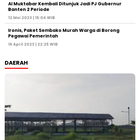
Al Muktabar Kembali Ditunjuk Jadi PJ Gubernur
Banten 2 Periode
12 Mei 2023 | 15:04 WIB
Ironis, Paket Sembako Murah Warga di Borong
Pegawai Pemerintah
16 April 2023 | 22:25 WIB
DAERAH