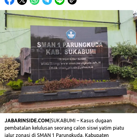
JABARINSIDE.COM
|SUKABUMI – Kasus dugaan
pembatalan kelulusan seorang calon siswi yatim piatu
jalur zonasi di SMAN 1 Parungkuda, Kabupaten