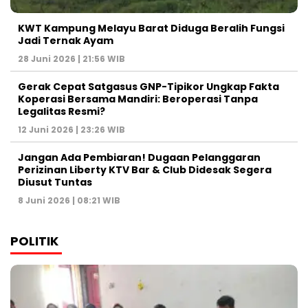
KWT Kampung Melayu Barat Diduga Beralih Fungsi
Jadi Ternak Ayam
28 Juni 2026 | 21:56 WIB
Gerak Cepat Satgasus GNP-Tipikor Ungkap Fakta
Koperasi Bersama Mandiri: Beroperasi Tanpa
Legalitas Resmi?
12 Juni 2026 | 23:26 WIB
Jangan Ada Pembiaran! Dugaan Pelanggaran
Perizinan Liberty KTV Bar & Club Didesak Segera
Diusut Tuntas
8 Juni 2026 | 08:21 WIB
POLITIK