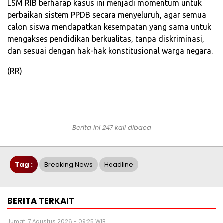
LSM RIB berharap kasus ini menjadi momentum untuk
perbaikan sistem PPDB secara menyeluruh, agar semua
calon siswa mendapatkan kesempatan yang sama untuk
mengakses pendidikan berkualitas, tanpa diskriminasi,
dan sesuai dengan hak-hak konstitusional warga negara.
(RR)
Berita ini 247 kali dibaca
Tag :
Breaking News
Headline
BERITA TERKAIT
Jumat, 7 Agustus 2026 - 09:25 WIB