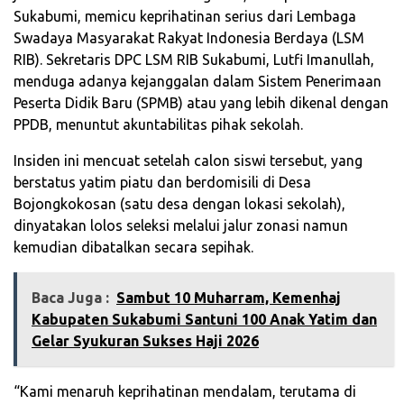
Sukabumi, memicu keprihatinan serius dari Lembaga
Swadaya Masyarakat Rakyat Indonesia Berdaya (LSM
RIB). Sekretaris DPC LSM RIB Sukabumi, Lutfi Imanullah,
menduga adanya kejanggalan dalam Sistem Penerimaan
Peserta Didik Baru (SPMB) atau yang lebih dikenal dengan
PPDB, menuntut akuntabilitas pihak sekolah.
Insiden ini mencuat setelah calon siswi tersebut, yang
berstatus yatim piatu dan berdomisili di Desa
Bojongkokosan (satu desa dengan lokasi sekolah),
dinyatakan lolos seleksi melalui jalur zonasi namun
kemudian dibatalkan secara sepihak.
Baca Juga :
Sambut 10 Muharram, Kemenhaj
Kabupaten Sukabumi Santuni 100 Anak Yatim dan
Gelar Syukuran Sukses Haji 2026
“Kami menaruh keprihatinan mendalam, terutama di