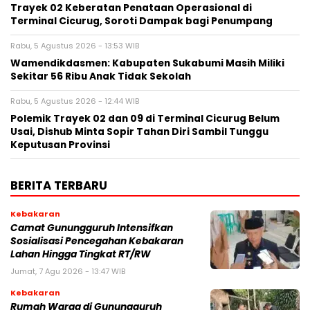
‎Trayek 02 Keberatan Penataan Operasional di
Terminal Cicurug, Soroti Dampak bagi Penumpang
Rabu, 5 Agustus 2026 - 13:53 WIB
Wamendikdasmen: Kabupaten Sukabumi Masih Miliki
Sekitar 56 Ribu Anak Tidak Sekolah
Rabu, 5 Agustus 2026 - 12:44 WIB
Polemik Trayek 02 dan 09 di Terminal Cicurug Belum
Usai, Dishub Minta Sopir Tahan Diri Sambil Tunggu
Keputusan Provinsi
BERITA TERBARU
Kebakaran
‎‎Camat Gunungguruh Intensifkan
Sosialisasi Pencegahan Kebakaran
Lahan Hingga Tingkat RT/RW‎
Jumat, 7 Agu 2026 - 13:47 WIB
Kebakaran
‎Rumah Warga di Gunungguruh