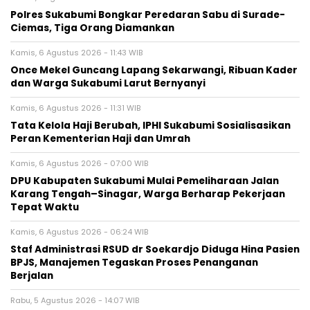
Polres Sukabumi Bongkar Peredaran Sabu di Surade-
Ciemas, Tiga Orang Diamankan
Kamis, 6 Agustus 2026 - 11:43 WIB
Once Mekel Guncang Lapang Sekarwangi, Ribuan Kader
dan Warga Sukabumi Larut Bernyanyi
Kamis, 6 Agustus 2026 - 11:31 WIB
Tata Kelola Haji Berubah, IPHI Sukabumi Sosialisasikan
Peran Kementerian Haji dan Umrah
Kamis, 6 Agustus 2026 - 07:00 WIB
‎DPU Kabupaten Sukabumi Mulai Pemeliharaan Jalan
Karang Tengah–Sinagar, Warga Berharap Pekerjaan
Tepat Waktu
Kamis, 6 Agustus 2026 - 06:24 WIB
Staf Administrasi RSUD dr Soekardjo Diduga Hina Pasien
BPJS, Manajemen Tegaskan Proses Penanganan
Berjalan
Rabu, 5 Agustus 2026 - 14:07 WIB