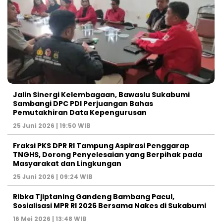
Jalin Sinergi Kelembagaan, Bawaslu Sukabumi
Sambangi DPC PDI Perjuangan Bahas
Pemutakhiran Data Kepengurusan
25 Juni 2026 | 19:50 WIB
‎Fraksi PKS DPR RI Tampung Aspirasi Penggarap
TNGHS, Dorong Penyelesaian yang Berpihak pada
Masyarakat dan Lingkungan‎
25 Juni 2026 | 09:24 WIB
Ribka Tjiptaning Gandeng Bambang Pacul,
Sosialisasi MPR RI 2026 Bersama Nakes di Sukabumi
16 Mei 2026 | 13:48 WIB