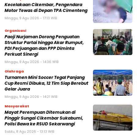
Kecelakaan Cikembar, Pengendara
Motor Tewas di Depan TPA Cimenteng
Minggu, 9 Agu 2026 - 17:13 WIB
Organisasi
Paoji Nurjaman Dorong Penguatan
Struktur Partai hingga Akar Rumput,
PDI Perjuangan dan PPP Diminta
Perkuat Sinergi
Minggu, 9 Agu 2026 - 14:36 WIB
Olahraga
Turnamen Mini Soccer Tegal Panjang
Cup Resmi Dibuka, 12 Tim Siap Berebut
Gelar Juara
Minggu, 9 Agu 2026 - 14:21 WIB
Masyarakat
‎Mayat Perempuan Ditemukan di
Pinggir Sungai Cikembar Sukabumi,
Polisi Bawa ke RSUD Sekarwangi‎
Sabtu, 8 Agu 2026 - 13:13 WIB