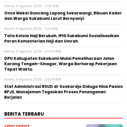
Kamis, 6 Agustus 2026 - 11:43 WIB
Once Mekel Guncang Lapang Sekarwangi, Ribuan Kader
dan Warga Sukabumi Larut Bernyanyi
Kamis, 6 Agustus 2026 - 11:31 WIB
Tata Kelola Haji Berubah, IPHI Sukabumi Sosialisasikan
Peran Kementerian Haji dan Umrah
Kamis, 6 Agustus 2026 - 07:00 WIB
‎DPU Kabupaten Sukabumi Mulai Pemeliharaan Jalan
Karang Tengah–Sinagar, Warga Berharap Pekerjaan
Tepat Waktu
Kamis, 6 Agustus 2026 - 06:24 WIB
Staf Administrasi RSUD dr Soekardjo Diduga Hina Pasien
BPJS, Manajemen Tegaskan Proses Penanganan
Berjalan
BERITA TERBARU
Jabar Update