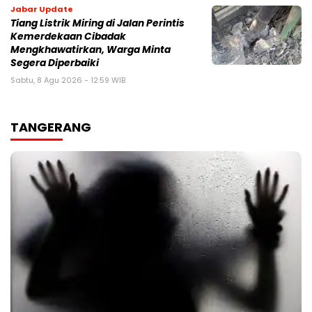
Jabar Update
Tiang Listrik Miring di Jalan Perintis
Kemerdekaan Cibadak
Mengkhawatirkan, Warga Minta
Segera Diperbaiki
Sabtu, 8 Agu 2026 - 12:59 WIB
TANGERANG