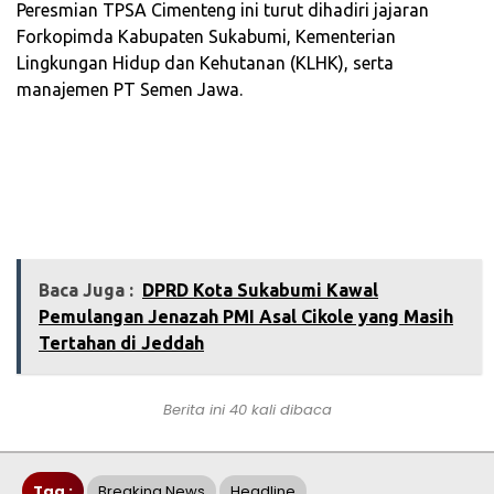
‎Peresmian TPSA Cimenteng ini turut dihadiri jajaran
Forkopimda Kabupaten Sukabumi, Kementerian
Lingkungan Hidup dan Kehutanan (KLHK), serta
manajemen PT Semen Jawa.
Baca Juga :
DPRD Kota Sukabumi Kawal
Pemulangan Jenazah PMI Asal Cikole yang Masih
Tertahan di Jeddah
Berita ini 40 kali dibaca
Tag :
Breaking News
Headline