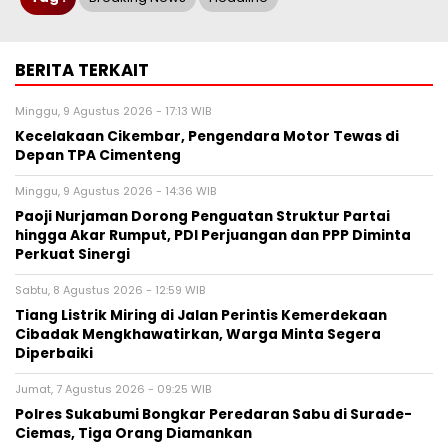
BERITA TERKAIT
Minggu, 9 Agustus 2026 - 17:13 WIB
Kecelakaan Cikembar, Pengendara Motor Tewas di
Depan TPA Cimenteng
Minggu, 9 Agustus 2026 - 14:36 WIB
Paoji Nurjaman Dorong Penguatan Struktur Partai
hingga Akar Rumput, PDI Perjuangan dan PPP Diminta
Perkuat Sinergi
Sabtu, 8 Agustus 2026 - 12:59 WIB
Tiang Listrik Miring di Jalan Perintis Kemerdekaan
Cibadak Mengkhawatirkan, Warga Minta Segera
Diperbaiki
Jumat, 7 Agustus 2026 - 09:25 WIB
Polres Sukabumi Bongkar Peredaran Sabu di Surade-
Ciemas, Tiga Orang Diamankan