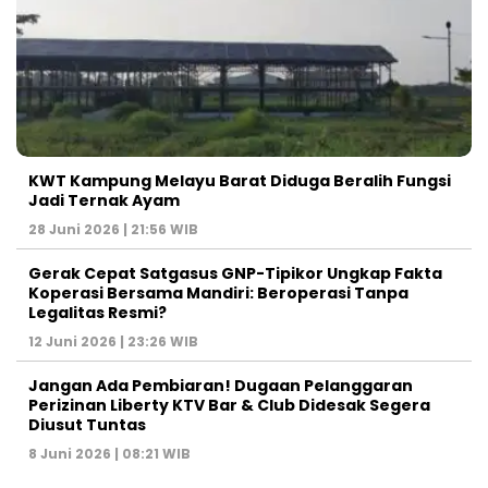
KWT Kampung Melayu Barat Diduga Beralih Fungsi
Jadi Ternak Ayam
28 Juni 2026 | 21:56 WIB
Gerak Cepat Satgasus GNP-Tipikor Ungkap Fakta
Koperasi Bersama Mandiri: Beroperasi Tanpa
Legalitas Resmi?
12 Juni 2026 | 23:26 WIB
Jangan Ada Pembiaran! Dugaan Pelanggaran
Perizinan Liberty KTV Bar & Club Didesak Segera
Diusut Tuntas
8 Juni 2026 | 08:21 WIB