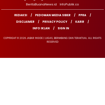
BeritaBuanaNews.id
InfoPublik.co
REDAKSI
PEDOMAN MEDIA SIBER
PPRA
DISCLAIMER
PRIVACY POLICY
KARIR
INFO IKLAN
SIGN IN
COPYRIGHT © 2026 JABAR INSIDE | LUGAS, BERIMBANG DAN TERAKTUAL. ALL RIGHTS
RESERVED