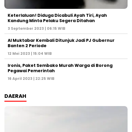
Keterlaluan! Diduga Dicabuli Ayah Tiri, Ayah
Kandung Minta Pelaku Segera Ditahan
3 September 2023 | 06:15 WIB
Al Muktabar Kembali Ditunjuk Jadi PJ Gubernur
Banten 2 Periode
12 Mei 2023 | 15:04 WIB
Ironis, Paket Sembako Murah Warga di Borong
Pegawai Pemerintah
16 April 2023 | 22:25 WIB
DAERAH