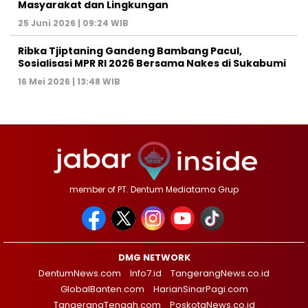
Masyarakat dan Lingkungan‎
25 Juni 2026 | 09:24 WIB
Ribka Tjiptaning Gandeng Bambang Pacul,
Sosialisasi MPR RI 2026 Bersama Nakes di Sukabumi
16 Mei 2026 | 13:48 WIB
member of PT. Dentum Mediatama Grup
DMG NETWORK
DentumNews.com
Info7.id
TangerangNews.co.id
GlobalBanten.com
HarianSinarPagi.com
TangerangTengah.com
PoskotaNews.co.id