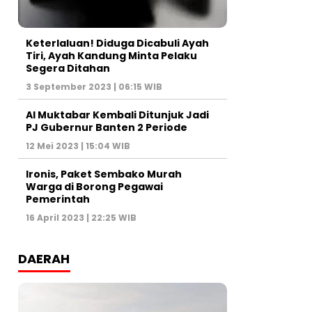
Keterlaluan! Diduga Dicabuli Ayah
Tiri, Ayah Kandung Minta Pelaku
Segera Ditahan
3 September 2023 | 06:15 WIB
Al Muktabar Kembali Ditunjuk Jadi
PJ Gubernur Banten 2 Periode
12 Mei 2023 | 15:04 WIB
Ironis, Paket Sembako Murah
Warga di Borong Pegawai
Pemerintah
16 April 2023 | 22:25 WIB
DAERAH