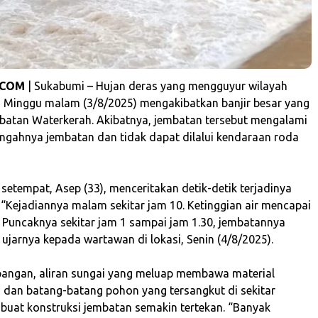
.COM
| Sukabumi – Hujan deras yang mengguyur wilayah
Minggu malam (3/8/2025) mengakibatkan banjir besar yang
atan Waterkerah. Akibatnya, jembatan tersebut mengalami
engahnya jembatan dan tidak dapat dilalui kendaraan roda
setempat, Asep (33), menceritakan detik-detik terjadinya
. “Kejadiannya malam sekitar jam 10. Ketinggian air mencapai
r. Puncaknya sekitar jam 1 sampai jam 1.30, jembatannya
 ujarnya kepada wartawan di lokasi, Senin (4/8/2025).
apangan, aliran sungai yang meluap membawa material
dan batang-batang pohon yang tersangkut di sekitar
uat konstruksi jembatan semakin tertekan. “Banyak