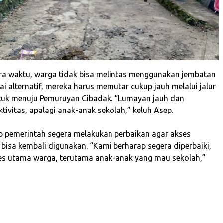
ra waktu, warga tidak bisa melintas menggunakan jembatan
ai alternatif, mereka harus memutar cukup jauh melalui jalur
tuk menuju Pemuruyan Cibadak. “Lumayan jauh dan
ivitas, apalagi anak-anak sekolah,” keluh Asep.
p pemerintah segera melakukan perbaikan agar akses
 bisa kembali digunakan. “Kami berharap segera diperbaiki,
ses utama warga, terutama anak-anak yang mau sekolah,”