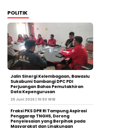
POLITIK
Jalin Sinergi Kelembagaan, Bawaslu
Sukabumi Sambangi DPC PDI
Perjuangan Bahas Pemutakhiran
Data Kepengurusan
25 Juni 2026 | 19:50 WIB
‎Fraksi PKS DPR RI Tampung Aspirasi
Penggarap TNGHS, Dorong
Penyelesaian yang Berpihak pada
Masyarakat dan Lingkungan‎