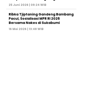
25 Juni 2026 | 09:24 WIB
Ribka Tjiptaning Gandeng Bambang
Pacul, Sosialisasi MPR RI 2026
Bersama Nakes di Sukabumi
16 Mei 2026 | 13:48 WIB