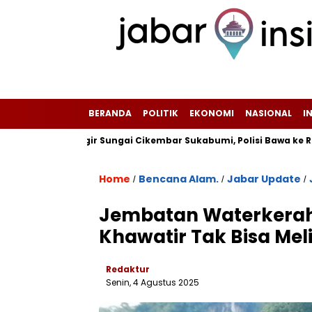
BERANDA
POLITIK
EKONOMI
NASIONAL
I
di Pinggir Sungai Cikembar Sukabumi, Polisi Bawa ke RSUD Seka
Home
Bencana Alam.
Jabar Update
/
/
/
‎Jembatan Waterkerah 
Khawatir Tak Bisa Meli
Redaktur
Senin, 4 Agustus 2025