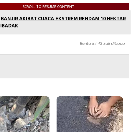
SCROLL TO RESUME CONTENT
‎BANJIR AKIBAT CUACA EKSTREM RENDAM 10 HEKTAR
IBADAK‎
Berita ini 43 kali dibaca