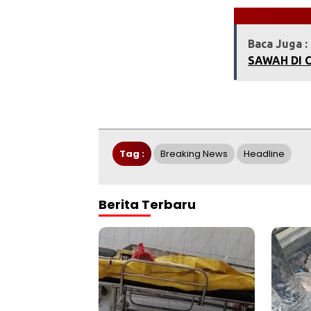
Baca Juga :
SAWAH DI C
Tag :
Breaking News
Headline
Berita Terbaru