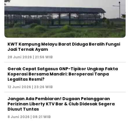
KWT Kampung Melayu Barat Diduga Beralih Fungsi
Jadi Ternak Ayam
28 Juni 2026 | 21:56 WIB
Gerak Cepat Satgasus GNP-Tipikor Ungkap Fakta
Koperasi Bersama Mandiri: Beroperasi Tanpa
Legalitas Resmi?
12 Juni 2026 | 23:26 WIB
Jangan Ada Pembiaran! Dugaan Pelanggaran
Perizinan Liberty KTV Bar & Club Didesak Segera
Diusut Tuntas
8 Juni 2026 | 08:21 WIB