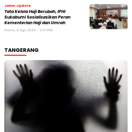
Jabar Update
Tata Kelola Haji Berubah, IPHI
Sukabumi Sosialisasikan Peran
Kementerian Haji dan Umrah
Kamis, 6 Agu 2026 - 11:31 WIB
TANGERANG