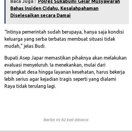
Baca Juga :
Polres Sukabumi Gelar Musyawarah
Bahas Insiden Cidahu, Kesalahpahaman
Diselesaikan secara Damai
“Intinya pemerintah sudah berupaya, hanya saja kondisi
keluarga yang serba terbatas membuat situasi tidak
mudah,” jelas Budi.
Bupati Asep Japar memastikan pihaknya akan melakukan
evaluasi menyeluruh. Ia menekankan, mulai dari
perangkat desa hingga layanan kesehatan, harus bekerja
lebih serius agar kejadian tragis seperti yang dialami
Raya tidak terulang lagi.
Berita ini 62 kali dibaca