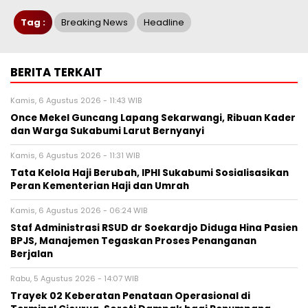
Tag :
Breaking News
Headline
BERITA TERKAIT
Kamis, 6 Agustus 2026 - 11:43 WIB
Once Mekel Guncang Lapang Sekarwangi, Ribuan Kader
dan Warga Sukabumi Larut Bernyanyi
Kamis, 6 Agustus 2026 - 11:31 WIB
Tata Kelola Haji Berubah, IPHI Sukabumi Sosialisasikan
Peran Kementerian Haji dan Umrah
Kamis, 6 Agustus 2026 - 06:24 WIB
Staf Administrasi RSUD dr Soekardjo Diduga Hina Pasien
BPJS, Manajemen Tegaskan Proses Penanganan
Berjalan
Rabu, 5 Agustus 2026 - 14:07 WIB
‎Trayek 02 Keberatan Penataan Operasional di