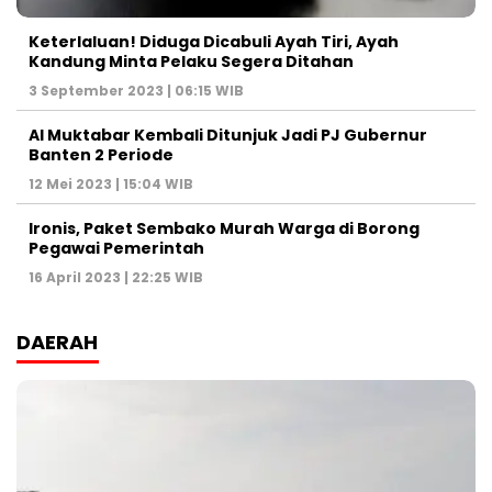
Keterlaluan! Diduga Dicabuli Ayah Tiri, Ayah
Kandung Minta Pelaku Segera Ditahan
3 September 2023 | 06:15 WIB
Al Muktabar Kembali Ditunjuk Jadi PJ Gubernur
Banten 2 Periode
12 Mei 2023 | 15:04 WIB
Ironis, Paket Sembako Murah Warga di Borong
Pegawai Pemerintah
16 April 2023 | 22:25 WIB
DAERAH