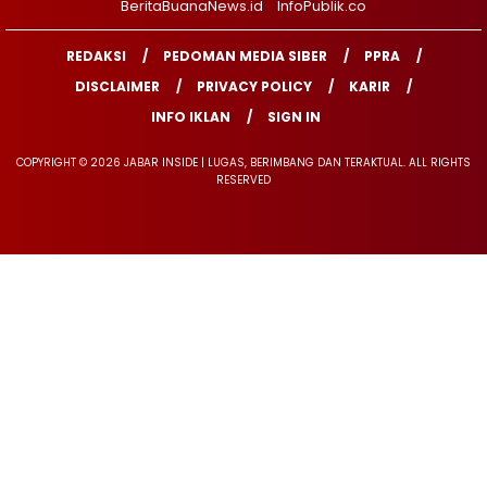
BeritaBuanaNews.id
InfoPublik.co
REDAKSI
PEDOMAN MEDIA SIBER
PPRA
DISCLAIMER
PRIVACY POLICY
KARIR
INFO IKLAN
SIGN IN
COPYRIGHT © 2026 JABAR INSIDE | LUGAS, BERIMBANG DAN TERAKTUAL. ALL RIGHTS
RESERVED