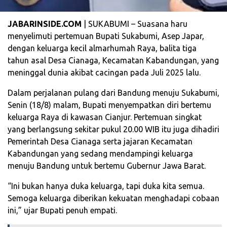
JABARINSIDE.COM
| SUKABUMI – Suasana haru
menyelimuti pertemuan Bupati Sukabumi, Asep Japar,
dengan keluarga kecil almarhumah Raya, balita tiga
tahun asal Desa Cianaga, Kecamatan Kabandungan, yang
meninggal dunia akibat cacingan pada Juli 2025 lalu.
Dalam perjalanan pulang dari Bandung menuju Sukabumi,
Senin (18/8) malam, Bupati menyempatkan diri bertemu
keluarga Raya di kawasan Cianjur. Pertemuan singkat
yang berlangsung sekitar pukul 20.00 WIB itu juga dihadiri
Pemerintah Desa Cianaga serta jajaran Kecamatan
Kabandungan yang sedang mendampingi keluarga
menuju Bandung untuk bertemu Gubernur Jawa Barat.
“Ini bukan hanya duka keluarga, tapi duka kita semua.
Semoga keluarga diberikan kekuatan menghadapi cobaan
ini,” ujar Bupati penuh empati.