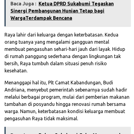
Baca Juga :
Ketua DPRD Sukabumi Tegaskan
Sinergi Pembangunan Hunian Tetap bagi
WargaTerdampak Bencana
Raya lahir dari keluarga dengan keterbatasan. Kedua
orang tuanya yang mengalami gangguan mental
membuat pengasuhan sehari-hari jauh dari layak. Hidup
di rumah panggung sederhana dengan lingkungan tak
bersih, Raya tumbuh dalam situasi penuh risiko
kesehatan.
Menanggapi hal itu, Plt Camat Kabandungan, Budi
Andriana, menyebut pemerintah sebenarnya sudah hadir
melalui berbagai program, mulai dari pemberian makanan
tambahan di posyandu hingga renovasi rumah bersama
warga. Namun, keterbatasan kondisi keluarga membuat
pengasuhan Raya tidak maksimal.