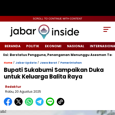
SCROLL TO CONTINUE WITH CONTENT
BERANDA
POLITIK
EKONOMI
NASIONAL
INTERNASIONA
lisi: Berstatus Pengguna, Penanganan Menunggu Asesmen Terpad
/
/
/
Home
Jabar Update
Jawa Barat
Pemerintahan
Bupati Sukabumi Sampaikan Duka
untuk Keluarga Balita Raya
Redaktur
Rabu, 20 Agustus 2025