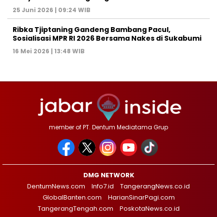
25 Juni 2026 | 09:24 WIB
Ribka Tjiptaning Gandeng Bambang Pacul,
Sosialisasi MPR RI 2026 Bersama Nakes di Sukabumi
16 Mei 2026 | 13:48 WIB
member of PT. Dentum Mediatama Grup
DMG NETWORK
DentumNews.com
Info7.id
TangerangNews.co.id
GlobalBanten.com
HarianSinarPagi.com
TangerangTengah.com
PoskotaNews.co.id