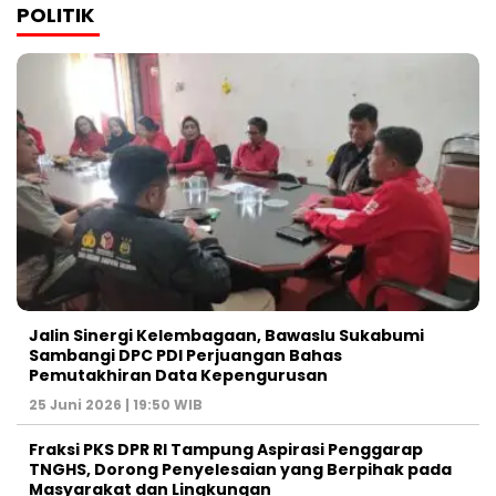
POLITIK
Jalin Sinergi Kelembagaan, Bawaslu Sukabumi
Sambangi DPC PDI Perjuangan Bahas
Pemutakhiran Data Kepengurusan
25 Juni 2026 | 19:50 WIB
‎Fraksi PKS DPR RI Tampung Aspirasi Penggarap
TNGHS, Dorong Penyelesaian yang Berpihak pada
Masyarakat dan Lingkungan‎