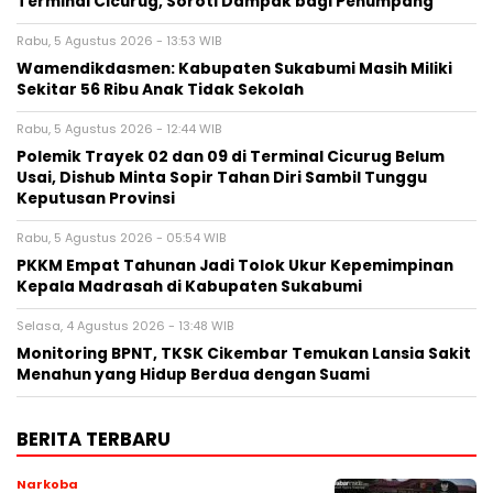
Terminal Cicurug, Soroti Dampak bagi Penumpang
Rabu, 5 Agustus 2026 - 13:53 WIB
Wamendikdasmen: Kabupaten Sukabumi Masih Miliki
Sekitar 56 Ribu Anak Tidak Sekolah
Rabu, 5 Agustus 2026 - 12:44 WIB
Polemik Trayek 02 dan 09 di Terminal Cicurug Belum
Usai, Dishub Minta Sopir Tahan Diri Sambil Tunggu
Keputusan Provinsi
Rabu, 5 Agustus 2026 - 05:54 WIB
PKKM Empat Tahunan Jadi Tolok Ukur Kepemimpinan
Kepala Madrasah di Kabupaten Sukabumi
Selasa, 4 Agustus 2026 - 13:48 WIB
‎Monitoring BPNT, TKSK Cikembar Temukan Lansia Sakit
Menahun yang Hidup Berdua dengan Suami
BERITA TERBARU
Narkoba