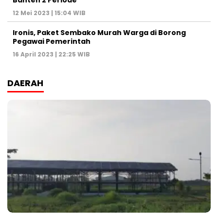
12 Mei 2023 | 15:04 WIB
Ironis, Paket Sembako Murah Warga di Borong
Pegawai Pemerintah
16 April 2023 | 22:25 WIB
DAERAH