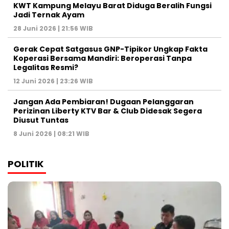
KWT Kampung Melayu Barat Diduga Beralih Fungsi
Jadi Ternak Ayam
28 Juni 2026 | 21:56 WIB
Gerak Cepat Satgasus GNP-Tipikor Ungkap Fakta
Koperasi Bersama Mandiri: Beroperasi Tanpa
Legalitas Resmi?
12 Juni 2026 | 23:26 WIB
Jangan Ada Pembiaran! Dugaan Pelanggaran
Perizinan Liberty KTV Bar & Club Didesak Segera
Diusut Tuntas
8 Juni 2026 | 08:21 WIB
POLITIK