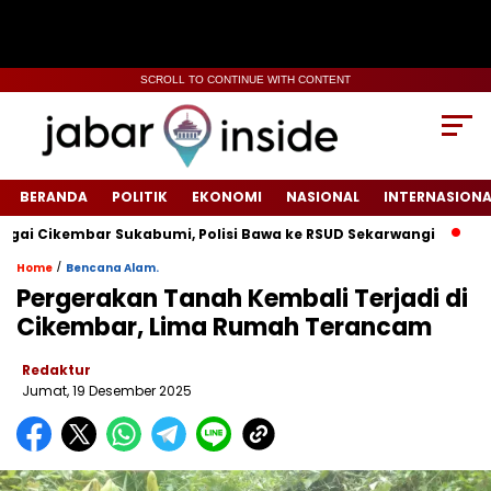
SCROLL TO CONTINUE WITH CONTENT
BERANDA
POLITIK
EKONOMI
NASIONAL
INTERNASIONA
Cikembar Sukabumi, Polisi Bawa ke RSUD Sekarwangi‎
Tiang 
/
Home
Bencana Alam.
Pergerakan Tanah Kembali Terjadi di
Cikembar, Lima Rumah Terancam
Redaktur
Jumat, 19 Desember 2025