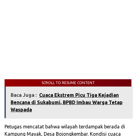
SCROLL TO RESUME CONTENT
Baca Juga :
Cuaca Ekstrem Picu Tiga Kejadian
Bencana di Sukabumi, BPBD Imbau Warga Tetap
Waspada
Petugas mencatat bahwa wilayah terdampak berada di
Kampung Mayak, Desa Bojongkembar. Kondisi cuaca