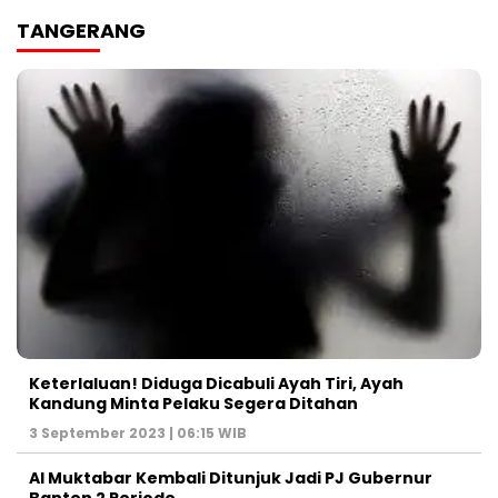
TANGERANG
Keterlaluan! Diduga Dicabuli Ayah Tiri, Ayah
Kandung Minta Pelaku Segera Ditahan
3 September 2023 | 06:15 WIB
Al Muktabar Kembali Ditunjuk Jadi PJ Gubernur
Banten 2 Periode