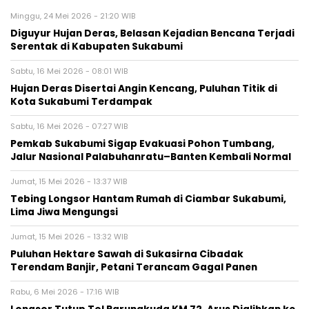
Minggu, 24 Mei 2026 - 21:20 WIB
Diguyur Hujan Deras, Belasan Kejadian Bencana Terjadi
Serentak di Kabupaten Sukabumi
Sabtu, 16 Mei 2026 - 08:01 WIB
‎Hujan Deras Disertai Angin Kencang, Puluhan Titik di
Kota Sukabumi Terdampak‎
Sabtu, 16 Mei 2026 - 07:27 WIB
Pemkab Sukabumi Sigap Evakuasi Pohon Tumbang,
Jalur Nasional Palabuhanratu–Banten Kembali Normal
Jumat, 15 Mei 2026 - 13:37 WIB
Tebing Longsor Hantam Rumah di Ciambar Sukabumi,
Lima Jiwa Mengungsi
Jumat, 15 Mei 2026 - 13:32 WIB
Puluhan Hektare Sawah di Sukasirna Cibadak
Terendam Banjir, Petani Terancam Gagal Panen
Rabu, 6 Mei 2026 - 17:16 WIB