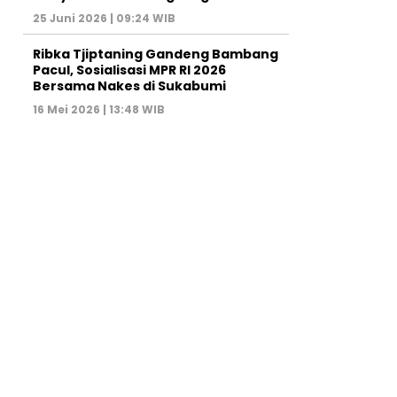
25 Juni 2026 | 09:24 WIB
Ribka Tjiptaning Gandeng Bambang
Pacul, Sosialisasi MPR RI 2026
Bersama Nakes di Sukabumi
16 Mei 2026 | 13:48 WIB