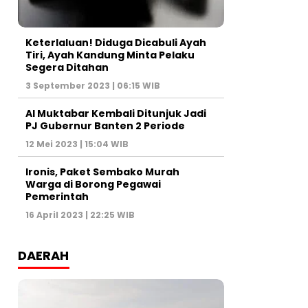
Keterlaluan! Diduga Dicabuli Ayah
Tiri, Ayah Kandung Minta Pelaku
Segera Ditahan
3 September 2023 | 06:15 WIB
Al Muktabar Kembali Ditunjuk Jadi
PJ Gubernur Banten 2 Periode
12 Mei 2023 | 15:04 WIB
Ironis, Paket Sembako Murah
Warga di Borong Pegawai
Pemerintah
16 April 2023 | 22:25 WIB
DAERAH