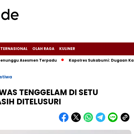
NTERNASIONAL
OLAH RAGA
KULINER
gu Asesmen Terpadu
Kapolres Sukabumi: Dugaan Kasus yang 
istiwa
WAS TENGGELAM DI SETU
SIH DITELUSURI