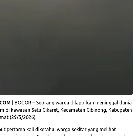
.COM
| BOGOR – Seorang warga dilaporkan meninggal dunia
am di kawasan Setu Cikaret, Kecamatan Cibinong, Kabupaten
mat (29/5/2026).
but pertama kali diketahui warga sekitar yang melihat