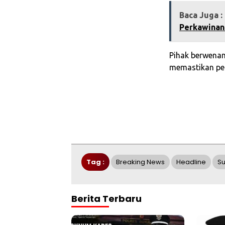
Baca Juga :
Perkawinan
Pihak berwenan
memastikan pen
Tag :
Breaking News
Headline
S
Berita Terbaru