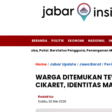
BERANDA
POLITIK
EKONOMI
NASIONAL
I
sitif Narkoba, Polisi: Berstatus Pengguna, Penanganan Menung
Home
Jabar Update
Jawa Barat
Per
/
/
/
WARGA DITEMUKAN TE
CIKARET, IDENTITAS MA
Redaktur
Sabtu, 30 Mei 2026