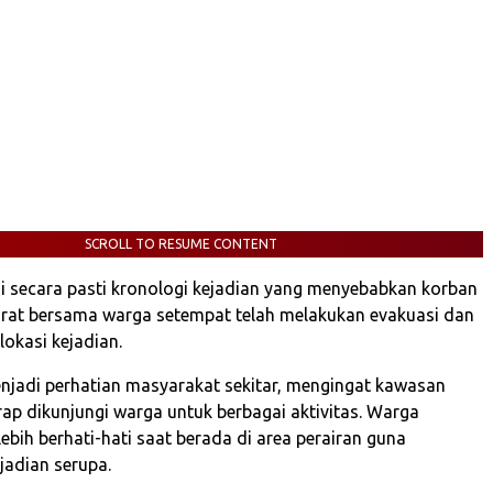
SCROLL TO RESUME CONTENT
i secara pasti kronologi kejadian yang menyebabkan korban
rat bersama warga setempat telah melakukan evakuasi dan
okasi kejadian.
menjadi perhatian masyarakat sekitar, mengingat kawasan
rap dikunjungi warga untuk berbagai aktivitas. Warga
ebih berhati-hati saat berada di area perairan guna
jadian serupa.