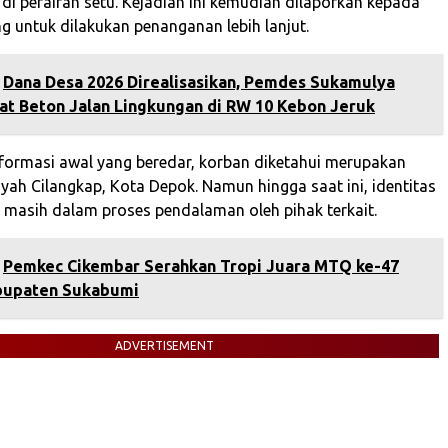
di perairan setu. Kejadian ini kemudian dilaporkan kepada
g untuk dilakukan penanganan lebih lanjut.
Dana Desa 2026 Direalisasikan, Pemdes Sukamulya
at Beton Jalan Lingkungan di RW 10 Kebon Jeruk
formasi awal yang beredar, korban diketahui merupakan
yah Cilangkap, Kota Depok. Namun hingga saat ini, identitas
 masih dalam proses pendalaman oleh pihak terkait.
Pemkec Cikembar Serahkan Tropi Juara MTQ ke-47
bupaten Sukabumi
ADVERTISEMENT