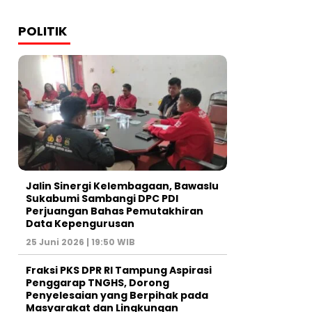
POLITIK
Jalin Sinergi Kelembagaan, Bawaslu
Sukabumi Sambangi DPC PDI
Perjuangan Bahas Pemutakhiran
Data Kepengurusan
25 Juni 2026 | 19:50 WIB
‎Fraksi PKS DPR RI Tampung Aspirasi
Penggarap TNGHS, Dorong
Penyelesaian yang Berpihak pada
Masyarakat dan Lingkungan‎