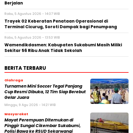
Berjalan
Rabu, 5 Agustus 2026 - 14:07 WIB
‎Trayek 02 Keberatan Penataan Operasional di
Terminal Cicurug, Soroti Dampak bagi Penumpang
Rabu, 5 Agustus 2026 - 13:53 WIB
Wamendikdasmen: Kabupaten Sukabumi Masih Miliki
Sekitar 56 Ribu Anak Tidak Sekolah
BERITA TERBARU
Olahraga
Turnamen Mini Soccer Tegal Panjang
Cup Resmi Dibuka, 12 Tim Siap Berebut
Gelar Juara
Minggu, 9 Agu 2026 - 14:21 WIB
Masyarakat
‎Mayat Perempuan Ditemukan di
Pinggir Sungai Cikembar Sukabumi,
Polisi Bawa ke RSUD Sekarwangi‎