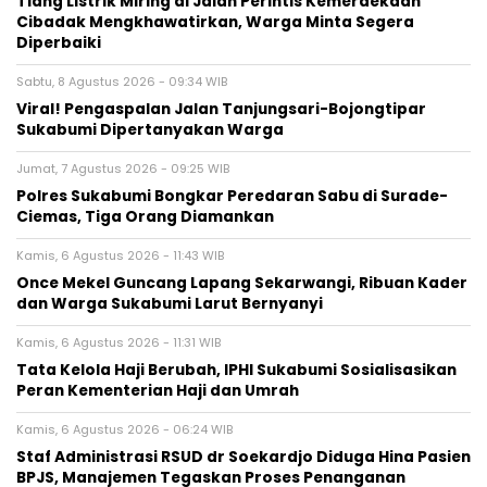
Tiang Listrik Miring di Jalan Perintis Kemerdekaan
Cibadak Mengkhawatirkan, Warga Minta Segera
Diperbaiki
Sabtu, 8 Agustus 2026 - 09:34 WIB
Viral! Pengaspalan Jalan Tanjungsari-Bojongtipar
Sukabumi Dipertanyakan Warga
Jumat, 7 Agustus 2026 - 09:25 WIB
Polres Sukabumi Bongkar Peredaran Sabu di Surade-
Ciemas, Tiga Orang Diamankan
Kamis, 6 Agustus 2026 - 11:43 WIB
Once Mekel Guncang Lapang Sekarwangi, Ribuan Kader
dan Warga Sukabumi Larut Bernyanyi
Kamis, 6 Agustus 2026 - 11:31 WIB
Tata Kelola Haji Berubah, IPHI Sukabumi Sosialisasikan
Peran Kementerian Haji dan Umrah
Kamis, 6 Agustus 2026 - 06:24 WIB
Staf Administrasi RSUD dr Soekardjo Diduga Hina Pasien
BPJS, Manajemen Tegaskan Proses Penanganan