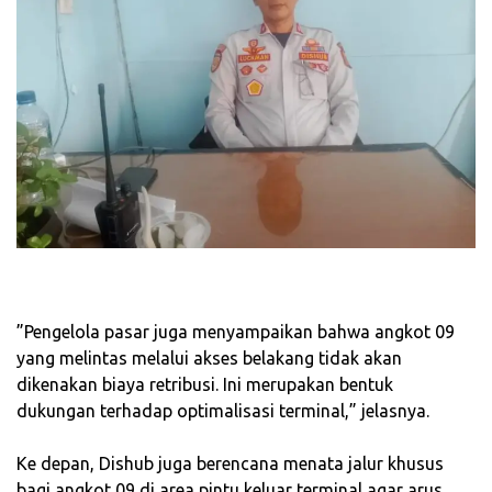
‎”Pengelola pasar juga menyampaikan bahwa angkot 09
yang melintas melalui akses belakang tidak akan
dikenakan biaya retribusi. Ini merupakan bentuk
dukungan terhadap optimalisasi terminal,” jelasnya.
‎Ke depan, Dishub juga berencana menata jalur khusus
bagi angkot 09 di area pintu keluar terminal agar arus