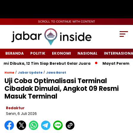
SCROLL TO CONTINUE WITH CONTENT
BERANDA
POLITIK
EKONOMI
NASIONAL
INTERNASIONA
uka, 12 Tim Siap Berebut Gelar Juara
‎Mayat Perempuan Dit
/
/
Home
Jabar Update
Jawa Barat
‎Uji Coba Optimalisasi Terminal
Cibadak Dimulai, Angkot 09 Resmi
Masuk Terminal‎
Redaktur
Senin, 6 Juli 2026