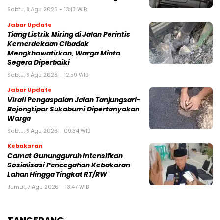
Sabtu, 8 Agu 2026 - 13:13 WIB
Jabar Update
Tiang Listrik Miring di Jalan Perintis
Kemerdekaan Cibadak
Mengkhawatirkan, Warga Minta
Segera Diperbaiki
Sabtu, 8 Agu 2026 - 12:59 WIB
Jabar Update
Viral! Pengaspalan Jalan Tanjungsari-
Bojongtipar Sukabumi Dipertanyakan
Warga
Sabtu, 8 Agu 2026 - 09:34 WIB
Kebakaran
‎‎Camat Gunungguruh Intensifkan
Sosialisasi Pencegahan Kebakaran
Lahan Hingga Tingkat RT/RW‎
Jumat, 7 Agu 2026 - 13:47 WIB
TANGERANG