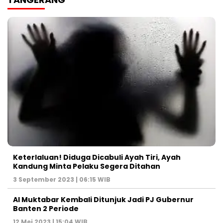
Keterlaluan! Diduga Dicabuli Ayah Tiri, Ayah
Kandung Minta Pelaku Segera Ditahan
3 September 2023 | 06:15 WIB
Al Muktabar Kembali Ditunjuk Jadi PJ Gubernur
Banten 2 Periode
12 Mei 2023 | 15:04 WIB