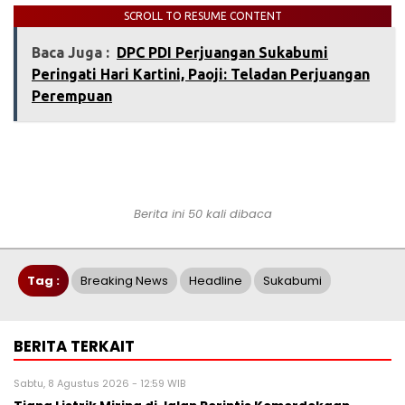
SCROLL TO RESUME CONTENT
Baca Juga :
DPC PDI Perjuangan Sukabumi
Peringati Hari Kartini, Paoji: Teladan Perjuangan
Perempuan
Berita ini 50 kali dibaca
Tag :
Breaking News
Headline
Sukabumi
BERITA TERKAIT
Sabtu, 8 Agustus 2026 - 12:59 WIB