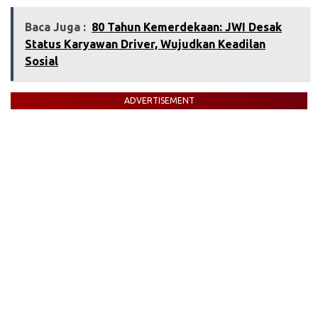
Baca Juga :
80 Tahun Kemerdekaan: JWI Desak
Status Karyawan Driver, Wujudkan Keadilan
Sosial
ADVERTISEMENT