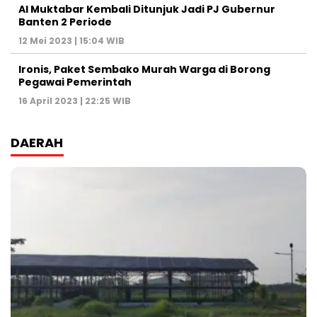
Al Muktabar Kembali Ditunjuk Jadi PJ Gubernur
Banten 2 Periode
12 Mei 2023 | 15:04 WIB
Ironis, Paket Sembako Murah Warga di Borong
Pegawai Pemerintah
16 April 2023 | 22:25 WIB
DAERAH