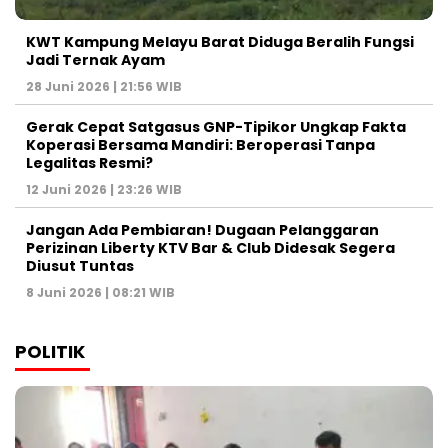
KWT Kampung Melayu Barat Diduga Beralih Fungsi
Jadi Ternak Ayam
28 Juni 2026 | 21:56 WIB
Gerak Cepat Satgasus GNP-Tipikor Ungkap Fakta
Koperasi Bersama Mandiri: Beroperasi Tanpa
Legalitas Resmi?
12 Juni 2026 | 23:26 WIB
Jangan Ada Pembiaran! Dugaan Pelanggaran
Perizinan Liberty KTV Bar & Club Didesak Segera
Diusut Tuntas
8 Juni 2026 | 08:21 WIB
POLITIK