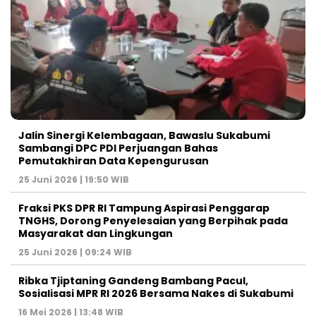
Jalin Sinergi Kelembagaan, Bawaslu Sukabumi
Sambangi DPC PDI Perjuangan Bahas
Pemutakhiran Data Kepengurusan
25 Juni 2026 | 19:50 WIB
‎Fraksi PKS DPR RI Tampung Aspirasi Penggarap
TNGHS, Dorong Penyelesaian yang Berpihak pada
Masyarakat dan Lingkungan‎
25 Juni 2026 | 09:24 WIB
Ribka Tjiptaning Gandeng Bambang Pacul,
Sosialisasi MPR RI 2026 Bersama Nakes di Sukabumi
16 Mei 2026 | 13:48 WIB