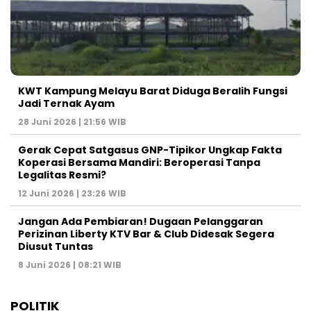
KWT Kampung Melayu Barat Diduga Beralih Fungsi
Jadi Ternak Ayam
28 Juni 2026 | 21:56 WIB
Gerak Cepat Satgasus GNP-Tipikor Ungkap Fakta
Koperasi Bersama Mandiri: Beroperasi Tanpa
Legalitas Resmi?
12 Juni 2026 | 23:26 WIB
Jangan Ada Pembiaran! Dugaan Pelanggaran
Perizinan Liberty KTV Bar & Club Didesak Segera
Diusut Tuntas
8 Juni 2026 | 08:21 WIB
POLITIK