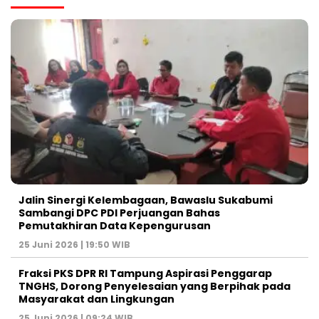
Jalin Sinergi Kelembagaan, Bawaslu Sukabumi
Sambangi DPC PDI Perjuangan Bahas
Pemutakhiran Data Kepengurusan
25 Juni 2026 | 19:50 WIB
‎Fraksi PKS DPR RI Tampung Aspirasi Penggarap
TNGHS, Dorong Penyelesaian yang Berpihak pada
Masyarakat dan Lingkungan‎
25 Juni 2026 | 09:24 WIB