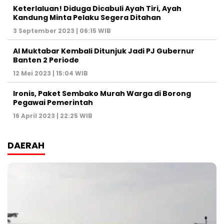
Keterlaluan! Diduga Dicabuli Ayah Tiri, Ayah
Kandung Minta Pelaku Segera Ditahan
3 September 2023 | 06:15 WIB
Al Muktabar Kembali Ditunjuk Jadi PJ Gubernur
Banten 2 Periode
12 Mei 2023 | 15:04 WIB
Ironis, Paket Sembako Murah Warga di Borong
Pegawai Pemerintah
16 April 2023 | 22:25 WIB
DAERAH