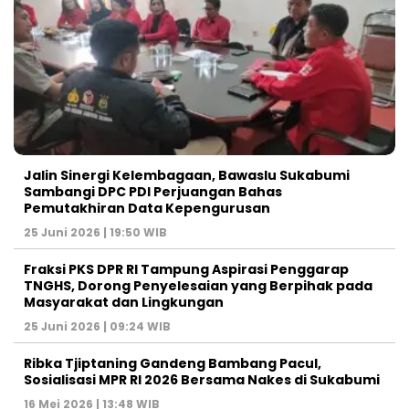
Jalin Sinergi Kelembagaan, Bawaslu Sukabumi
Sambangi DPC PDI Perjuangan Bahas
Pemutakhiran Data Kepengurusan
25 Juni 2026 | 19:50 WIB
‎Fraksi PKS DPR RI Tampung Aspirasi Penggarap
TNGHS, Dorong Penyelesaian yang Berpihak pada
Masyarakat dan Lingkungan‎
25 Juni 2026 | 09:24 WIB
Ribka Tjiptaning Gandeng Bambang Pacul,
Sosialisasi MPR RI 2026 Bersama Nakes di Sukabumi
16 Mei 2026 | 13:48 WIB