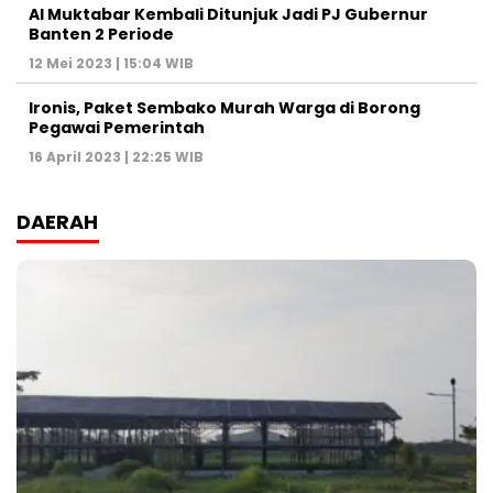
Al Muktabar Kembali Ditunjuk Jadi PJ Gubernur
Banten 2 Periode
12 Mei 2023 | 15:04 WIB
Ironis, Paket Sembako Murah Warga di Borong
Pegawai Pemerintah
16 April 2023 | 22:25 WIB
DAERAH