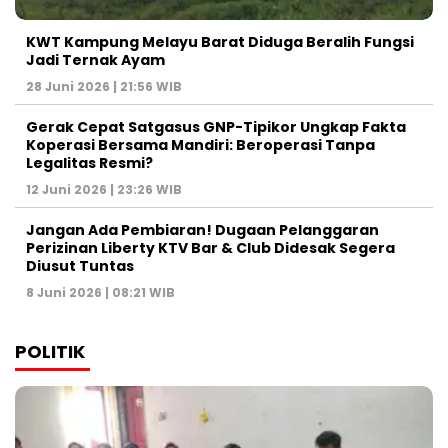
KWT Kampung Melayu Barat Diduga Beralih Fungsi
Jadi Ternak Ayam
28 Juni 2026 | 21:56 WIB
Gerak Cepat Satgasus GNP-Tipikor Ungkap Fakta
Koperasi Bersama Mandiri: Beroperasi Tanpa
Legalitas Resmi?
12 Juni 2026 | 23:26 WIB
Jangan Ada Pembiaran! Dugaan Pelanggaran
Perizinan Liberty KTV Bar & Club Didesak Segera
Diusut Tuntas
8 Juni 2026 | 08:21 WIB
POLITIK