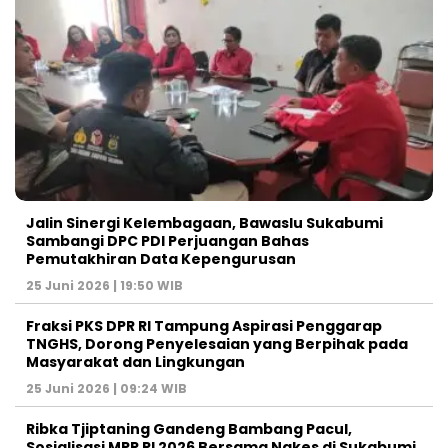
Jalin Sinergi Kelembagaan, Bawaslu Sukabumi
Sambangi DPC PDI Perjuangan Bahas
Pemutakhiran Data Kepengurusan
25 Juni 2026 | 19:50 WIB
‎Fraksi PKS DPR RI Tampung Aspirasi Penggarap
TNGHS, Dorong Penyelesaian yang Berpihak pada
Masyarakat dan Lingkungan‎
25 Juni 2026 | 09:24 WIB
Ribka Tjiptaning Gandeng Bambang Pacul,
Sosialisasi MPR RI 2026 Bersama Nakes di Sukabumi