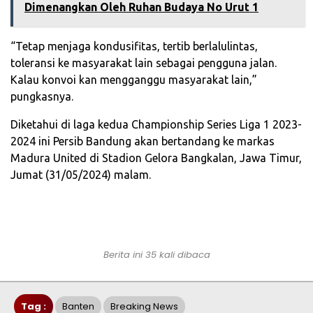
Dimenangkan Oleh Ruhan Budaya No Urut 1
“Tetap menjaga kondusifitas, tertib berlalulintas,
toleransi ke masyarakat lain sebagai pengguna jalan.
Kalau konvoi kan mengganggu masyarakat lain,”
pungkasnya.
Diketahui di laga kedua Championship Series Liga 1 2023-
2024 ini Persib Bandung akan bertandang ke markas
Madura United di Stadion Gelora Bangkalan, Jawa Timur,
Jumat (31/05/2024) malam.
Berita ini 35 kali dibaca
Tag :
Banten
Breaking News