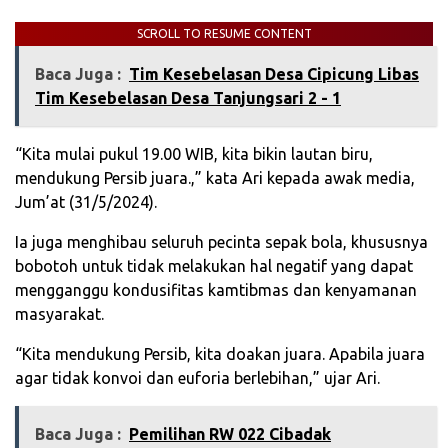
SCROLL TO RESUME CONTENT
Baca Juga :
Tim Kesebelasan Desa Cipicung Libas
Tim Kesebelasan Desa Tanjungsari 2 - 1
“Kita mulai pukul 19.00 WIB, kita bikin lautan biru,
mendukung Persib juara.,” kata Ari kepada awak media,
Jum’at (31/5/2024).
Ia juga menghibau seluruh pecinta sepak bola, khususnya
bobotoh untuk tidak melakukan hal negatif yang dapat
mengganggu kondusifitas kamtibmas dan kenyamanan
masyarakat.
“Kita mendukung Persib, kita doakan juara. Apabila juara
agar tidak konvoi dan euforia berlebihan,” ujar Ari.
Baca Juga :
Pemilihan RW 022 Cibadak