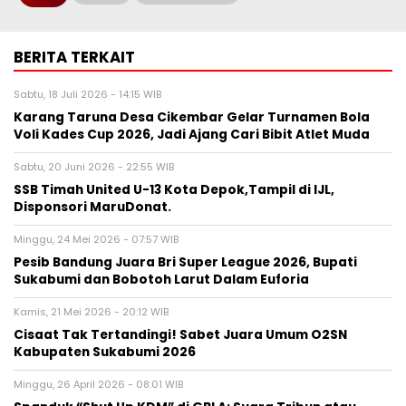
BERITA TERKAIT
Sabtu, 18 Juli 2026 - 14:15 WIB
Karang Taruna Desa Cikembar Gelar Turnamen Bola
Voli Kades Cup 2026, Jadi Ajang Cari Bibit Atlet Muda
Sabtu, 20 Juni 2026 - 22:55 WIB
SSB Timah United U-13 Kota Depok,Tampil di IJL,
Disponsori MaruDonat.
Minggu, 24 Mei 2026 - 07:57 WIB
‎Pesib Bandung Juara Bri Super League 2026, Bupati
Sukabumi dan Bobotoh Larut Dalam Euforia
Kamis, 21 Mei 2026 - 20:12 WIB
‎Cisaat Tak Tertandingi! Sabet Juara Umum O2SN
Kabupaten Sukabumi 2026‎
Minggu, 26 April 2026 - 08:01 WIB