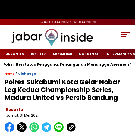
SCROLL TO CONTINUE WITH CONTENT
BERANDA
POLITIK
EKONOMI
NASIONAL
INTERNASIONA
lisi: Berstatus Pengguna, Penanganan Menunggu Asesmen Terpad
/
Home
Olah Raga
Polres Sukabumi Kota Gelar Nobar
Leg Kedua Championship Series,
Madura United vs Persib Bandung
Redaktur
Jumat, 31 Mei 2024