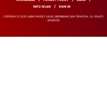
INFO IKLAN
SIGN IN
COPYRIGHT © 2026 JABAR INSIDE | LUGAS, BERIMBANG DAN TERAKTUAL. ALL RIGHTS
RESERVED