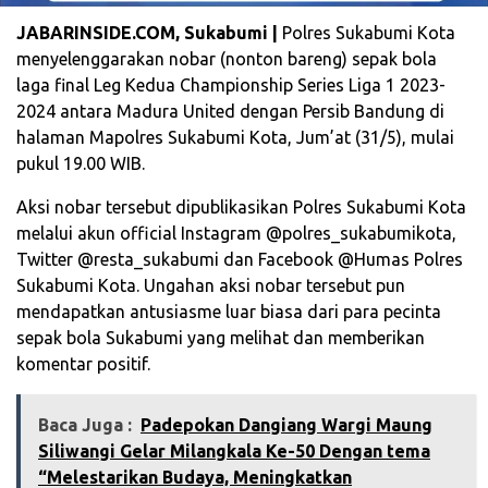
JABARINSIDE.COM, Sukabumi |
Polres Sukabumi Kota
menyelenggarakan nobar (nonton bareng) sepak bola
laga final Leg Kedua Championship Series Liga 1 2023-
2024 antara Madura United dengan Persib Bandung di
halaman Mapolres Sukabumi Kota, Jum’at (31/5), mulai
pukul 19.00 WIB.
Aksi nobar tersebut dipublikasikan Polres Sukabumi Kota
melalui akun official Instagram @polres_sukabumikota,
Twitter @resta_sukabumi dan Facebook @Humas Polres
Sukabumi Kota. Ungahan aksi nobar tersebut pun
mendapatkan antusiasme luar biasa dari para pecinta
sepak bola Sukabumi yang melihat dan memberikan
komentar positif.
Baca Juga :
Padepokan Dangiang Wargi Maung
Siliwangi Gelar Milangkala Ke-50 Dengan tema
“Melestarikan Budaya, Meningkatkan