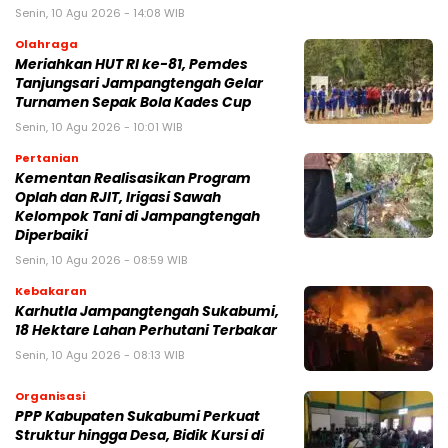
Senin, 10 Agu 2026 - 14:08 WIB
Olahraga
Meriahkan HUT RI ke-81, Pemdes
Tanjungsari Jampangtengah Gelar
Turnamen Sepak Bola Kades Cup
Senin, 10 Agu 2026 - 10:01 WIB
Pertanian
Kementan Realisasikan Program
Oplah dan RJIT, Irigasi Sawah
Kelompok Tani di Jampangtengah
Diperbaiki
Senin, 10 Agu 2026 - 08:59 WIB
Kebakaran
‎Karhutla Jampangtengah Sukabumi,
18 Hektare Lahan Perhutani Terbakar
Senin, 10 Agu 2026 - 08:13 WIB
Organisasi
PPP Kabupaten Sukabumi Perkuat
Struktur hingga Desa, Bidik Kursi di