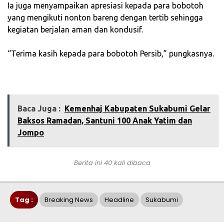
‎Ia juga menyampaikan apresiasi kepada para bobotoh
yang mengikuti nonton bareng dengan tertib sehingga
kegiatan berjalan aman dan kondusif.
‎“Terima kasih kepada para bobotoh Persib,” pungkasnya.
Baca Juga :
Kemenhaj Kabupaten Sukabumi Gelar
Baksos Ramadan, Santuni 100 Anak Yatim dan
Jompo
Berita ini 40 kali dibaca
Tag :
Breaking News
Headline
Sukabumi