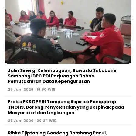
Jalin Sinergi Kelembagaan, Bawaslu Sukabumi
Sambangi DPC PDI Perjuangan Bahas
Pemutakhiran Data Kepengurusan
25 Juni 2026 | 19:50 WIB
‎Fraksi PKS DPR RI Tampung Aspirasi Penggarap
TNGHS, Dorong Penyelesaian yang Berpihak pada
Masyarakat dan Lingkungan‎
25 Juni 2026 | 09:24 WIB
Ribka Tjiptaning Gandeng Bambang Pacul,