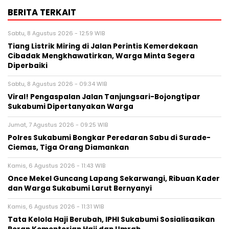
BERITA TERKAIT
Sabtu, 8 Agustus 2026 - 12:59 WIB
Tiang Listrik Miring di Jalan Perintis Kemerdekaan
Cibadak Mengkhawatirkan, Warga Minta Segera
Diperbaiki
Sabtu, 8 Agustus 2026 - 09:34 WIB
Viral! Pengaspalan Jalan Tanjungsari-Bojongtipar
Sukabumi Dipertanyakan Warga
Jumat, 7 Agustus 2026 - 09:25 WIB
Polres Sukabumi Bongkar Peredaran Sabu di Surade-
Ciemas, Tiga Orang Diamankan
Kamis, 6 Agustus 2026 - 11:43 WIB
Once Mekel Guncang Lapang Sekarwangi, Ribuan Kader
dan Warga Sukabumi Larut Bernyanyi
Kamis, 6 Agustus 2026 - 11:31 WIB
Tata Kelola Haji Berubah, IPHI Sukabumi Sosialisasikan