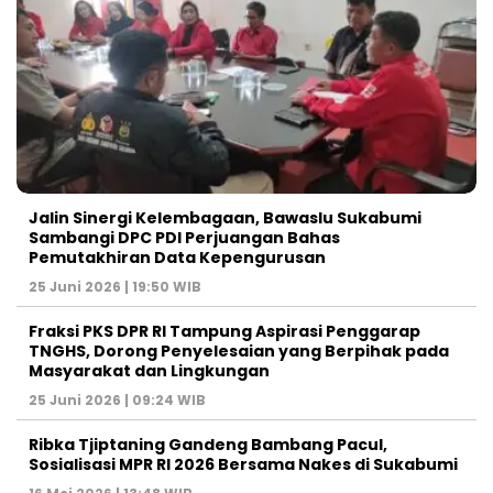
Jalin Sinergi Kelembagaan, Bawaslu Sukabumi
Sambangi DPC PDI Perjuangan Bahas
Pemutakhiran Data Kepengurusan
25 Juni 2026 | 19:50 WIB
‎Fraksi PKS DPR RI Tampung Aspirasi Penggarap
TNGHS, Dorong Penyelesaian yang Berpihak pada
Masyarakat dan Lingkungan‎
25 Juni 2026 | 09:24 WIB
Ribka Tjiptaning Gandeng Bambang Pacul,
Sosialisasi MPR RI 2026 Bersama Nakes di Sukabumi