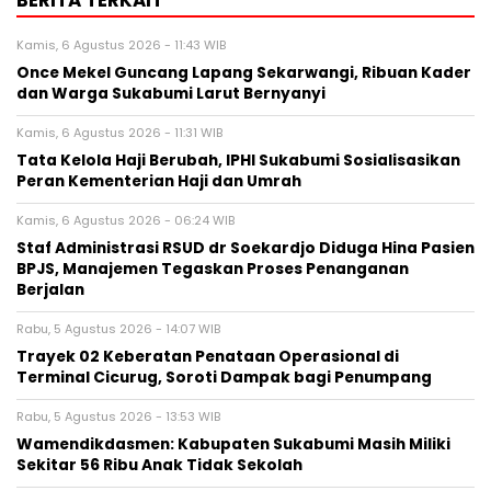
BERITA TERKAIT
Kamis, 6 Agustus 2026 - 11:43 WIB
Once Mekel Guncang Lapang Sekarwangi, Ribuan Kader
dan Warga Sukabumi Larut Bernyanyi
Kamis, 6 Agustus 2026 - 11:31 WIB
Tata Kelola Haji Berubah, IPHI Sukabumi Sosialisasikan
Peran Kementerian Haji dan Umrah
Kamis, 6 Agustus 2026 - 06:24 WIB
Staf Administrasi RSUD dr Soekardjo Diduga Hina Pasien
BPJS, Manajemen Tegaskan Proses Penanganan
Berjalan
Rabu, 5 Agustus 2026 - 14:07 WIB
‎Trayek 02 Keberatan Penataan Operasional di
Terminal Cicurug, Soroti Dampak bagi Penumpang
Rabu, 5 Agustus 2026 - 13:53 WIB
Wamendikdasmen: Kabupaten Sukabumi Masih Miliki
Sekitar 56 Ribu Anak Tidak Sekolah