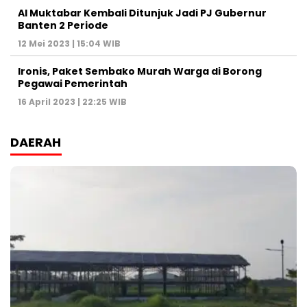
Al Muktabar Kembali Ditunjuk Jadi PJ Gubernur
Banten 2 Periode
12 Mei 2023 | 15:04 WIB
Ironis, Paket Sembako Murah Warga di Borong
Pegawai Pemerintah
16 April 2023 | 22:25 WIB
DAERAH