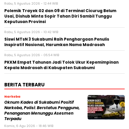
Rabu, 5 Agustus 2026 - 12:44 WIB
Polemik Trayek 02 dan 09 di Terminal Cicurug Belum
Usai, Dishub Minta Sopir Tahan Diri Sambil Tunggu
Keputusan Provinsi
Rabu, 5 Agustus 2026 - 10:42 WIB
‎Siswi MTsN 3 Sukabumi Raih Penghargaan Penulis
Inspiratif Nasional, Harumkan Nama Madrasah‎
Rabu, 5 Agustus 2026 - 05:54 WIB
PKKM Empat Tahunan Jadi Tolok Ukur Kepemimpinan
Kepala Madrasah di Kabupaten Sukabumi
BERITA TERBARU
Narkoba
Oknum Kades di Sukabumi Positif
Narkoba, Polisi: Berstatus Pengguna,
Penanganan Menunggu Asesmen
Terpadu
Kamis, 6 Agu 2026 - 18:46 WIB