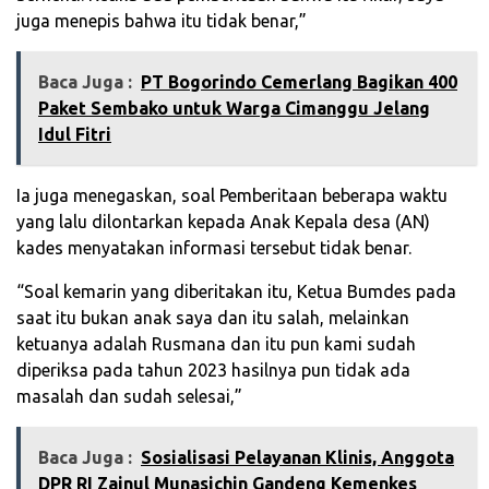
juga menepis bahwa itu tidak benar,”
Baca Juga :
PT Bogorindo Cemerlang Bagikan 400
Paket Sembako untuk Warga Cimanggu Jelang
Idul Fitri
Ia juga menegaskan, soal Pemberitaan beberapa waktu
yang lalu dilontarkan kepada Anak Kepala desa (AN)
kades menyatakan informasi tersebut tidak benar.
“Soal kemarin yang diberitakan itu, Ketua Bumdes pada
saat itu bukan anak saya dan itu salah, melainkan
ketuanya adalah Rusmana dan itu pun kami sudah
diperiksa pada tahun 2023 hasilnya pun tidak ada
masalah dan sudah selesai,”
Baca Juga :
‎Sosialisasi Pelayanan Klinis, Anggota
DPR RI Zainul Munasichin Gandeng Kemenkes