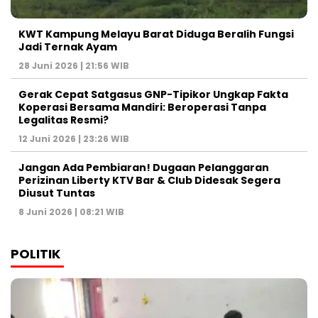
KWT Kampung Melayu Barat Diduga Beralih Fungsi
Jadi Ternak Ayam
28 Juni 2026 | 21:56 WIB
Gerak Cepat Satgasus GNP-Tipikor Ungkap Fakta
Koperasi Bersama Mandiri: Beroperasi Tanpa
Legalitas Resmi?
12 Juni 2026 | 23:26 WIB
Jangan Ada Pembiaran! Dugaan Pelanggaran
Perizinan Liberty KTV Bar & Club Didesak Segera
Diusut Tuntas
8 Juni 2026 | 08:21 WIB
POLITIK