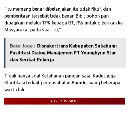
“Itu memang benar dibelanjakan itu tidak fiktif, dan
pemberitaan tersebut tidak benar, Bibit pohon pun
dibagikan melalui TPK kepada RT, RW untuk diberikan ke
Masyarakat pada saat itu,”
Baca Juga :
Disnakertrans Kabupaten Sukabumi
Fasilitasi Dialog Manajemen PT Younghyun Star
dan Serikat Pekerja
Tidak hanya soal Ketahanan pangan saja, Kades juga
Klarifikasi terkait permasahalan Bumdes yang beberapa
waktu lalu.
ADVERTISEMENT