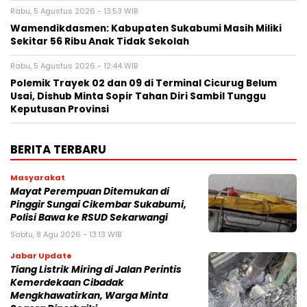
Rabu, 5 Agustus 2026 - 13:53 WIB
Wamendikdasmen: Kabupaten Sukabumi Masih Miliki
Sekitar 56 Ribu Anak Tidak Sekolah
Rabu, 5 Agustus 2026 - 12:44 WIB
Polemik Trayek 02 dan 09 di Terminal Cicurug Belum
Usai, Dishub Minta Sopir Tahan Diri Sambil Tunggu
Keputusan Provinsi
BERITA TERBARU
Masyarakat
‎Mayat Perempuan Ditemukan di
Pinggir Sungai Cikembar Sukabumi,
Polisi Bawa ke RSUD Sekarwangi‎
Sabtu, 8 Agu 2026 - 13:13 WIB
Jabar Update
Tiang Listrik Miring di Jalan Perintis
Kemerdekaan Cibadak
Mengkhawatirkan, Warga Minta