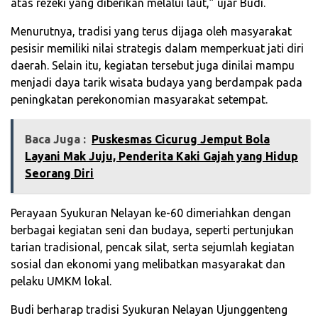
atas rezeki yang diberikan melalui laut,” ujar Budi.
Menurutnya, tradisi yang terus dijaga oleh masyarakat
pesisir memiliki nilai strategis dalam memperkuat jati diri
daerah. Selain itu, kegiatan tersebut juga dinilai mampu
menjadi daya tarik wisata budaya yang berdampak pada
peningkatan perekonomian masyarakat setempat.
Baca Juga :
Puskesmas Cicurug Jemput Bola
Layani Mak Juju, Penderita Kaki Gajah yang Hidup
Seorang Diri
Perayaan Syukuran Nelayan ke-60 dimeriahkan dengan
berbagai kegiatan seni dan budaya, seperti pertunjukan
tarian tradisional, pencak silat, serta sejumlah kegiatan
sosial dan ekonomi yang melibatkan masyarakat dan
pelaku UMKM lokal.
Budi berharap tradisi Syukuran Nelayan Ujunggenteng