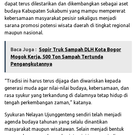
dapat terus dilestarikan dan dikembangkan sebagai aset
budaya Kabupaten Sukabumi yang mampu mempererat
kebersamaan masyarakat pesisir sekaligus menjadi
sarana promosi potensi wisata daerah di tingkat regional
maupun nasional.
Baca Juga :
Sopir Truk Sampah DLH Kota Bogor
Mogok Kerja, 500 Ton Sampah Tertunda
Pengangkutannya
“Tradisi ini harus terus dijaga dan diwariskan kepada
generasi muda agar nilai-nilai budaya, kebersamaan, dan
rasa syukur yang terkandung di dalamnya tetap hidup di
tengah perkembangan zaman,” katanya.
Syukuran Nelayan Ujunggenteng sendiri telah menjadi
agenda budaya tahunan yang selalu dinantikan
masyarakat maupun wisatawan. Selain menjadi bentuk