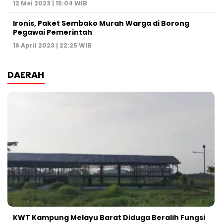
12 Mei 2023 | 15:04 WIB
Ironis, Paket Sembako Murah Warga di Borong
Pegawai Pemerintah
16 April 2023 | 22:25 WIB
DAERAH
KWT Kampung Melayu Barat Diduga Beralih Fungsi