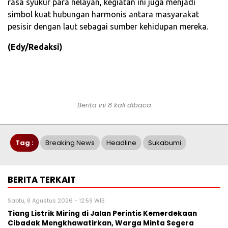
rasa syukur para nelayan, kegiatan ini juga menjadi
simbol kuat hubungan harmonis antara masyarakat
pesisir dengan laut sebagai sumber kehidupan mereka.
(Edy/Redaksi)
Berita ini 8 kali dibaca
Tag :
Breaking News
Headline
Sukabumi
BERITA TERKAIT
Sabtu, 8 Agustus 2026 - 12:59 WIB
Tiang Listrik Miring di Jalan Perintis Kemerdekaan
Cibadak Mengkhawatirkan, Warga Minta Segera