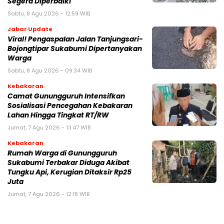
Segera Diperbaiki
Sabtu, 8 Agu 2026 - 12:59 WIB
Jabar Update
Viral! Pengaspalan Jalan Tanjungsari-
Bojongtipar Sukabumi Dipertanyakan
Warga
Sabtu, 8 Agu 2026 - 09:34 WIB
Kebakaran
‎‎Camat Gunungguruh Intensifkan
Sosialisasi Pencegahan Kebakaran
Lahan Hingga Tingkat RT/RW‎
Jumat, 7 Agu 2026 - 13:47 WIB
Kebakaran
‎Rumah Warga di Gunungguruh
Sukabumi Terbakar Diduga Akibat
Tungku Api, Kerugian Ditaksir Rp25
Juta
Jumat, 7 Agu 2026 - 12:18 WIB