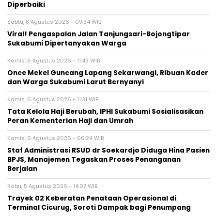
Diperbaiki
Sabtu, 8 Agustus 2026 - 09:34 WIB
Viral! Pengaspalan Jalan Tanjungsari-Bojongtipar
Sukabumi Dipertanyakan Warga
Kamis, 6 Agustus 2026 - 11:43 WIB
Once Mekel Guncang Lapang Sekarwangi, Ribuan Kader
dan Warga Sukabumi Larut Bernyanyi
Kamis, 6 Agustus 2026 - 11:31 WIB
Tata Kelola Haji Berubah, IPHI Sukabumi Sosialisasikan
Peran Kementerian Haji dan Umrah
Kamis, 6 Agustus 2026 - 06:24 WIB
Staf Administrasi RSUD dr Soekardjo Diduga Hina Pasien
BPJS, Manajemen Tegaskan Proses Penanganan
Berjalan
Rabu, 5 Agustus 2026 - 14:07 WIB
‎Trayek 02 Keberatan Penataan Operasional di
Terminal Cicurug, Soroti Dampak bagi Penumpang