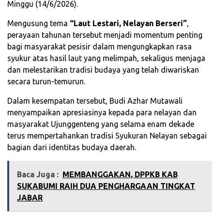
Minggu (14/6/2026).
Mengusung tema
“Laut Lestari, Nelayan Berseri”
,
perayaan tahunan tersebut menjadi momentum penting
bagi masyarakat pesisir dalam mengungkapkan rasa
syukur atas hasil laut yang melimpah, sekaligus menjaga
dan melestarikan tradisi budaya yang telah diwariskan
secara turun-temurun.
Dalam kesempatan tersebut, Budi Azhar Mutawali
menyampaikan apresiasinya kepada para nelayan dan
masyarakat Ujunggenteng yang selama enam dekade
terus mempertahankan tradisi Syukuran Nelayan sebagai
bagian dari identitas budaya daerah.
Baca Juga :
MEMBANGGAKAN, DPPKB KAB
SUKABUMI RAIH DUA PENGHARGAAN TINGKAT
JABAR