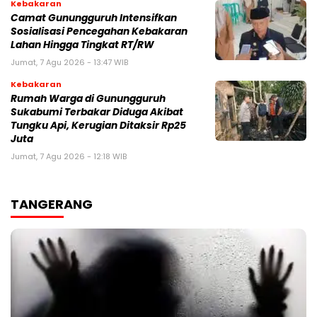
Kebakaran
‎‎Camat Gunungguruh Intensifkan
Sosialisasi Pencegahan Kebakaran
Lahan Hingga Tingkat RT/RW‎
Jumat, 7 Agu 2026 - 13:47 WIB
Kebakaran
‎Rumah Warga di Gunungguruh
Sukabumi Terbakar Diduga Akibat
Tungku Api, Kerugian Ditaksir Rp25
Juta
Jumat, 7 Agu 2026 - 12:18 WIB
TANGERANG