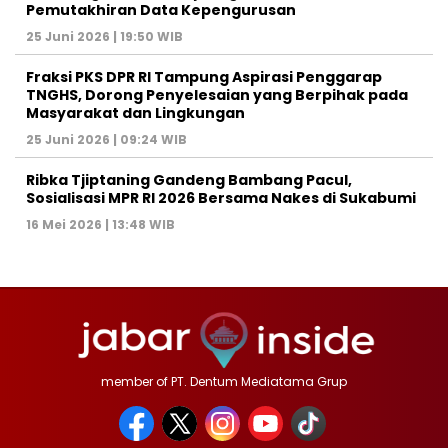
Pemutakhiran Data Kepengurusan
25 Juni 2026 | 19:50 WIB
‎Fraksi PKS DPR RI Tampung Aspirasi Penggarap
TNGHS, Dorong Penyelesaian yang Berpihak pada
Masyarakat dan Lingkungan‎
25 Juni 2026 | 09:24 WIB
Ribka Tjiptaning Gandeng Bambang Pacul,
Sosialisasi MPR RI 2026 Bersama Nakes di Sukabumi
16 Mei 2026 | 13:48 WIB
member of PT. Dentum Mediatama Grup