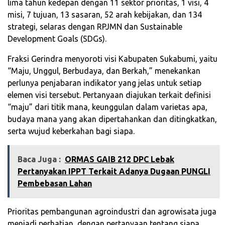
lima tahun kedepan dengan 11 sektor prioritas, 1 visi, 4
misi, 7 tujuan, 13 sasaran, 52 arah kebijakan, dan 134
strategi, selaras dengan RPJMN dan Sustainable
Development Goals (SDGs).
Fraksi Gerindra menyoroti visi Kabupaten Sukabumi, yaitu
“Maju, Unggul, Berbudaya, dan Berkah,” menekankan
perlunya penjabaran indikator yang jelas untuk setiap
elemen visi tersebut. Pertanyaan diajukan terkait definisi
“maju” dari titik mana, keunggulan dalam varietas apa,
budaya mana yang akan dipertahankan dan ditingkatkan,
serta wujud keberkahan bagi siapa.
Baca Juga :
ORMAS GAIB 212 DPC Lebak
Pertanyakan IPPT Terkait Adanya Dugaan PUNGLI
Pembebasan Lahan
Prioritas pembangunan agroindustri dan agrowisata juga
menjadi perhatian, dengan pertanyaan tentang siapa