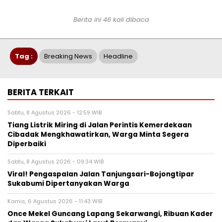
Berita ini 46 kali dibaca
Tag :
Breaking News
Headline
BERITA TERKAIT
Sabtu, 8 Agustus 2026 - 12:59 WIB
Tiang Listrik Miring di Jalan Perintis Kemerdekaan
Cibadak Mengkhawatirkan, Warga Minta Segera
Diperbaiki
Sabtu, 8 Agustus 2026 - 09:34 WIB
Viral! Pengaspalan Jalan Tanjungsari-Bojongtipar
Sukabumi Dipertanyakan Warga
Kamis, 6 Agustus 2026 - 11:43 WIB
Once Mekel Guncang Lapang Sekarwangi, Ribuan Kader