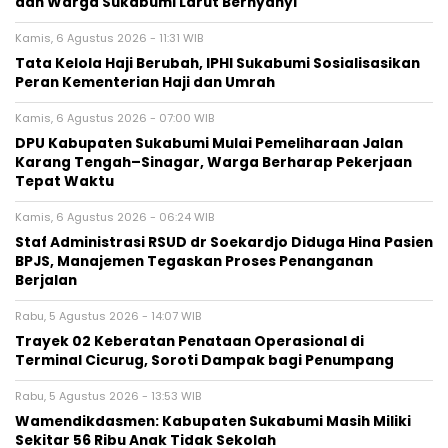
dan Warga Sukabumi Larut Bernyanyi
Kamis, 6 Agustus 2026 - 11:31 WIB
Tata Kelola Haji Berubah, IPHI Sukabumi Sosialisasikan
Peran Kementerian Haji dan Umrah
Kamis, 6 Agustus 2026 - 07:00 WIB
‎DPU Kabupaten Sukabumi Mulai Pemeliharaan Jalan
Karang Tengah–Sinagar, Warga Berharap Pekerjaan
Tepat Waktu
Kamis, 6 Agustus 2026 - 06:24 WIB
Staf Administrasi RSUD dr Soekardjo Diduga Hina Pasien
BPJS, Manajemen Tegaskan Proses Penanganan
Berjalan
Rabu, 5 Agustus 2026 - 14:07 WIB
‎Trayek 02 Keberatan Penataan Operasional di
Terminal Cicurug, Soroti Dampak bagi Penumpang
Rabu, 5 Agustus 2026 - 13:53 WIB
Wamendikdasmen: Kabupaten Sukabumi Masih Miliki
Sekitar 56 Ribu Anak Tidak Sekolah