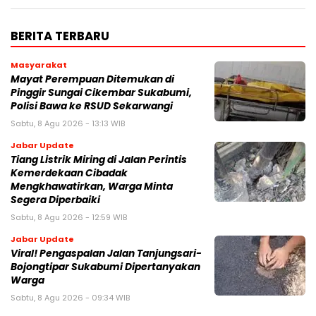
BERITA TERBARU
Masyarakat
‎Mayat Perempuan Ditemukan di
Pinggir Sungai Cikembar Sukabumi,
Polisi Bawa ke RSUD Sekarwangi‎
Sabtu, 8 Agu 2026 - 13:13 WIB
Jabar Update
Tiang Listrik Miring di Jalan Perintis
Kemerdekaan Cibadak
Mengkhawatirkan, Warga Minta
Segera Diperbaiki
Sabtu, 8 Agu 2026 - 12:59 WIB
Jabar Update
Viral! Pengaspalan Jalan Tanjungsari-
Bojongtipar Sukabumi Dipertanyakan
Warga
Sabtu, 8 Agu 2026 - 09:34 WIB