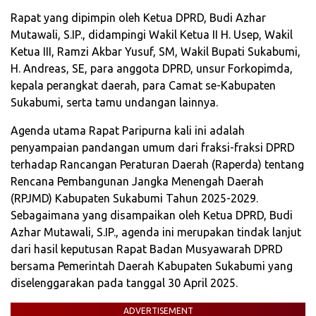
Rapat yang dipimpin oleh Ketua DPRD, Budi Azhar
Mutawali, S.IP., didampingi Wakil Ketua II H. Usep, Wakil
Ketua III, Ramzi Akbar Yusuf, SM, Wakil Bupati Sukabumi,
H. Andreas, SE, para anggota DPRD, unsur Forkopimda,
kepala perangkat daerah, para Camat se-Kabupaten
Sukabumi, serta tamu undangan lainnya.
Agenda utama Rapat Paripurna kali ini adalah
penyampaian pandangan umum dari fraksi-fraksi DPRD
terhadap Rancangan Peraturan Daerah (Raperda) tentang
Rencana Pembangunan Jangka Menengah Daerah
(RPJMD) Kabupaten Sukabumi Tahun 2025-2029.
Sebagaimana yang disampaikan oleh Ketua DPRD, Budi
Azhar Mutawali, S.IP., agenda ini merupakan tindak lanjut
dari hasil keputusan Rapat Badan Musyawarah DPRD
bersama Pemerintah Daerah Kabupaten Sukabumi yang
diselenggarakan pada tanggal 30 April 2025.
ADVERTISEMENT