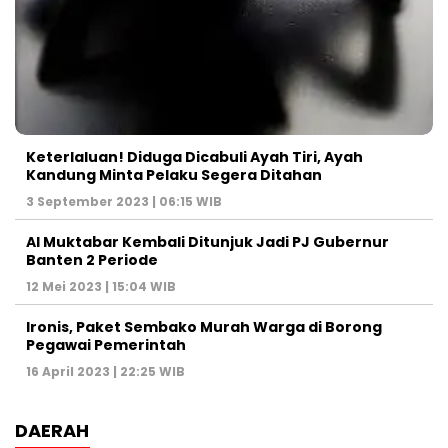
Keterlaluan! Diduga Dicabuli Ayah Tiri, Ayah
Kandung Minta Pelaku Segera Ditahan
3 September 2023 | 06:15 WIB
Al Muktabar Kembali Ditunjuk Jadi PJ Gubernur
Banten 2 Periode
12 Mei 2023 | 15:04 WIB
Ironis, Paket Sembako Murah Warga di Borong
Pegawai Pemerintah
16 April 2023 | 22:25 WIB
DAERAH