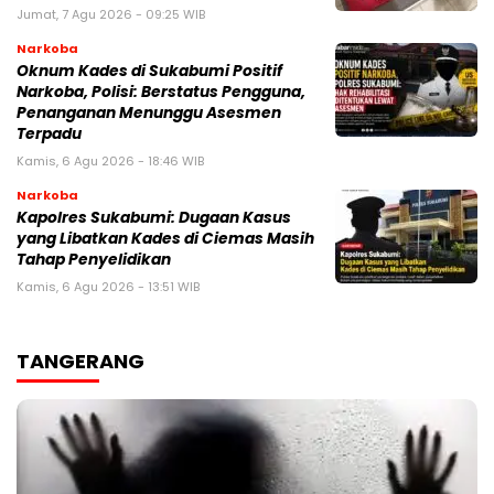
Jumat, 7 Agu 2026 - 09:25 WIB
Narkoba
Oknum Kades di Sukabumi Positif
Narkoba, Polisi: Berstatus Pengguna,
Penanganan Menunggu Asesmen
Terpadu
Kamis, 6 Agu 2026 - 18:46 WIB
Narkoba
Kapolres Sukabumi: Dugaan Kasus
yang Libatkan Kades di Ciemas Masih
Tahap Penyelidikan
Kamis, 6 Agu 2026 - 13:51 WIB
TANGERANG