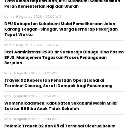
Tata Kelola Haji Berubah, IPHI Sukabumi Sosialisasikan
Peran Kementerian Haji dan Umrah
Kamis, 6 Agustus 2026 - 07:00 WIB
‎DPU Kabupaten Sukabumi Mulai Pemeliharaan Jalan
Karang Tengah–Sinagar, Warga Berharap Pekerjaan
Tepat Waktu
Kamis, 6 Agustus 2026 - 06:24 WIB
Staf Administrasi RSUD dr Soekardjo Diduga Hina Pasien
BPJS, Manajemen Tegaskan Proses Penanganan
Berjalan
Rabu, 5 Agustus 2026 - 14:07 WIB
‎Trayek 02 Keberatan Penataan Operasional di
Terminal Cicurug, Soroti Dampak bagi Penumpang
Rabu, 5 Agustus 2026 - 13:53 WIB
Wamendikdasmen: Kabupaten Sukabumi Masih Miliki
Sekitar 56 Ribu Anak Tidak Sekolah
Rabu, 5 Agustus 2026 - 12:44 WIB
Polemik Trayek 02 dan 09 di Terminal Cicurug Belum