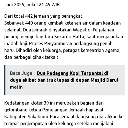
Juni 2025, pukul 21 45 WIB.
Dari total 442 jemaah yang berangkat.
Sebanyak 440 orang kembali ketanah air dalam keadaan
selamat. Dua jemaah dinyatakan Wapat di Perjalanan
pulang menuju bandara Sukarno Hatta, saat menjalankan
ibadah haji. Proses Penyambutan berlangsung penuh
haru. Dihadiri oleh keluarga, petugas kementrian agama,
dan berbagai pihak terkait.
Baca Juga :
Dua Pedagang Kopi Terpental di
duga akibat ban truk lepas di depan Masjid Darul
matin
Kedatangan kloter 39 ini merupakan bagian dari
gelombang ketiga Pemulangan Jemaah haji asal
Kabupaten Sukabumi. Para jemaah langsung diarahkan ke
tempat penjemputan oleh keluarga setelah menjalani