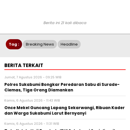
Berita ini 21 kali dibaca
Tag :
Breaking News
Headline
BERITA TERKAIT
Jumat, 7 Agustus 2026 - 09:25 WIB
Polres Sukabumi Bongkar Peredaran Sabu di Surade-
Ciemas, Tiga Orang Diamankan
Kamis, 6 Agustus 2026 - 11:43 WIB
Once Mekel Guncang Lapang Sekarwangi, Ribuan Kader
dan Warga Sukabumi Larut Bernyanyi
Kamis, 6 Agustus 2026 - 11:31 WIB