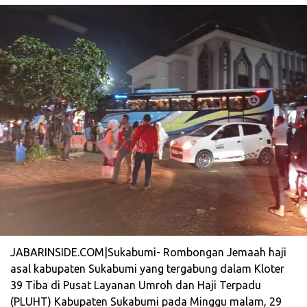
JABARINSIDE.COM|Sukabumi- Rombongan Jemaah haji
asal kabupaten Sukabumi yang tergabung dalam Kloter
39 Tiba di Pusat Layanan Umroh dan Haji Terpadu
(PLUHT) Kabupaten Sukabumi pada Minggu malam, 29