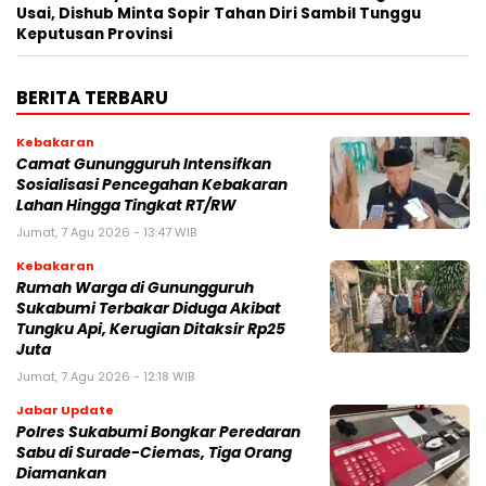
Usai, Dishub Minta Sopir Tahan Diri Sambil Tunggu
Keputusan Provinsi
BERITA TERBARU
Kebakaran
‎‎Camat Gunungguruh Intensifkan
Sosialisasi Pencegahan Kebakaran
Lahan Hingga Tingkat RT/RW‎
Jumat, 7 Agu 2026 - 13:47 WIB
Kebakaran
‎Rumah Warga di Gunungguruh
Sukabumi Terbakar Diduga Akibat
Tungku Api, Kerugian Ditaksir Rp25
Juta
Jumat, 7 Agu 2026 - 12:18 WIB
Jabar Update
Polres Sukabumi Bongkar Peredaran
Sabu di Surade-Ciemas, Tiga Orang
Diamankan