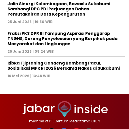
Jalin Sinergi Kelembagaan, Bawaslu Sukabumi
Sambangi DPC PDI Perjuangan Bahas
Pemutakhiran Data Kepengurusan
25 Juni 2026 | 19:50 WIB
‎Fraksi PKS DPR RI Tampung Aspirasi Penggarap
TNGHS, Dorong Penyelesaian yang Berpihak pada
Masyarakat dan Lingkungan‎
25 Juni 2026 | 09:24 WIB
Ribka Tjiptaning Gandeng Bambang Pacul,
Sosialisasi MPR RI 2026 Bersama Nakes di Sukabumi
16 Mei 2026 | 13:48 WIB
member of PT. Dentum Mediatama Grup