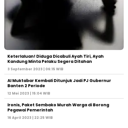
Keterlaluan! Diduga Dicabuli Ayah Tiri, Ayah
Kandung Minta Pelaku Segera Ditahan
3 September 2023 | 06:15 WIB
Al Muktabar Kembali Ditunjuk Jadi PJ Gubernur
Banten 2 Periode
12 Mei 2023 | 15:04 WIB
Ironis, Paket Sembako Murah Warga di Borong
Pegawai Pemerintah
16 April 2023 | 22:25 WIB