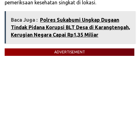
pemeriksaan kesehatan singkat di lokasi.
Baca Juga :
Polres Sukabumi Ungkap Dugaan
Tindak Pidana Korupsi BLT Desa di Karangtengah,
Kerugian Negara Capai Rp1,35 Miliar
ADVERTISEMENT