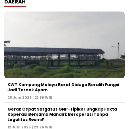
DAERAH
KWT Kampung Melayu Barat Diduga Beralih Fungsi
Jadi Ternak Ayam
28 Juni 2026 | 21:56 WIB
Gerak Cepat Satgasus GNP-Tipikor Ungkap Fakta
Koperasi Bersama Mandiri: Beroperasi Tanpa
Legalitas Resmi?
12 Juni 2026 | 23:26 WIB