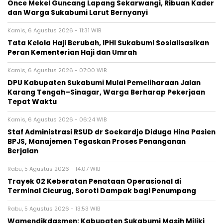
Once Mekel Guncang Lapang Sekarwangi, Ribuan Kader
dan Warga Sukabumi Larut Bernyanyi
Kamis, 6 Agustus 2026 - 11:31 WIB
Tata Kelola Haji Berubah, IPHI Sukabumi Sosialisasikan
Peran Kementerian Haji dan Umrah
Kamis, 6 Agustus 2026 - 07:00 WIB
‎DPU Kabupaten Sukabumi Mulai Pemeliharaan Jalan
Karang Tengah–Sinagar, Warga Berharap Pekerjaan
Tepat Waktu
Kamis, 6 Agustus 2026 - 06:24 WIB
Staf Administrasi RSUD dr Soekardjo Diduga Hina Pasien
BPJS, Manajemen Tegaskan Proses Penanganan
Berjalan
Rabu, 5 Agustus 2026 - 14:07 WIB
‎Trayek 02 Keberatan Penataan Operasional di
Terminal Cicurug, Soroti Dampak bagi Penumpang
Rabu, 5 Agustus 2026 - 13:53 WIB
Wamendikdasmen: Kabupaten Sukabumi Masih Miliki