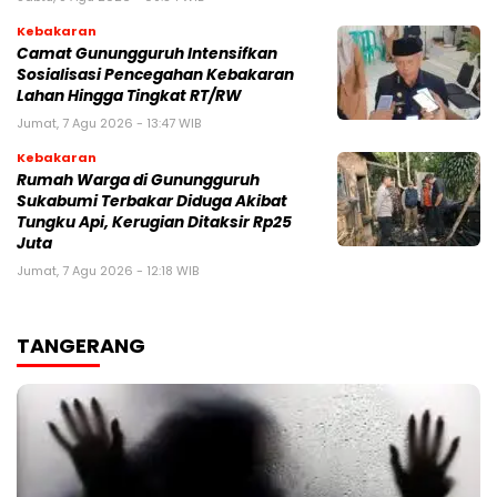
Kebakaran
‎‎Camat Gunungguruh Intensifkan
Sosialisasi Pencegahan Kebakaran
Lahan Hingga Tingkat RT/RW‎
Jumat, 7 Agu 2026 - 13:47 WIB
Kebakaran
‎Rumah Warga di Gunungguruh
Sukabumi Terbakar Diduga Akibat
Tungku Api, Kerugian Ditaksir Rp25
Juta
Jumat, 7 Agu 2026 - 12:18 WIB
TANGERANG