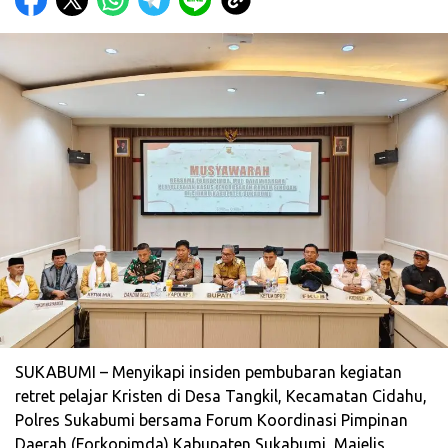
SUKABUMI – Menyikapi insiden pembubaran kegiatan
retret pelajar Kristen di Desa Tangkil, Kecamatan Cidahu,
Polres Sukabumi bersama Forum Koordinasi Pimpinan
Daerah (Forkopimda) Kabupaten Sukabumi, Majelis