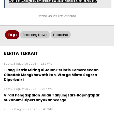
Wartawan, Terkait Isu Peredaran Obat Keras
Berita ini 29 kali dibaca
Tag :
Breaking News
Headline
BERITA TERKAIT
Sabtu, 8 Agustus 2026 - 12:59 WIB
Tiang Listrik Miring di Jalan Perintis Kemerdekaan
Cibadak Mengkhawatirkan, Warga Minta Segera
Diperbaiki
Sabtu, 8 Agustus 2026 - 09:34 WIB
Viral! Pengaspalan Jalan Tanjungsari-Bojongtipar
Sukabumi Dipertanyakan Warga
Kamis, 6 Agustus 2026 - 11:43 WIB