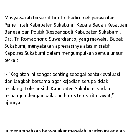
‎Musyawarah tersebut turut dihadiri oleh perwakilan
Pemerintah Kabupaten Sukabumi. Kepala Badan Kesatuan
Bangsa dan Politik (Kesbangpol) Kabupaten Sukabumi,
Drs. Tri Romadhono Suwardianto, yang mewakili Bupati
Sukabumi, menyatakan apresiasinya atas inisiatif
Kapolres Sukabumi dalam mengumpulkan semua unsur
terkait.
‎> “Kegiatan ini sangat penting sebagai bentuk evaluasi
dan langkah bersama agar kejadian serupa tidak
terulang. Toleransi di Kabupaten Sukabumi sudah
terbangun dengan baik dan harus terus kita rawat,”
ujarnya.
‎Ia menambahkan bahwa akar masalah insiden ini adalah