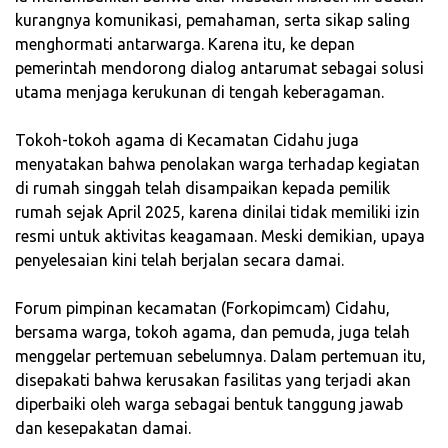
kurangnya komunikasi, pemahaman, serta sikap saling
menghormati antarwarga. Karena itu, ke depan
pemerintah mendorong dialog antarumat sebagai solusi
utama menjaga kerukunan di tengah keberagaman.
‎Tokoh-tokoh agama di Kecamatan Cidahu juga
menyatakan bahwa penolakan warga terhadap kegiatan
di rumah singgah telah disampaikan kepada pemilik
rumah sejak April 2025, karena dinilai tidak memiliki izin
resmi untuk aktivitas keagamaan. Meski demikian, upaya
penyelesaian kini telah berjalan secara damai.
‎Forum pimpinan kecamatan (Forkopimcam) Cidahu,
bersama warga, tokoh agama, dan pemuda, juga telah
menggelar pertemuan sebelumnya. Dalam pertemuan itu,
disepakati bahwa kerusakan fasilitas yang terjadi akan
diperbaiki oleh warga sebagai bentuk tanggung jawab
dan kesepakatan damai.