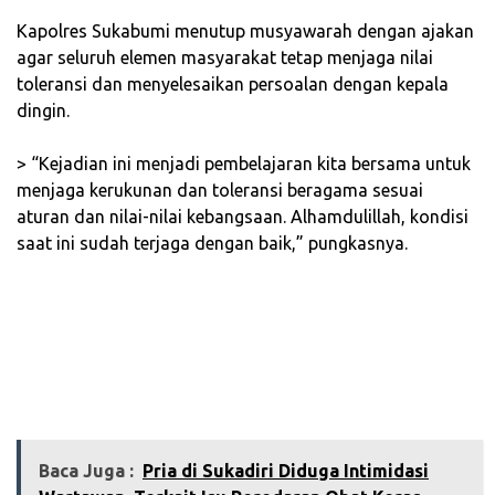
‎Kapolres Sukabumi menutup musyawarah dengan ajakan
agar seluruh elemen masyarakat tetap menjaga nilai
toleransi dan menyelesaikan persoalan dengan kepala
dingin.
‎> “Kejadian ini menjadi pembelajaran kita bersama untuk
menjaga kerukunan dan toleransi beragama sesuai
aturan dan nilai-nilai kebangsaan. Alhamdulillah, kondisi
saat ini sudah terjaga dengan baik,” pungkasnya.
Baca Juga :
Pria di Sukadiri Diduga Intimidasi