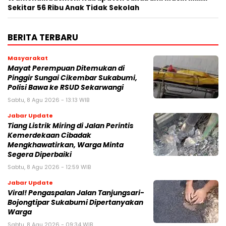
Sekitar 56 Ribu Anak Tidak Sekolah
BERITA TERBARU
Masyarakat
‎Mayat Perempuan Ditemukan di
Pinggir Sungai Cikembar Sukabumi,
Polisi Bawa ke RSUD Sekarwangi‎
Sabtu, 8 Agu 2026 - 13:13 WIB
Jabar Update
Tiang Listrik Miring di Jalan Perintis
Kemerdekaan Cibadak
Mengkhawatirkan, Warga Minta
Segera Diperbaiki
Sabtu, 8 Agu 2026 - 12:59 WIB
Jabar Update
Viral! Pengaspalan Jalan Tanjungsari-
Bojongtipar Sukabumi Dipertanyakan
Warga
Sabtu, 8 Agu 2026 - 09:34 WIB