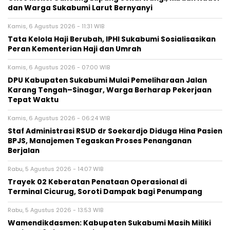
dan Warga Sukabumi Larut Bernyanyi
Kamis, 6 Agustus 2026 - 11:31 WIB
Tata Kelola Haji Berubah, IPHI Sukabumi Sosialisasikan
Peran Kementerian Haji dan Umrah
Kamis, 6 Agustus 2026 - 07:00 WIB
‎DPU Kabupaten Sukabumi Mulai Pemeliharaan Jalan
Karang Tengah–Sinagar, Warga Berharap Pekerjaan
Tepat Waktu
Kamis, 6 Agustus 2026 - 06:24 WIB
Staf Administrasi RSUD dr Soekardjo Diduga Hina Pasien
BPJS, Manajemen Tegaskan Proses Penanganan
Berjalan
Rabu, 5 Agustus 2026 - 14:07 WIB
‎Trayek 02 Keberatan Penataan Operasional di
Terminal Cicurug, Soroti Dampak bagi Penumpang
Rabu, 5 Agustus 2026 - 13:53 WIB
Wamendikdasmen: Kabupaten Sukabumi Masih Miliki