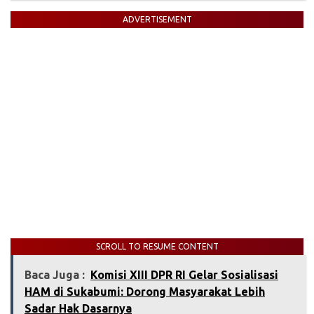
ADVERTISEMENT
SCROLL TO RESUME CONTENT
Baca Juga :
‎Komisi XIII DPR RI Gelar Sosialisasi
HAM di Sukabumi: Dorong Masyarakat Lebih
Sadar Hak Dasarnya‎