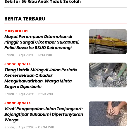
Sekitar 56 Ribu Anak Tidak Sekolah
BERITA TERBARU
Masyarakat
‎Mayat Perempuan Ditemukan di
Pinggir Sungai Cikembar Sukabumi,
Polisi Bawa ke RSUD Sekarwangi‎
Sabtu, 8 Agu 2026 - 13:13 WIB
Jabar Update
Tiang Listrik Miring di Jalan Perintis
Kemerdekaan Cibadak
Mengkhawatirkan, Warga Minta
Segera Diperbaiki
Sabtu, 8 Agu 2026 - 12:59 WIB
Jabar Update
Viral! Pengaspalan Jalan Tanjungsari-
Bojongtipar Sukabumi Dipertanyakan
Warga
Sabtu, 8 Agu 2026 - 09:34 WIB