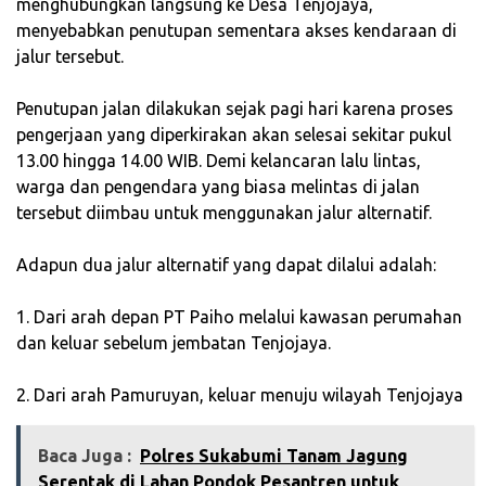
menghubungkan langsung ke Desa Tenjojaya,
menyebabkan penutupan sementara akses kendaraan di
jalur tersebut.
‎Penutupan jalan dilakukan sejak pagi hari karena proses
pengerjaan yang diperkirakan akan selesai sekitar pukul
13.00 hingga 14.00 WIB. Demi kelancaran lalu lintas,
warga dan pengendara yang biasa melintas di jalan
tersebut diimbau untuk menggunakan jalur alternatif.
‎Adapun dua jalur alternatif yang dapat dilalui adalah:
‎1. Dari arah depan PT Paiho melalui kawasan perumahan
dan keluar sebelum jembatan Tenjojaya.
‎2. Dari arah Pamuruyan, keluar menuju wilayah Tenjojaya
Baca Juga :
Polres Sukabumi Tanam Jagung
Serentak di Lahan Pondok Pesantren untuk