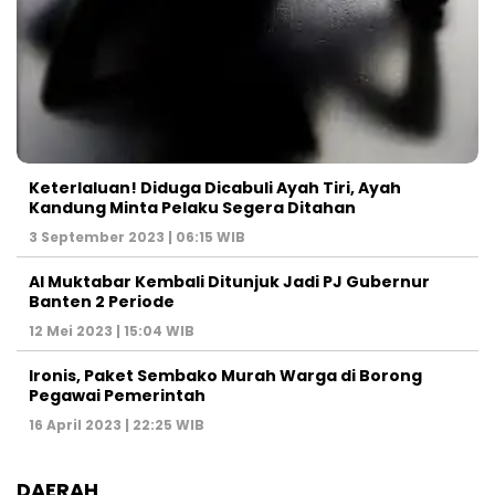
Keterlaluan! Diduga Dicabuli Ayah Tiri, Ayah
Kandung Minta Pelaku Segera Ditahan
3 September 2023 | 06:15 WIB
Al Muktabar Kembali Ditunjuk Jadi PJ Gubernur
Banten 2 Periode
12 Mei 2023 | 15:04 WIB
Ironis, Paket Sembako Murah Warga di Borong
Pegawai Pemerintah
16 April 2023 | 22:25 WIB
DAERAH