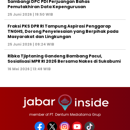
Sambangi DPC PDI Perjuangan Bahas
Pemutakhiran Data Kepengurusan
25 Juni 2026 | 19:50 WIB
‎Fraksi PKS DPR RI Tampung Aspirasi Penggarap
TNGHS, Dorong Penyelesaian yang Berpihak pada
Masyarakat dan Lingkungan‎
25 Juni 2026 | 09:24 WIB
Ribka Tjiptaning Gandeng Bambang Pacul,
Sosialisasi MPR RI 2026 Bersama Nakes di Sukabumi
16 Mei 2026 | 13:48 WIB
member of PT. Dentum Mediatama Grup