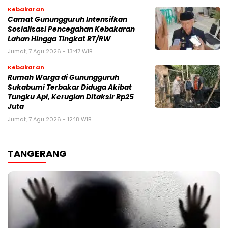
Kebakaran
‎‎Camat Gunungguruh Intensifkan
Sosialisasi Pencegahan Kebakaran
Lahan Hingga Tingkat RT/RW‎
Jumat, 7 Agu 2026 - 13:47 WIB
Kebakaran
‎Rumah Warga di Gunungguruh
Sukabumi Terbakar Diduga Akibat
Tungku Api, Kerugian Ditaksir Rp25
Juta
Jumat, 7 Agu 2026 - 12:18 WIB
TANGERANG