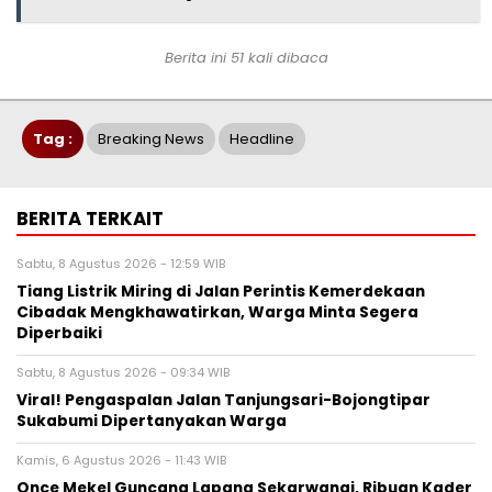
Berita ini 51 kali dibaca
Tag :
Breaking News
Headline
BERITA TERKAIT
Sabtu, 8 Agustus 2026 - 12:59 WIB
Tiang Listrik Miring di Jalan Perintis Kemerdekaan
Cibadak Mengkhawatirkan, Warga Minta Segera
Diperbaiki
Sabtu, 8 Agustus 2026 - 09:34 WIB
Viral! Pengaspalan Jalan Tanjungsari-Bojongtipar
Sukabumi Dipertanyakan Warga
Kamis, 6 Agustus 2026 - 11:43 WIB
Once Mekel Guncang Lapang Sekarwangi, Ribuan Kader