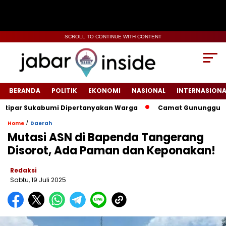
SCROLL TO CONTINUE WITH CONTENT
BERANDA
POLITIK
EKONOMI
NASIONAL
INTERNASIONA
par Sukabumi Dipertanyakan Warga
‎‎Camat Gunungguruh Inte
/
Home
Daerah
Mutasi ASN di Bapenda Tangerang
Disorot, Ada Paman dan Keponakan!
Redaksi
Sabtu, 19 Juli 2025