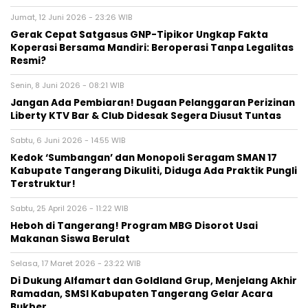
Jumat, 12 Juni 2026 - 23:26 WIB
Gerak Cepat Satgasus GNP-Tipikor Ungkap Fakta
Koperasi Bersama Mandiri: Beroperasi Tanpa Legalitas
Resmi?
Senin, 8 Juni 2026 - 08:21 WIB
Jangan Ada Pembiaran! Dugaan Pelanggaran Perizinan
Liberty KTV Bar & Club Didesak Segera Diusut Tuntas
Sabtu, 6 Juni 2026 - 14:55 WIB
Kedok ‘Sumbangan’ dan Monopoli Seragam SMAN 17
Kabupate Tangerang Dikuliti, Diduga Ada Praktik Pungli
Terstruktur!
Sabtu, 25 April 2026 - 11:22 WIB
Heboh di Tangerang! Program MBG Disorot Usai
Makanan Siswa Berulat
Selasa, 17 Maret 2026 - 23:22 WIB
Di Dukung Alfamart dan Goldland Grup, Menjelang Akhir
Ramadan, SMSI Kabupaten Tangerang Gelar Acara
Bukber