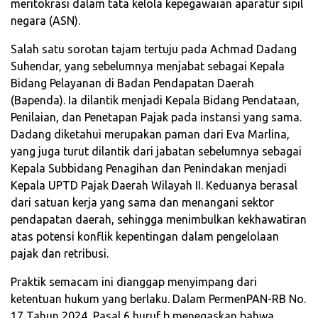
meritokrasi dalam tata kelola kepegawaian aparatur sipil
negara (ASN).
Salah satu sorotan tajam tertuju pada Achmad Dadang
Suhendar, yang sebelumnya menjabat sebagai Kepala
Bidang Pelayanan di Badan Pendapatan Daerah
(Bapenda). Ia dilantik menjadi Kepala Bidang Pendataan,
Penilaian, dan Penetapan Pajak pada instansi yang sama.
Dadang diketahui merupakan paman dari Eva Marlina,
yang juga turut dilantik dari jabatan sebelumnya sebagai
Kepala Subbidang Penagihan dan Penindakan menjadi
Kepala UPTD Pajak Daerah Wilayah II. Keduanya berasal
dari satuan kerja yang sama dan menangani sektor
pendapatan daerah, sehingga menimbulkan kekhawatiran
atas potensi konflik kepentingan dalam pengelolaan
pajak dan retribusi.
Praktik semacam ini dianggap menyimpang dari
ketentuan hukum yang berlaku. Dalam PermenPAN-RB No.
17 Tahun 2024, Pasal 6 huruf b menegaskan bahwa