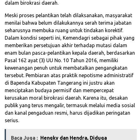
dalam birokrasi daerah.
Meski proses pelantikan telah dilaksanakan, masyarakat
menilai bahwa belum dilakukannya serah terima jabatan
seharusnya membuka ruang untuk tindakan korektif.
Dalam kondisi seperti ini, Kemendagri sebagai pihak yang
memberikan persetujuan akhir terhadap mutasi dalam
enam bulan pasca-pelantikan kepala daerah, berdasarkan
Pasal 162 ayat (3) UU No. 10 Tahun 2016, memiliki
kewenangan penuh untuk membatalkan pengangkatan
tersebut. Pembiaran atas praktik nepotisme administratif
di Bapenda Kabupaten Tangerang ini justru akan
menciptakan budaya permisif dan mempercepat
kerusakan moral birokrasi daerah. Karena itu, desakan
publik yang terus mengalir, termasuk melalui media sosial
dan kanal pengaduan resmi, harus dijadikan peringatan
serius.
Baca Juga :
Hengky dan Hendra, Diduga