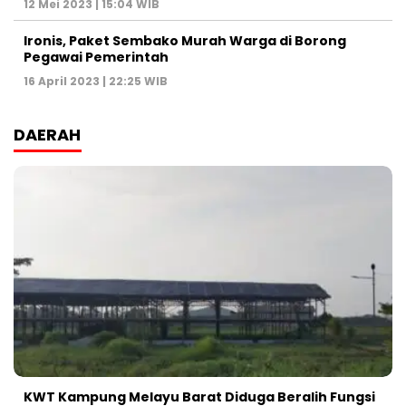
12 Mei 2023 | 15:04 WIB
Ironis, Paket Sembako Murah Warga di Borong
Pegawai Pemerintah
16 April 2023 | 22:25 WIB
DAERAH
KWT Kampung Melayu Barat Diduga Beralih Fungsi