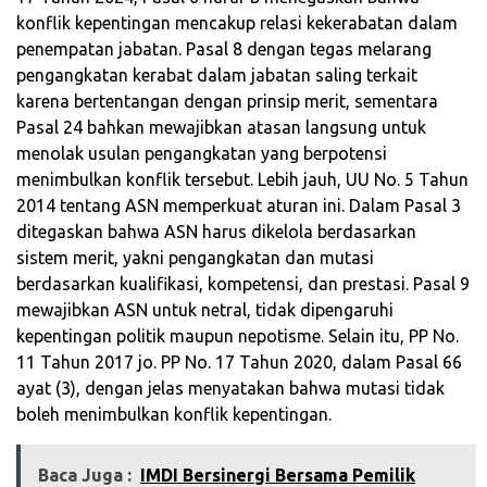
konflik kepentingan mencakup relasi kekerabatan dalam
penempatan jabatan. Pasal 8 dengan tegas melarang
pengangkatan kerabat dalam jabatan saling terkait
karena bertentangan dengan prinsip merit, sementara
Pasal 24 bahkan mewajibkan atasan langsung untuk
menolak usulan pengangkatan yang berpotensi
menimbulkan konflik tersebut. Lebih jauh, UU No. 5 Tahun
2014 tentang ASN memperkuat aturan ini. Dalam Pasal 3
ditegaskan bahwa ASN harus dikelola berdasarkan
sistem merit, yakni pengangkatan dan mutasi
berdasarkan kualifikasi, kompetensi, dan prestasi. Pasal 9
mewajibkan ASN untuk netral, tidak dipengaruhi
kepentingan politik maupun nepotisme. Selain itu, PP No.
11 Tahun 2017 jo. PP No. 17 Tahun 2020, dalam Pasal 66
ayat (3), dengan jelas menyatakan bahwa mutasi tidak
boleh menimbulkan konflik kepentingan.
Baca Juga :
IMDI Bersinergi Bersama Pemilik