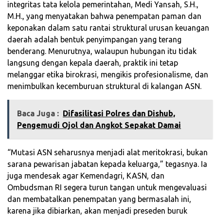
integritas tata kelola pemerintahan, Medi Yansah, S.H.,
M.H., yang menyatakan bahwa penempatan paman dan
keponakan dalam satu rantai struktural urusan keuangan
daerah adalah bentuk penyimpangan yang terang
benderang. Menurutnya, walaupun hubungan itu tidak
langsung dengan kepala daerah, praktik ini tetap
melanggar etika birokrasi, mengikis profesionalisme, dan
menimbulkan kecemburuan struktural di kalangan ASN.
Baca Juga :
Difasilitasi Polres dan Dishub,
Pengemudi Ojol dan Angkot Sepakat Damai
“Mutasi ASN seharusnya menjadi alat meritokrasi, bukan
sarana pewarisan jabatan kepada keluarga,” tegasnya. Ia
juga mendesak agar Kemendagri, KASN, dan
Ombudsman RI segera turun tangan untuk mengevaluasi
dan membatalkan penempatan yang bermasalah ini,
karena jika dibiarkan, akan menjadi preseden buruk