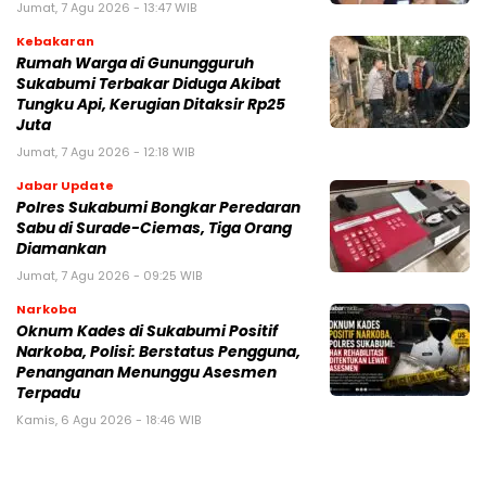
Jumat, 7 Agu 2026 - 13:47 WIB
Kebakaran
‎Rumah Warga di Gunungguruh
Sukabumi Terbakar Diduga Akibat
Tungku Api, Kerugian Ditaksir Rp25
Juta
Jumat, 7 Agu 2026 - 12:18 WIB
Jabar Update
Polres Sukabumi Bongkar Peredaran
Sabu di Surade-Ciemas, Tiga Orang
Diamankan
Jumat, 7 Agu 2026 - 09:25 WIB
Narkoba
Oknum Kades di Sukabumi Positif
Narkoba, Polisi: Berstatus Pengguna,
Penanganan Menunggu Asesmen
Terpadu
Kamis, 6 Agu 2026 - 18:46 WIB