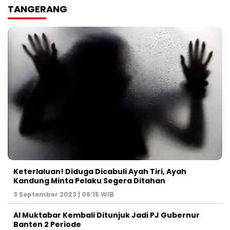
TANGERANG
Keterlaluan! Diduga Dicabuli Ayah Tiri, Ayah
Kandung Minta Pelaku Segera Ditahan
3 September 2023 | 06:15 WIB
Al Muktabar Kembali Ditunjuk Jadi PJ Gubernur
Banten 2 Periode