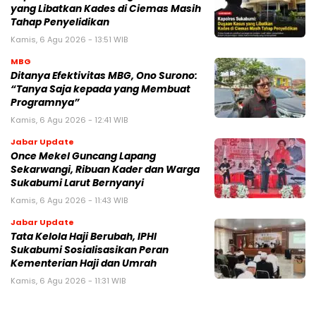
yang Libatkan Kades di Ciemas Masih
Tahap Penyelidikan
Kamis, 6 Agu 2026 - 13:51 WIB
MBG
‎Ditanya Efektivitas MBG, Ono Surono:
“Tanya Saja kepada yang Membuat
Programnya”‎
Kamis, 6 Agu 2026 - 12:41 WIB
Jabar Update
Once Mekel Guncang Lapang
Sekarwangi, Ribuan Kader dan Warga
Sukabumi Larut Bernyanyi
Kamis, 6 Agu 2026 - 11:43 WIB
Jabar Update
Tata Kelola Haji Berubah, IPHI
Sukabumi Sosialisasikan Peran
Kementerian Haji dan Umrah
Kamis, 6 Agu 2026 - 11:31 WIB