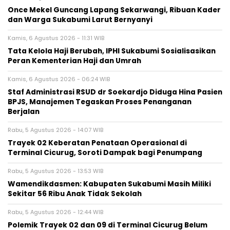
Once Mekel Guncang Lapang Sekarwangi, Ribuan Kader
dan Warga Sukabumi Larut Bernyanyi
Kamis, 6 Agustus 2026 - 11:31 WIB
Tata Kelola Haji Berubah, IPHI Sukabumi Sosialisasikan
Peran Kementerian Haji dan Umrah
Kamis, 6 Agustus 2026 - 06:24 WIB
Staf Administrasi RSUD dr Soekardjo Diduga Hina Pasien
BPJS, Manajemen Tegaskan Proses Penanganan
Berjalan
Rabu, 5 Agustus 2026 - 14:07 WIB
‎Trayek 02 Keberatan Penataan Operasional di
Terminal Cicurug, Soroti Dampak bagi Penumpang
Rabu, 5 Agustus 2026 - 13:53 WIB
Wamendikdasmen: Kabupaten Sukabumi Masih Miliki
Sekitar 56 Ribu Anak Tidak Sekolah
Rabu, 5 Agustus 2026 - 12:44 WIB
Polemik Trayek 02 dan 09 di Terminal Cicurug Belum