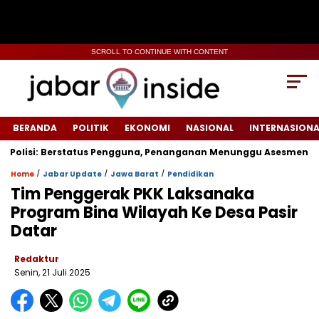
SCROLL TO CONTINUE WITH CONTENT
BERANDA
POLITIK
EKONOMI
NASIONAL
INTERNASIONA
olisi: Berstatus Pengguna, Penanganan Menunggu Asesmen Terpa
/
/
/
Home
Jabar Update
Jawa Barat
Pendidikan
Tim Penggerak PKK Laksanaka
Program Bina Wilayah Ke Desa Pasir
Datar
Redaktur
Senin, 21 Juli 2025