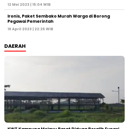
12 Mei 2023 | 15:04 WIB
Ironis, Paket Sembako Murah Warga di Borong
Pegawai Pemerintah
16 April 2023 | 22:25 WIB
DAERAH