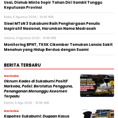
Usai, Dishub Minta Sopir Tahan Diri Sambil Tunggu
Keputusan Provinsi
Rabu, 5 Agustus 2026 - 10:42 WIB
‎Siswi MTsN 3 Sukabumi Raih Penghargaan Penulis
Inspiratif Nasional, Harumkan Nama Madrasah‎
Selasa, 4 Agustus 2026 - 13:48 WIB
‎Monitoring BPNT, TKSK Cikembar Temukan Lansia Sakit
Menahun yang Hidup Berdua dengan Suami
BERITA TERBARU
Narkoba
Oknum Kades di Sukabumi Positif
Narkoba, Polisi: Berstatus Pengguna,
Penanganan Menunggu Asesmen
Terpadu
Kamis, 6 Agu 2026 - 18:46 WIB
Narkoba
Kapolres Sukabumi: Dugaan Kasus