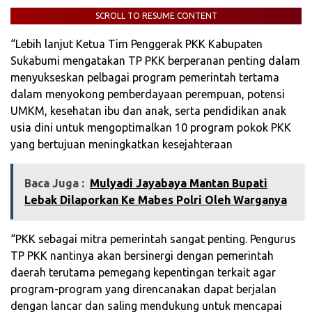
SCROLL TO RESUME CONTENT
“Lebih lanjut Ketua Tim Penggerak PKK Kabupaten
Sukabumi mengatakan TP PKK berperanan penting dalam
menyukseskan pelbagai program pemerintah tertama
dalam menyokong pemberdayaan perempuan, potensi
UMKM, kesehatan ibu dan anak, serta pendidikan anak
usia dini untuk mengoptimalkan 10 program pokok PKK
yang bertujuan meningkatkan kesejahteraan
Baca Juga :
Mulyadi Jayabaya Mantan Bupati
Lebak Dilaporkan Ke Mabes Polri Oleh Warganya
“PKK sebagai mitra pemerintah sangat penting. Pengurus
TP PKK nantinya akan bersinergi dengan pemerintah
daerah terutama pemegang kepentingan terkait agar
program-program yang direncanakan dapat berjalan
dengan lancar dan saling mendukung untuk mencapai