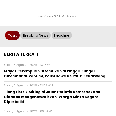
Berita ini 87 kali dibaca
Tag :
Breaking News
Headline
BERITA TERKAIT
Sabtu, 8 Agustus 2026 - 13:13 WIB
‎Mayat Perempuan Ditemukan di Pinggir Sungai
Cikembar Sukabumi, Polisi Bawa ke RSUD Sekarwangi‎
Sabtu, 8 Agustus 2026 - 12:59 WIB
Tiang Listrik Miring di Jalan Perintis Kemerdekaan
Cibadak Mengkhawatirkan, Warga Minta Segera
Diperbaiki
Sabtu, 8 Agustus 2026 - 09:34 WIB