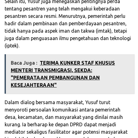
Selain itu, Yusuf juga menegaskan pentingnya perda
tentang pesantren yang telah mengakui keberadaan
pesantren secara resmi. Menurutnya, pemerintah perlu
hadir dalam pembinaan dan pemberdayaan pesantren,
tidak hanya pada aspek iman dan takwa (imtak), tetapi
juga dalam penguasaan ilmu pengetahuan dan teknologi
(iptek).
Baca Juga :
‎TERIMA KUNKER STAF KHUSUS
MENTERI TRANSMIGRASI, SEKDA:
"PEMERATAAN PEMBANGUNAN DAN
KESEJAHTERAAN"
Dalam dialog bersama masyarakat, Yusuf turut
menyoroti persoalan komunikasi antara pemerintah
desa, kecamatan, dan masyarakat yang dinilai masih
kurang. Ia berharap ke depan DPRD dapat menjadi
mediator sekaligus fasilitator agar potensi masyarakat