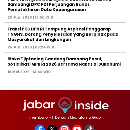
Sambangi DPC PDI Perjuangan Bahas
Pemutakhiran Data Kepengurusan
25 Juni 2026 | 19:50 WIB
‎Fraksi PKS DPR RI Tampung Aspirasi Penggarap
TNGHS, Dorong Penyelesaian yang Berpihak pada
Masyarakat dan Lingkungan‎
25 Juni 2026 | 09:24 WIB
Ribka Tjiptaning Gandeng Bambang Pacul,
Sosialisasi MPR RI 2026 Bersama Nakes di Sukabumi
16 Mei 2026 | 13:48 WIB
member of PT. Dentum Mediatama Grup