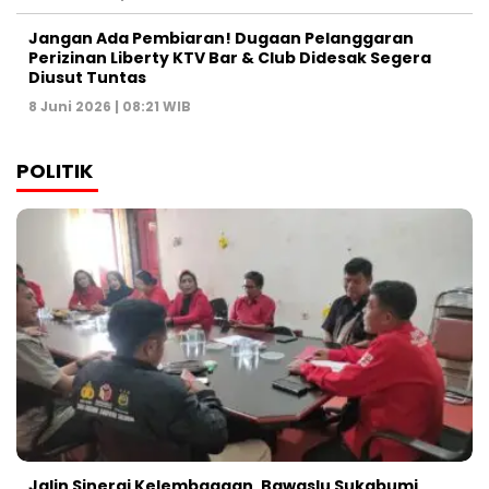
Jangan Ada Pembiaran! Dugaan Pelanggaran
Perizinan Liberty KTV Bar & Club Didesak Segera
Diusut Tuntas
8 Juni 2026 | 08:21 WIB
POLITIK
Jalin Sinergi Kelembagaan, Bawaslu Sukabumi