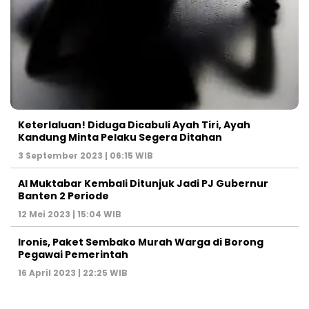
Keterlaluan! Diduga Dicabuli Ayah Tiri, Ayah
Kandung Minta Pelaku Segera Ditahan
3 September 2023 | 06:15 WIB
Al Muktabar Kembali Ditunjuk Jadi PJ Gubernur
Banten 2 Periode
12 Mei 2023 | 15:04 WIB
Ironis, Paket Sembako Murah Warga di Borong
Pegawai Pemerintah
16 April 2023 | 22:25 WIB