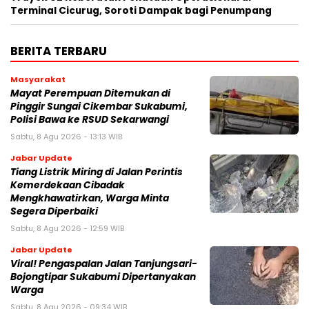
Terminal Cicurug, Soroti Dampak bagi Penumpang
BERITA TERBARU
Masyarakat
‎Mayat Perempuan Ditemukan di
Pinggir Sungai Cikembar Sukabumi,
Polisi Bawa ke RSUD Sekarwangi‎
Sabtu, 8 Agu 2026 - 13:13 WIB
Jabar Update
Tiang Listrik Miring di Jalan Perintis
Kemerdekaan Cibadak
Mengkhawatirkan, Warga Minta
Segera Diperbaiki
Sabtu, 8 Agu 2026 - 12:59 WIB
Jabar Update
Viral! Pengaspalan Jalan Tanjungsari-
Bojongtipar Sukabumi Dipertanyakan
Warga
Sabtu, 8 Agu 2026 - 09:34 WIB