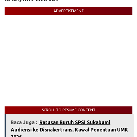
ADVERTISEMENT
SCROLL TO RESUME CONTENT
Baca Juga :
‎Ratusan Buruh SPSI Sukabumi
Audiensi ke Disnakertrans, Kawal Penentuan UMK