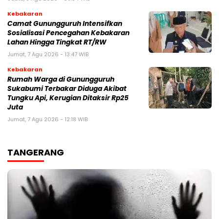
Kebakaran
‎‎Camat Gunungguruh Intensifkan
Sosialisasi Pencegahan Kebakaran
Lahan Hingga Tingkat RT/RW‎
Jumat, 7 Agu 2026 - 13:47 WIB
Kebakaran
‎Rumah Warga di Gunungguruh
Sukabumi Terbakar Diduga Akibat
Tungku Api, Kerugian Ditaksir Rp25
Juta
Jumat, 7 Agu 2026 - 12:18 WIB
TANGERANG