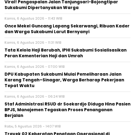
Viral! Pengaspalan Jalan Tanjungsari-Bojongtipar
Sukabumi Dipertanyakan Warga
Kamis, 6 Agustus 2026 - 11:43 WIB
Once Mekel Guncang Lapang Sekarwangi, Ribuan Kader
dan Warga Sukabumi Larut Bernyanyi
Kamis, 6 Agustus 2026 - 11:31 WIB
Tata Kelola Haji Berubah, IPHI Sukabumi Sosialisasikan
Peran Kementerian Haji dan Umrah
Kamis, 6 Agustus 2026 - 07:00 WIB
‎DPU Kabupaten Sukabumi Mulai Pemeliharaan Jalan
Karang Tengah–Sinagar, Warga Berharap Pekerjaan
Tepat Waktu
Kamis, 6 Agustus 2026 - 06:24 WIB
Staf Administrasi RSUD dr Soekardjo Diduga Hina Pasien
BPJS, Manajemen Tegaskan Proses Penanganan
Berjalan
Rabu, 5 Agustus 2026 - 14:07 WIB
‎Trayek 02 Keberatan Penataan Operasional di