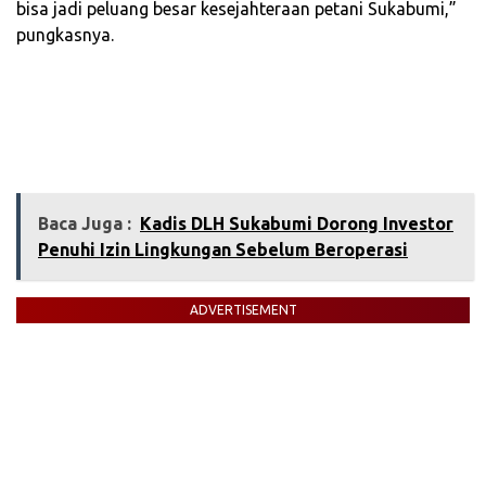
bisa jadi peluang besar kesejahteraan petani Sukabumi,”
pungkasnya.
Baca Juga :
‎Kadis DLH Sukabumi Dorong Investor
Penuhi Izin Lingkungan Sebelum Beroperasi‎
ADVERTISEMENT