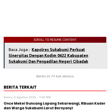
SCROLL TO RESUME CONTENT
Baca Juga :
Kapolres Sukabumi Perkuat
Sinergitas Dengan Kodim 0622 Kabupaten
Sukabumi Dan Pengadilan Negeri Cibadak
Berita ini 73 kali dibaca
BERITA TERKAIT
Kamis, 6 Agustus 2026 - 11:43 WIB
Once Mekel Guncang Lapang Sekarwangi, Ribuan Kader
dan Warga Sukabumi Larut Bernyanyi