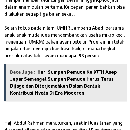
dalam enam bulan pertama. Ke depan, panen bahkan bisa
dilakukan setiap tiga bulan sekali.
‎Selain fokus pada nilam, UMHR Jampang Abadi bersama
anak-anak muda juga mengembangkan usaha mikro kecil
menengah (UMKM) pakan ayam petelur. Program ini telah
berjalan dan menunjukkan hasil baik, di mana tingkat
produktivitas telur ayam mencapai 98 persen.
Baca Juga :
Hari Sumpah Pemuda Ke 97"H Asep
Japar Semangat Sumpah Pemuda Harus Terus
Dijaga dan Diterjemahkan Dalam Bentuk
Kontribusi Nyata Di Era Moderen
‎Haji Abdul Rahman menuturkan, saat ini luas lahan yang
ditanami nilam sudah mencapai sekitar 15 hektare yang