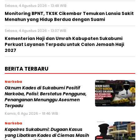
Selasa, 4 Agustus 2026 - 13:48 WIB
‎Monitoring BPNT, TKSK Cikembar Temukan Lansia Sakit
Menahun yang Hidup Berdua dengan Suami
Selasa, 4 Agustus 2026 - 13:37 WIB
Kementerian Haji dan Umrah Kabupaten Sukabumi
Perkuat Layanan Terpadu untuk Calon Jemaah Haji
2027
BERITA TERBARU
Narkoba
Oknum Kades di Sukabumi Positif
Narkoba, Polisi: Berstatus Pengguna,
Penanganan Menunggu Asesmen
Terpadu
Kamis, 6 Agu 2026 - 18:46 WIB
Narkoba
Kapolres Sukabumi: Dugaan Kasus
yang Libatkan Kades di Ciemas Masih