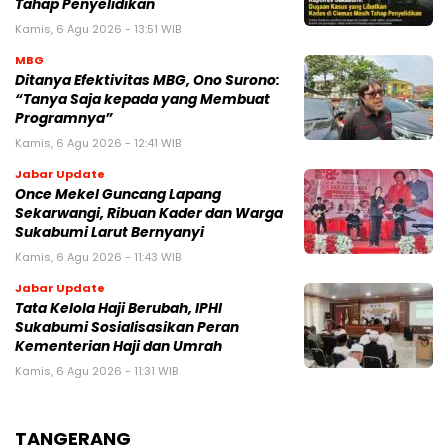
Tahap Penyelidikan
Kamis, 6 Agu 2026 - 13:51 WIB
MBG
‎Ditanya Efektivitas MBG, Ono Surono:
“Tanya Saja kepada yang Membuat
Programnya”‎
Kamis, 6 Agu 2026 - 12:41 WIB
Jabar Update
Once Mekel Guncang Lapang
Sekarwangi, Ribuan Kader dan Warga
Sukabumi Larut Bernyanyi
Kamis, 6 Agu 2026 - 11:43 WIB
Jabar Update
Tata Kelola Haji Berubah, IPHI
Sukabumi Sosialisasikan Peran
Kementerian Haji dan Umrah
Kamis, 6 Agu 2026 - 11:31 WIB
TANGERANG