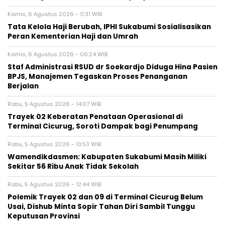
Kamis, 6 Agustus 2026 - 11:31 WIB
Tata Kelola Haji Berubah, IPHI Sukabumi Sosialisasikan
Peran Kementerian Haji dan Umrah
Kamis, 6 Agustus 2026 - 06:24 WIB
Staf Administrasi RSUD dr Soekardjo Diduga Hina Pasien
BPJS, Manajemen Tegaskan Proses Penanganan
Berjalan
Rabu, 5 Agustus 2026 - 14:07 WIB
‎Trayek 02 Keberatan Penataan Operasional di
Terminal Cicurug, Soroti Dampak bagi Penumpang
Rabu, 5 Agustus 2026 - 13:53 WIB
Wamendikdasmen: Kabupaten Sukabumi Masih Miliki
Sekitar 56 Ribu Anak Tidak Sekolah
Rabu, 5 Agustus 2026 - 12:44 WIB
Polemik Trayek 02 dan 09 di Terminal Cicurug Belum
Usai, Dishub Minta Sopir Tahan Diri Sambil Tunggu
Keputusan Provinsi