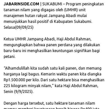
JABARINSIDE.COM
| SUKABUMI – Program peningkatan
tanaman nilam yang digagas oleh (UMHR) unit
manajemen hutan rakyat Jampang Abadi mulai
menunjukkan hasil positif di Kabupaten Sukabumi.
Selasa(09/09/25)
‎Ketua UMHR Jampang Abadi, Haji Abdul Rahman,
mengungkapkan bahwa panen perdana yang dilakukan
baru-baru ini menghasilkan keuntungan signifikan bagi
petani.
‎“Alhamdulillah kita sudah satu kali panen, dan memang
harganya lagi bagus. Kemarin waktu panen kita diangka
Rp1.500.000 per kilo. Dari satu hektare bisa menghasilkan
225 kilogram minyak nilam,” kata Haji Abdul Rahman,
Senin (9/9/2025).
‎Dengan harga tersebut, satu hektare tanaman nilam
mampu memberi keuntungan bersih hingga Rp400 juta