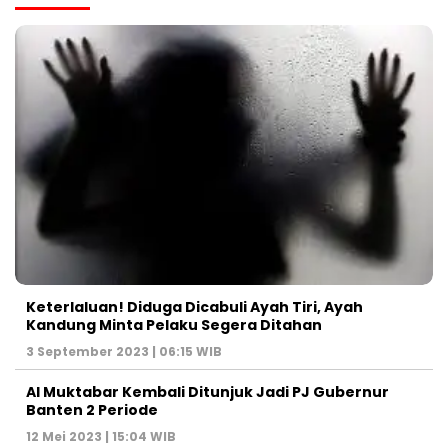
Keterlaluan! Diduga Dicabuli Ayah Tiri, Ayah
Kandung Minta Pelaku Segera Ditahan
3 September 2023 | 06:15 WIB
Al Muktabar Kembali Ditunjuk Jadi PJ Gubernur
Banten 2 Periode
12 Mei 2023 | 15:04 WIB