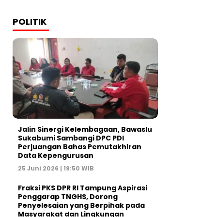
POLITIK
Jalin Sinergi Kelembagaan, Bawaslu
Sukabumi Sambangi DPC PDI
Perjuangan Bahas Pemutakhiran
Data Kepengurusan
25 Juni 2026 | 19:50 WIB
‎Fraksi PKS DPR RI Tampung Aspirasi
Penggarap TNGHS, Dorong
Penyelesaian yang Berpihak pada
Masyarakat dan Lingkungan‎