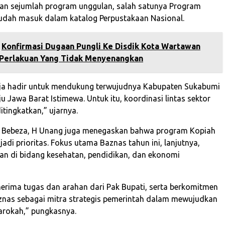
an sejumlah program unggulan, salah satunya Program
udah masuk dalam katalog Perpustakaan Nasional.
Konfirmasi Dugaan Pungli Ke Disdik Kota Wartawan
Perlakuan Yang Tidak Menyenangkan
ja hadir untuk mendukung terwujudnya Kabupaten Sukabumi
 Jawa Barat Istimewa. Untuk itu, koordinasi lintas sektor
tingkatkan,” ujarnya.
m Bebeza, H Unang juga menegaskan bahwa program Kopiah
adi prioritas. Fokus utama Baznas tahun ini, lanjutnya,
an di bidang kesehatan, pendidikan, dan ekonomi
erima tugas dan arahan dari Pak Bupati, serta berkomitmen
nas sebagai mitra strategis pemerintah dalam mewujudkan
rokah,” pungkasnya.