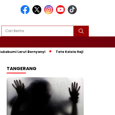
Larut Bernyanyi
Tata Kelola Haji Berubah, IPHI Sukabumi S
TANGERANG