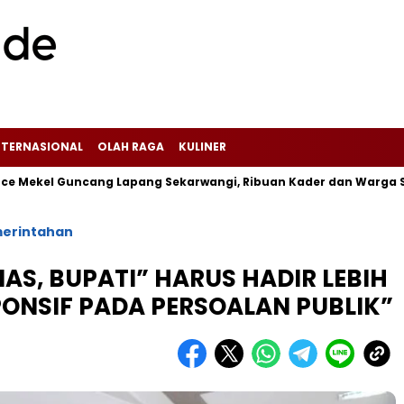
NTERNASIONAL
OLAH RAGA
KULINER
Guncang Lapang Sekarwangi, Ribuan Kader dan Warga Sukabumi 
erintahan
AS, BUPATI” HARUS HADIR LEBIH
PONSIF PADA PERSOALAN PUBLIK”