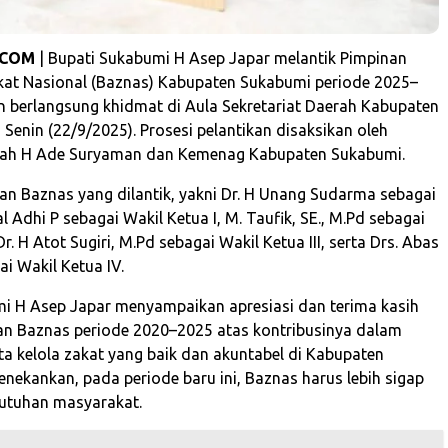
.COM
| Bupati Sukabumi H Asep Japar melantik Pimpinan
at Nasional (Baznas) Kabupaten Sukabumi periode 2025–
an berlangsung khidmat di Aula Sekretariat Daerah Kabupaten
Senin (22/9/2025). Prosesi pelantikan disaksikan oleh
erah H Ade Suryaman dan Kemenag Kabupaten Sukabumi.
n Baznas yang dilantik, yakni Dr. H Unang Sudarma sebagai
al Adhi P sebagai Wakil Ketua I, M. Taufik, SE., M.Pd sebagai
Dr. H Atot Sugiri, M.Pd sebagai Wakil Ketua III, serta Drs. Abas
i Wakil Ketua IV.
i H Asep Japar menyampaikan apresiasi dan terima kasih
n Baznas periode 2020–2025 atas kontribusinya dalam
 kelola zakat yang baik dan akuntabel di Kabupaten
enekankan, pada periode baru ini, Baznas harus lebih sigap
utuhan masyarakat.