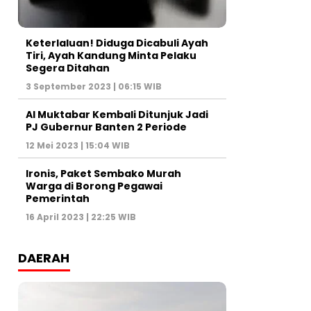
Keterlaluan! Diduga Dicabuli Ayah
Tiri, Ayah Kandung Minta Pelaku
Segera Ditahan
3 September 2023 | 06:15 WIB
Al Muktabar Kembali Ditunjuk Jadi
PJ Gubernur Banten 2 Periode
12 Mei 2023 | 15:04 WIB
Ironis, Paket Sembako Murah
Warga di Borong Pegawai
Pemerintah
16 April 2023 | 22:25 WIB
DAERAH