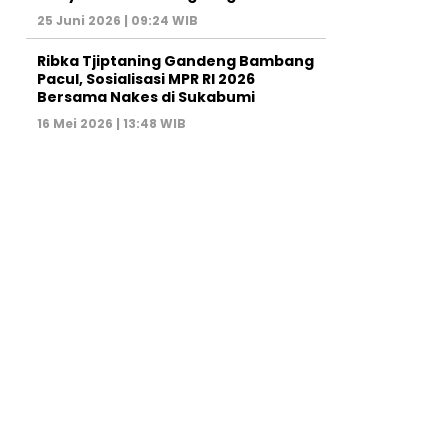
25 Juni 2026 | 09:24 WIB
Ribka Tjiptaning Gandeng Bambang
Pacul, Sosialisasi MPR RI 2026
Bersama Nakes di Sukabumi
16 Mei 2026 | 13:48 WIB