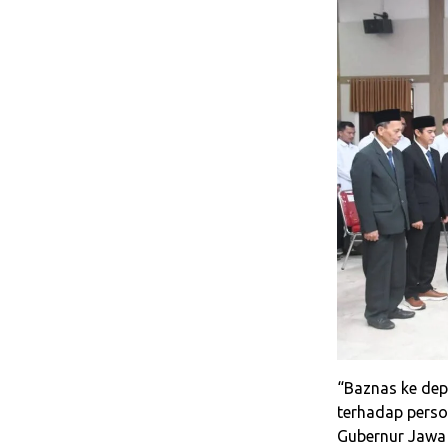
“Baznas ke depa
terhadap perso
Gubernur Jawa 