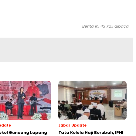
Berita ini 43 kali dibaca
pdate
Jabar Update
ekel Guncang Lapang
Tata Kelola Haji Berubah, IPHI