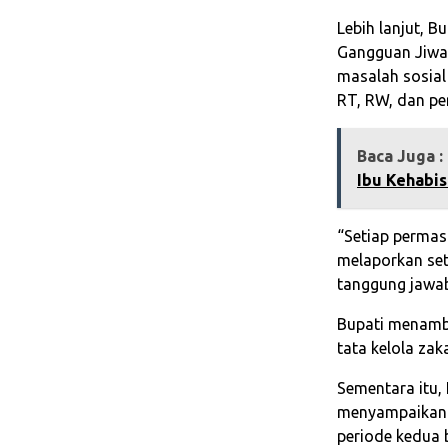
Lebih lanjut, 
Gangguan Jiwa
masalah sosial
RT, RW, dan pe
Baca Juga :
Ibu Kehabi
“Setiap permas
melaporkan set
tanggung jawa
Bupati menamb
tata kelola zak
Sementara itu
menyampaikan 
periode kedua 