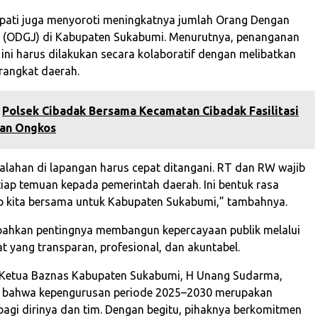
Bupati juga menyoroti meningkatnya jumlah Orang Dengan
 (ODGJ) di Kabupaten Sukabumi. Menurutnya, penanganan
 ini harus dilakukan secara kolaboratif dengan melibatkan
rangkat daerah.
Polsek Cibadak Bersama Kecamatan Cibadak Fasilitasi
san Ongkos
alahan di lapangan harus cepat ditangani. RT dan RW wajib
iap temuan kepada pemerintah daerah. Ini bentuk rasa
b kita bersama untuk Kabupaten Sukabumi,” tambahnya.
ahkan pentingnya membangun kepercayaan publik melalui
at yang transparan, profesional, dan akuntabel.
, Ketua Baznas Kabupaten Sukabumi, H Unang Sudarma,
bahwa kepengurusan periode 2025–2030 merupakan
bagi dirinya dan tim. Dengan begitu, pihaknya berkomitmen