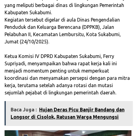
yang meliputi berbagai dinas di lingkungan Pemerintah
Kabupaten Sukabumi.
‎Kegiatan tersebut digelar di aula Dinas Pengendalian
Penduduk dan Keluarga Berencana (DPPKB), Jalan
Pelabuhan II, Kecamatan Lembursitu, Kota Sukabumi,
Jumat (24/10/2025).
‎Ketua Komisi IV DPRD Kabupaten Sukabumi, Ferry
Supriyadi, menyampaikan bahwa rapat kerja kali ini
menjadi momentum penting untuk memperkuat
koordinasi dan menyamakan persepsi dengan para mitra
kerja, terutama setelah adanya rotasi dan mutasi
sejumlah pejabat di lingkungan pemerintah daerah.
Baca Juga :
Hujan Deras Picu Banjir Bandang dan
Longsor di Cisolok, Ratusan Warga Mengungsi