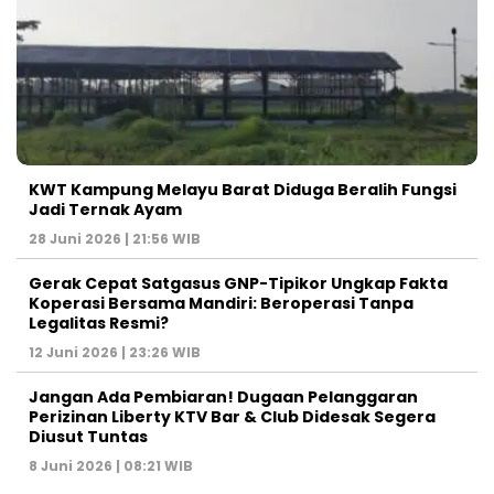
KWT Kampung Melayu Barat Diduga Beralih Fungsi
Jadi Ternak Ayam
28 Juni 2026 | 21:56 WIB
Gerak Cepat Satgasus GNP-Tipikor Ungkap Fakta
Koperasi Bersama Mandiri: Beroperasi Tanpa
Legalitas Resmi?
12 Juni 2026 | 23:26 WIB
Jangan Ada Pembiaran! Dugaan Pelanggaran
Perizinan Liberty KTV Bar & Club Didesak Segera
Diusut Tuntas
8 Juni 2026 | 08:21 WIB