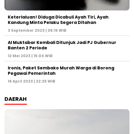
Keterlaluan! Diduga Dicabuli Ayah Tiri, Ayah
Kandung Minta Pelaku Segera Ditahan
3 September 2023 | 06:15 WIB
Al Muktabar Kembali Ditunjuk Jadi PJ Gubernur
Banten 2 Periode
12 Mei 2023 | 15:04 WIB
Ironis, Paket Sembako Murah Warga di Borong
Pegawai Pemerintah
16 April 2023 | 22:25 WIB
DAERAH