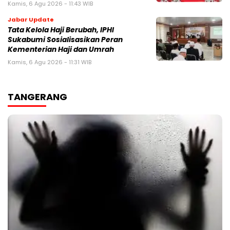
Kamis, 6 Agu 2026 - 11:43 WIB
Jabar Update
Tata Kelola Haji Berubah, IPHI
Sukabumi Sosialisasikan Peran
Kementerian Haji dan Umrah
Kamis, 6 Agu 2026 - 11:31 WIB
TANGERANG