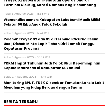
‎Trayek 02 Keberatan Penataan Operasional di
Terminal Cicurug, Soroti Dampak bagi Penumpang
Rabu, 5 Agustus 2026 - 13:53 WIB
Wamendikdasmen: Kabupaten Sukabumi Masih Miliki
Sekitar 56 Ribu Anak Tidak Sekolah
Rabu, 5 Agustus 2026 - 12:44 WIB
Polemik Trayek 02 dan 09 di Terminal Cicurug Belum
Usai, Dishub Minta Sopir Tahan Diri Sambil Tunggu
Keputusan Provinsi
Rabu, 5 Agustus 2026 - 05:54 WIB
PKKM Empat Tahunan Jadi Tolok Ukur Kepemimpinan
Kepala Madrasah di Kabupaten Sukabumi
Selasa, 4 Agustus 2026 - 13:48 WIB
‎Monitoring BPNT, TKSK Cikembar Temukan Lansia Sakit
Menahun yang Hidup Berdua dengan Suami
BERITA TERBARU