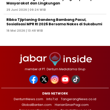
Masyarakat dan Lingkungan‎
25 Juni 2026 | 09:24 WIB
Ribka Tjiptaning Gandeng Bambang Pacul,
Sosialisasi MPR RI 2026 Bersama Nakes di Sukabumi
16 Mei 2026 | 13:48 WIB
member of PT. Dentum Mediatama Grup
DMG NETWORK
DentumNews.com
Info7.id
TangerangNews.co.id
GlobalBanten.com
HarianSinarPagi.com