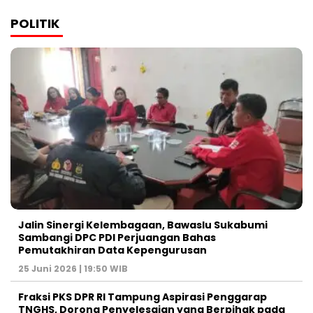
POLITIK
Jalin Sinergi Kelembagaan, Bawaslu Sukabumi
Sambangi DPC PDI Perjuangan Bahas
Pemutakhiran Data Kepengurusan
25 Juni 2026 | 19:50 WIB
‎Fraksi PKS DPR RI Tampung Aspirasi Penggarap
TNGHS, Dorong Penyelesaian yang Berpihak pada