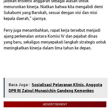
jadikan efisiensi anggaran sebagai alasan untuk
menurunkan kinerja. Niatkan bahwa kita mengabdi demi
Sukabumi yang Barokah, sesuai dengan visi dan misi
kepala daerah,” ujarnya.
‎Ferry juga menambahkan, rapat kerja tersebut menjadi
ajang perkenalan antara Komisi IV dan pejabat dinas
yang baru, sekaligus menyepakati langkah strategis untuk
meningkatkan kinerja dalam lima tahun ke depan.
Baca Juga :
‎Sosialisasi Pelayanan Klinis, Anggota
DPR RI Zainul Munasichin Gandeng Kemenkes
ADVERTISEMENT