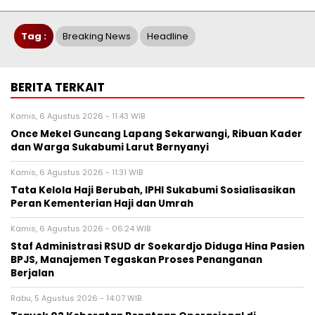
Tag :
Breaking News
Headline
BERITA TERKAIT
Kamis, 6 Agustus 2026 - 11:43 WIB
Once Mekel Guncang Lapang Sekarwangi, Ribuan Kader
dan Warga Sukabumi Larut Bernyanyi
Kamis, 6 Agustus 2026 - 11:31 WIB
Tata Kelola Haji Berubah, IPHI Sukabumi Sosialisasikan
Peran Kementerian Haji dan Umrah
Kamis, 6 Agustus 2026 - 06:24 WIB
Staf Administrasi RSUD dr Soekardjo Diduga Hina Pasien
BPJS, Manajemen Tegaskan Proses Penanganan
Berjalan
Rabu, 5 Agustus 2026 - 14:07 WIB