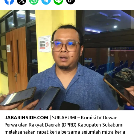
JABARINSIDE.COM
| SUKABUMI – Komisi IV Dewan
Perwakilan Rakyat Daerah (DPRD) Kabupaten Sukabumi
melaksanakan rapat kerja bersama sejumlah mitra kerja